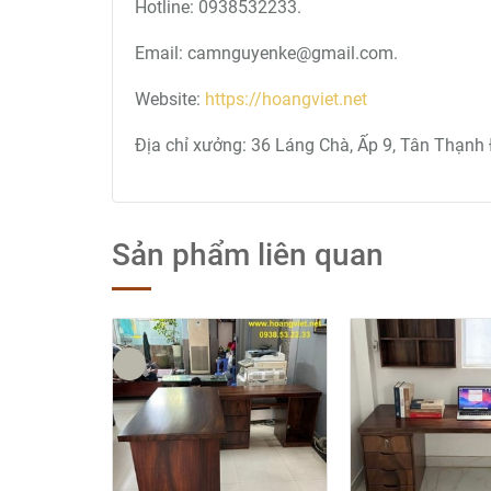
Hotline: 0938532233.
Email: camnguyenke@gmail.com.
Website:
https://hoangviet.net
Địa chỉ xưởng: 36 Láng Chà, Ấp 9, Tân Thạnh 
Sản phẩm liên quan