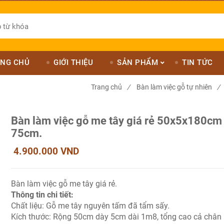
NG CHỦ
GIỚI THIỆU
SẢN PHẨM
TIN TỨC
Trang chủ
/
Bàn làm việc gỗ tự nhiên
/
Bàn làm việc gỗ me tây giá rẻ 50x5x180cm
75cm.
4.900.000 VND
Bàn làm việc gỗ me tây giá rẻ.
Thông tin chi tiết:
Chất liệu: Gỗ me tây nguyên tấm đã tẩm sấy.
Kích thước: Rộng 50cm dày 5cm dài 1m8, tổng cao cả chân