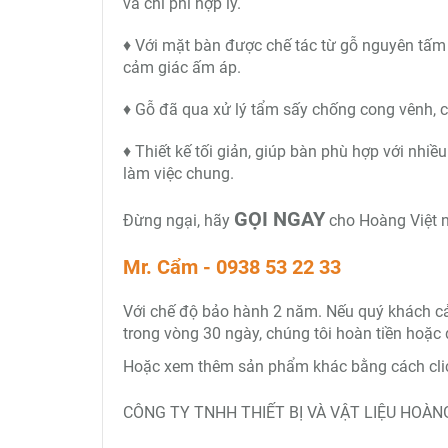
và chi phí hợp lý.
♦ Với mặt bàn được chế tác từ gỗ nguyên tấm
cảm giác ấm áp.
♦ Gỗ đã qua xử lý tẩm sấy chống cong vênh, c
♦ Thiết kế tối giản, giúp bàn phù hợp với nhi
làm việc chung.
GỌI NGAY
Đừng ngại, hãy
cho Hoàng Việt n
Mr. Cẩm - 0938 53 22 33
Với chế độ bảo hành 2 năm. Nếu quý khách cảm 
trong vòng 30 ngày, chúng tôi hoàn tiền hoặc 
Hoặc xem thêm sản phẩm khác bằng cách clic
CÔNG TY TNHH THIẾT BỊ VÀ VẬT LIỆU HOÀNG