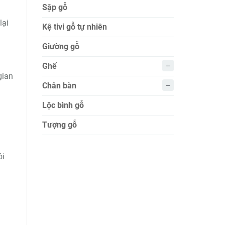
Sập gỗ
lại
Kệ tivi gỗ tự nhiên
Giường gỗ
Ghế
gian
Chân bàn
Lộc bình gỗ
Tượng gỗ
ôi