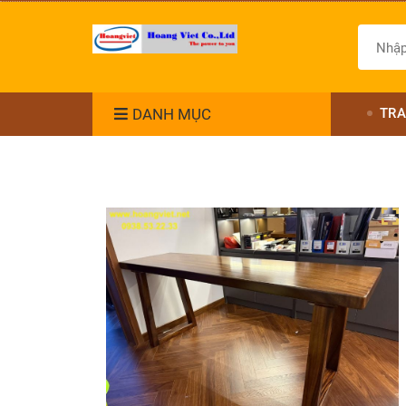
DANH MỤC
TRA