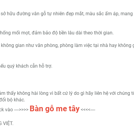
 sở hữu đường vân gỗ tự nhiên đẹp mắt, màu sắc ấm áp, mang 
hống mối mọt, đảm bảo độ bền lâu dài theo thời gian.
ều không gian như văn phòng, phòng làm việc tại nhà hay không 
ếu quý khách cẫn hỗ trợ.
thấy không hài lòng vì bất cứ lý do gì hãy liên hệ với chúng t
đổi bộ khác.
Bàn gỗ me tây
k vào ---->>>>
<<<<----
 VIỆT.