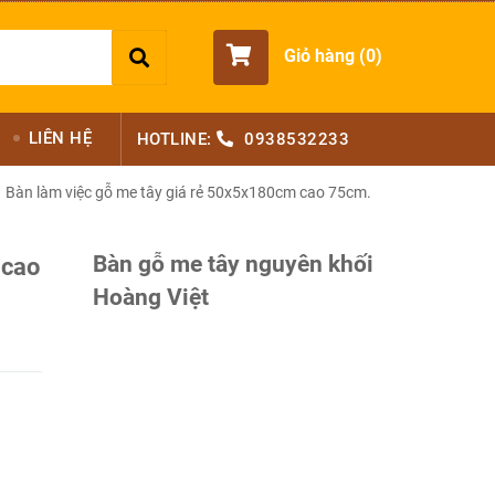
Giỏ hàng (
0
)
LIÊN HỆ
HOTLINE:
0938532233
Bàn làm việc gỗ me tây giá rẻ 50x5x180cm cao 75cm.
Bàn gỗ me tây nguyên khối
 cao
Hoàng Việt