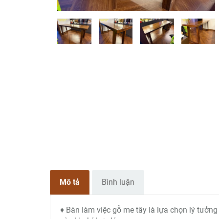
Mô tả
Bình luận
♦ Bàn làm việc gỗ me tây là lựa chọn lý tưởn