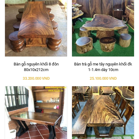
Bàn gỗ nguyên khối 8 đôn
Bàn trà gỗ me tây nguyên khối đk
80x10x212cm
1-1.4m dày 10cm
33.200.000 VND
25.100.000 VND