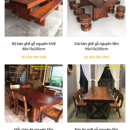
Bộ bàn ghế gỗ nguyên khối
Giá bàn ghế gỗ nguyên tấm
80x15x250cm
95x10x250cm
40.000.000 VND
42.300.000 VND
Mẫu bàn ăn nguyên tấm
Bàn ăn mặt gỗ nguyên tấm