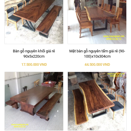
Bàn gỗ nguyên khối giá rẻ
Mặt bàn gỗ nguyên tấm giá rẻ (90-
90x5x220cm
100)x10x304cm
17.500.000 VND
44.500.000 VND