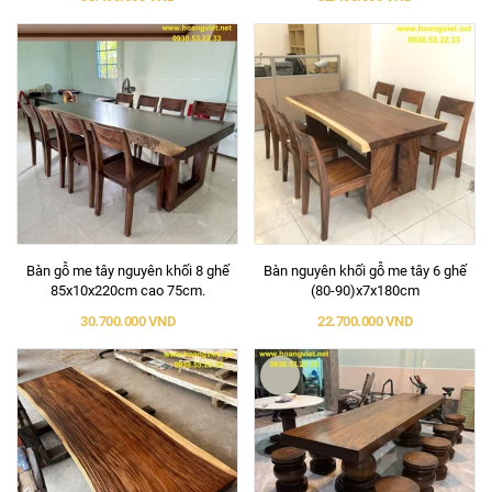
Bàn gỗ me tây nguyên khối 8 ghế
Bàn nguyên khối gỗ me tây 6 ghế
85x10x220cm cao 75cm.
(80-90)x7x180cm
30.700.000 VND
22.700.000 VND