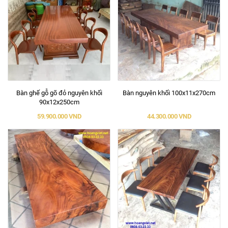
Bàn ghế gỗ gõ đỏ nguyên khối
Bàn nguyên khối 100x11x270cm
90x12x250cm
59.900.000 VND
44.300.000 VND