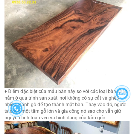
♦ Điểm đặc biệt của mẫu bàn này so với các loại bàn khác
nằm ở quá trình sản xuất, nơi không có sự cắt và ghép
nhiều mảnh gỗ để tạo thành mặt bàn. Thay vào đó, người
ta chọn một tấm gỗ lớn và gia công nó sao cho vẫn giữ
nguyên tính toàn vẹn và hình dáng của tấm gốc.