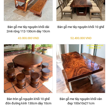
Bàn gỗ me tây nguyên khối dài
Bàn gỗ me tây nguyên khối 10 ghế
2m6 rộng 112-130cm dày 10cm
43.000.000 VND
52.400.000 VND
Bàn tròn gỗ nguyên khối 10 ghế
Bàn gỗ me tây nguyên khối vân
đôn đường kính 130cm dày 10cm
đẹp 100x10x211cm