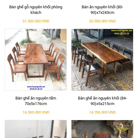
Bàn ghế gỗ nguyên khối phòng
Bàn ăn nguyên khối (80-
khách
90)x7x243cm
51.500.000 VND
20.500.000 VND
Bàn ghế ăn nguyên tấm
Bàn ghế ăn nguyên khối (84-
70x5x176cm
90)x5x215cm
16.500.000 VND
14.700.000 VND