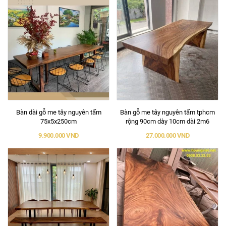
Bàn dài gỗ me tây nguyên tấm
Bàn gỗ me tây nguyên tấm tphcm
75x5x250cm
rộng 90cm dày 10cm dài 2m6
9.900.000 VND
27.000.000 VND