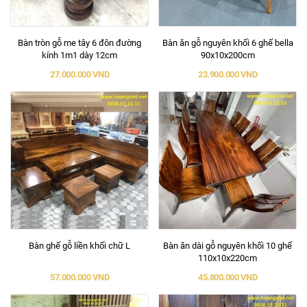
Bàn tròn gỗ me tây 6 đôn đường
Bàn ăn gỗ nguyên khối 6 ghế bella
kính 1m1 dày 12cm
90x10x200cm
27.000.000 VND
23.900.000 VND
Bàn ghế gỗ liền khối chữ L
Bàn ăn dài gỗ nguyên khối 10 ghế
110x10x220cm
57.000.000 VND
45.800.000 VND