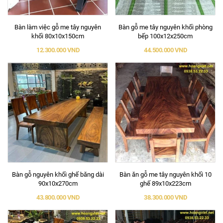
Bàn làm việc gỗ me tây nguyên
Bàn gỗ me tây nguyên khối phòng
khối 80x10x150cm
bếp 100x12x250cm
12.300.000 VND
44.500.000 VND
Bàn gỗ nguyên khối ghế băng dài
Bàn ăn gỗ me tây nguyên khối 10
90x10x270cm
ghế 89x10x223cm
43.800.000 VND
38.300.000 VND