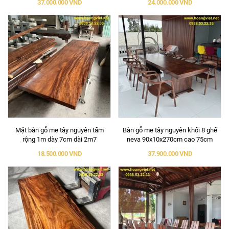
37.000.000 VND
24.000.000 VND
Mặt bàn gỗ me tây nguyên tấm
Bàn gỗ me tây nguyên khối 8 ghế
rộng 1m dày 7cm dài 2m7
neva 90x10x270cm cao 75cm
18.500.000 VND
37.900.000 VND