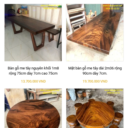
Bàn gỗ me tây nguyên khối 1m8
Mặt bàn gỗ me tây dài 2m36 rộng
rộng 75cm dày 7cm cao 75cm
90cm dày 7cm.
13.700.000 VND
19.700.000 VND