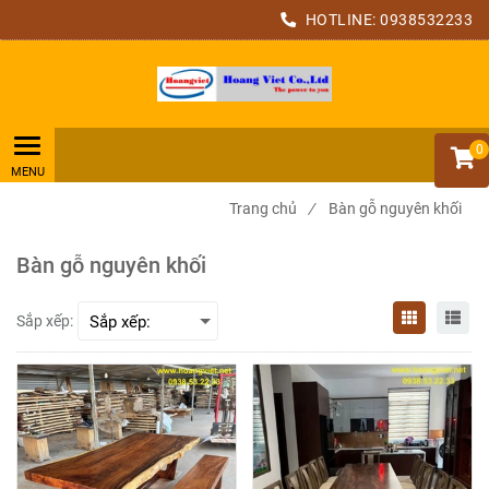
HOTLINE:
0938532233
0
Trang chủ
/
Bàn gỗ nguyên khối
Bàn gỗ nguyên khối
Sắp xếp: