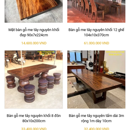
Mặt bàn gỗ me tây nguyên khối
Bàn gỗ me tây nguyên khối 12 ghế
đẹp 90x7x224cm
104x10x370cm
14.600.000 VND
61.000.000 VND
Bàn gỗ me tây nguyên khối 8 đôn
Bàn gỗ me tây nguyên tấm dài 3m
80x10x200cm
rộng 1m dày 10cm
33.400.000 VND
32.400.000 VND