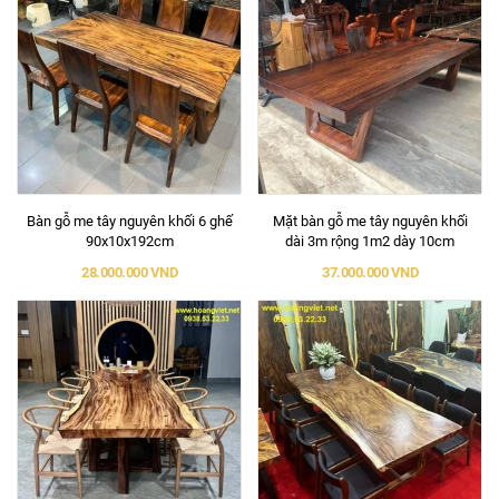
Bàn gỗ me tây nguyên khối 6 ghế
Mặt bàn gỗ me tây nguyên khối
90x10x192cm
dài 3m rộng 1m2 dày 10cm
28.000.000 VND
37.000.000 VND