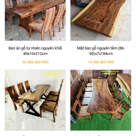
Bàn ăn gỗ tự nhiên nguyên khối
Mặt bàn gỗ nguyên tấm (88-
80x10x212cm
90)x7x184cm
36.600.000 VND
10.900.000 VND