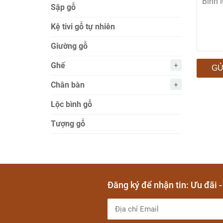
Sập gỗ
Kệ tivi gỗ tự nhiên
Giường gỗ
Ghế
GỬ
Chân bàn
Lộc bình gỗ
Tượng gỗ
Đăng ký để nhận tin: Ưu đãi 