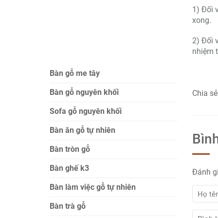
1) Đối 
xong.
2) Đối 
nhiệm t
Bàn gỗ me tây
Bàn gỗ nguyên khối
Chia sẻ
Sofa gỗ nguyên khối
Bàn ăn gỗ tự nhiên
Bình
Bàn tròn gỗ
Bàn ghế k3
Đánh g
Bàn làm việc gỗ tự nhiên
Bàn trà gỗ