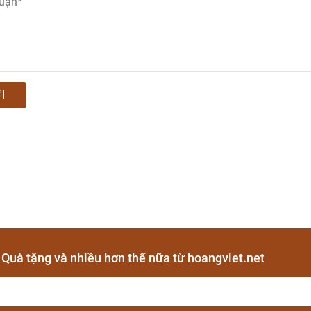
I
- Quà tặng và nhiều hơn thế nữa từ hoangviet.net