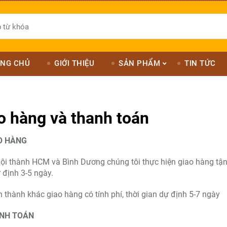
NG CHỦ
GIỚI THIỆU
SẢN PHẨM
TIN TỨC
o hàng và thanh toán
O HÀNG
ội thành HCM và Bình Dương chúng tôi thực hiện giao hàng tận n
 định 3-5 ngày.
h thành khác giao hàng có tính phí, thời gian dự định 5-7 ngày
ANH TOÁN