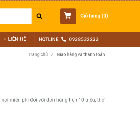
Giỏ hàng (
0
)
LIÊN HỆ
HOTLINE:
0938532233
Trang chủ
/
Giao hàng và thanh toán
ơi miễn phí đối với đơn hàng trên 10 triệu, thời