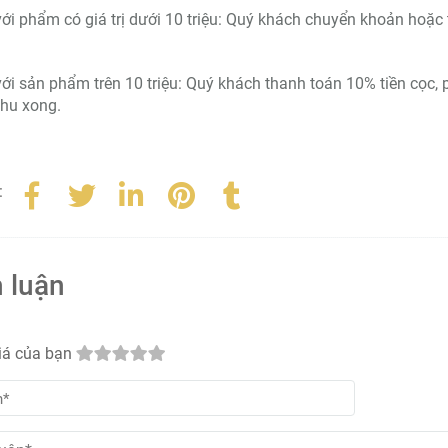
với phẩm có giá trị dưới 10 triệu: Quý khách chuyển khoản hoặ
với sản phẩm trên 10 triệu: Quý khách thanh toán 10% tiền cọc,
hu xong.
:
 luận
iá của bạn