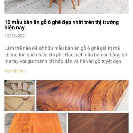
10 mẫu bàn ăn gỗ 6 ghế đẹp nhất trên thị trường
hiện nay.
12/10/2021
Làm thế nào để sở hữu mẫu bàn ăn gỗ 6 ghế giá trị mà
không tốn quá nhiều chi phí. Đặc biệt mẫu bàn ăn bằng gỗ
me tây với giá thành rất hấp dẫn và hệ vân gỗ tuyệt đẹp.
Xem thêm ››