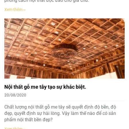
phong cách nội thất độc đáo cho gia chủ.
Xem thêm ››
Nội thất gỗ me tây tạo sự khác biệt.
20/08/2020
Chất lượng nội thất gỗ me tây sẽ quyết định độ bền, độ
đẹp, quyết định sự hài lòng. Vậy làm thế nào để có sản
phẩm nội thất bền đẹp?