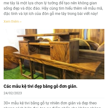
me tây là một lựa chọn lý tưởng để tạo nên không gian
sống đẹp và độc đáo. Hãy cùng tìm hiểu thêm về mẫu mã,
đặc tính và lợi ích của đôn gỗ me tây trong bài viết này!
Xem thêm ››
Các mẫu kệ tivi đẹp bằng gỗ đơn giản.
24/02/2023
30+ mẫu kệ tivi bằng gỗ tự nhiên đơn giản và đẹp theo