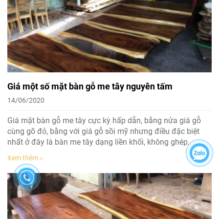
Giá một số mặt bàn gỗ me tây nguyên tấm
14/06/2020
Giá mặt bàn gỗ me tây cực kỳ hấp dẫn, bằng nửa giá gỗ
cùng gõ đỏ, bằng với giá gỗ sồi mỹ nhưng điều đặc biệt
nhất ở đây là bàn me tây dạng liền khối, không ghép.
Xem thêm ››