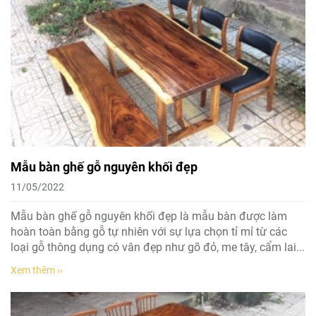
Mẫu bàn ghế gỗ nguyên khối đẹp
11/05/2022
Mẫu bàn ghế gỗ nguyên khối đẹp là mẫu bàn được làm
hoàn toàn bằng gỗ tự nhiên với sự lựa chọn tỉ mỉ từ các
loại gỗ thông dụng có vân đẹp như gõ đỏ, me tây, cẩm lai...
Xem thêm ››