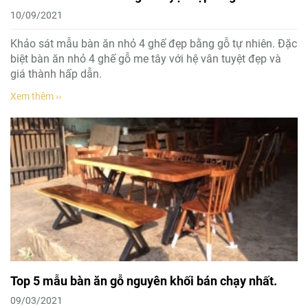
10/09/2021
Khảo sát mẫu bàn ăn nhỏ 4 ghế đẹp bằng gỗ tự nhiên. Đặc
biệt bàn ăn nhỏ 4 ghế gỗ me tây với hệ vân tuyệt đẹp và
giá thành hấp dẫn.
Xem thêm ››
Top 5 mẫu bàn ăn gỗ nguyên khối bán chạy nhất.
09/03/2021