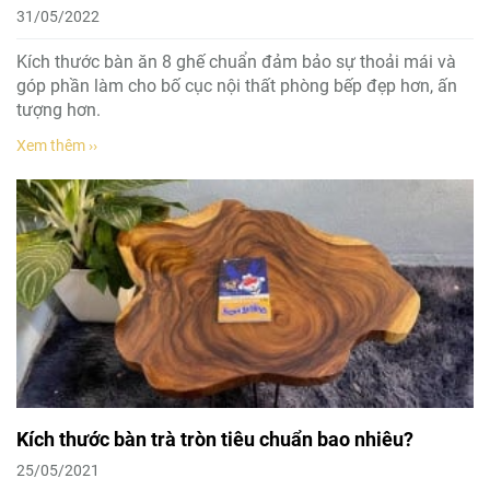
31/05/2022
Kích thước bàn ăn 8 ghế chuẩn đảm bảo sự thoải mái và
góp phần làm cho bố cục nội thất phòng bếp đẹp hơn, ấn
tượng hơn.
Xem thêm ››
Kích thước bàn trà tròn tiêu chuẩn bao nhiêu?
25/05/2021