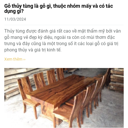
Gỗ thủy tùng là gỗ gì, thuộc nhóm mấy và có tác
dụng gì?
11/03/2024
Thủy tùng được đánh giá rất cao về mặt thẩm mỹ bởi vân
gỗ mang vẻ đẹp kỳ diệu, ngoài ra còn có mùi thơm đặc
trưng và đây cũng là một trong số ít các loại gỗ có giá trị
phong thủy và giá trị kinh tế.
Xem thêm ››