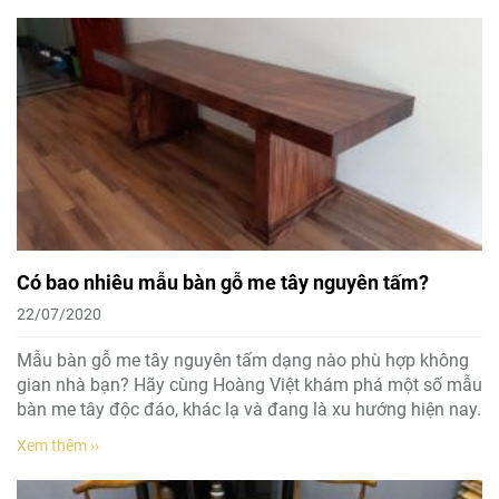
Có bao nhiêu mẫu bàn gỗ me tây nguyên tấm?
22/07/2020
Mẫu bàn gỗ me tây nguyên tấm dạng nào phù hợp không
gian nhà bạn? Hãy cùng Hoàng Việt khám phá một số mẫu
bàn me tây độc đáo, khác lạ và đang là xu hướng hiện nay.
Xem thêm ››