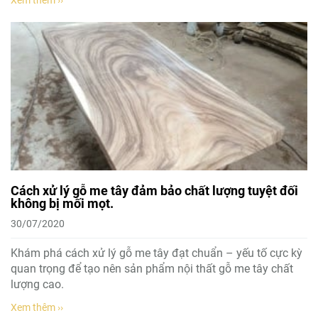
Xem thêm ››
Cách xử lý gỗ me tây đảm bảo chất lượng tuyệt đối
không bị mối mọt.
30/07/2020
Khám phá cách xử lý gỗ me tây đạt chuẩn – yếu tố cực kỳ
quan trọng để tạo nên sản phẩm nội thất gỗ me tây chất
lượng cao.
Xem thêm ››