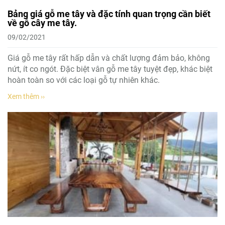
Bảng giá gỗ me tây và đặc tính quan trọng cần biết
về gỗ cây me tây.
09/02/2021
Giá gỗ me tây rất hấp dẫn và chất lượng đảm bảo, không
nứt, ít co ngót. Đặc biệt vân gỗ me tây tuyệt đẹp, khác biệt
hoàn toàn so với các loại gỗ tự nhiên khác.
Xem thêm ››