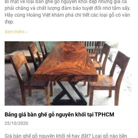
Bí mật về loại bàn ghế gỗ nguyên khối đẹp nhưng giá cả
phải chăng và chất lượng đảm bảo tuyệt đối nhờ tẩm sấy.
Hãy cùng Hoàng Việt khám phá chi tiết các loại gỗ có vân
đẹp.
Xem thêm ››
Bảng giá bàn ghế gỗ nguyên khối tại TPHCM
25/10/2020
Giá bàn ghế gỗ nguyên khối rẻ hay đắt? Loại gỗ nào bền