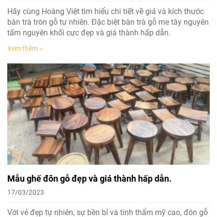
Hãy cùng Hoàng Việt tìm hiểu chi tiết về giá và kích thước
bàn trà tròn gỗ tự nhiên. Đặc biệt bàn trà gỗ me tây nguyên
tấm nguyên khối cực đẹp và giá thành hấp dẫn.
Xem thêm ››
Mẫu ghế đôn gỗ đẹp và giá thành hấp dẫn.
17/03/2023
Với vẻ đẹp tự nhiên, sự bền bỉ và tính thẩm mỹ cao, đôn gỗ