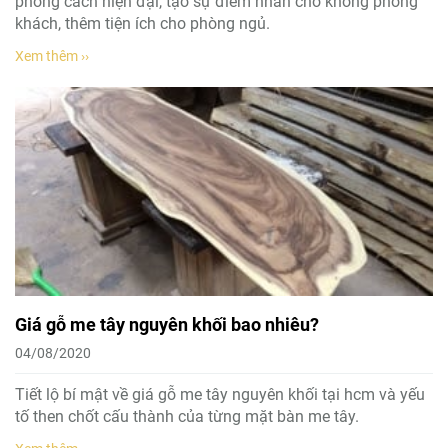
phong cách hiện đại, tạo sự điểm nhấn cho không phòng
khách, thêm tiện ích cho phòng ngủ.
Xem thêm ››
Giá gỗ me tây nguyên khối bao nhiêu?
04/08/2020
Tiết lộ bí mật về giá gỗ me tây nguyên khối tại hcm và yếu
tố then chốt cấu thành của từng mặt bàn me tây.