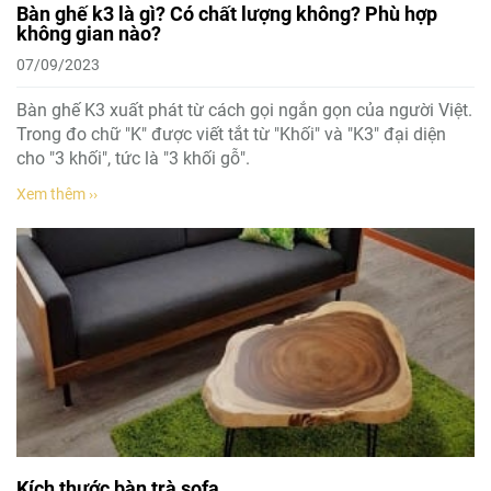
Bàn ghế k3 là gì? Có chất lượng không? Phù hợp
không gian nào?
07/09/2023
Bàn ghế K3 xuất phát từ cách gọi ngắn gọn của người Việt.
Trong đo chữ "K" được viết tắt từ "Khối" và "K3" đại diện
cho "3 khối", tức là "3 khối gỗ".
Xem thêm ››
Kích thước bàn trà sofa