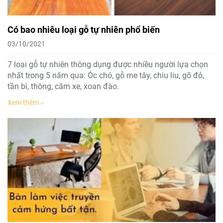
Có bao nhiêu loại gỗ tự nhiên phổ biến
03/10/2021
7 loại gỗ tự nhiên thông dụng được nhiều người lựa chọn
nhất trong 5 năm qua: Óc chó, gỗ me tây, chiu liu, gõ đỏ,
tần bì, thông, căm xe, xoan đào.
Xem thêm ››