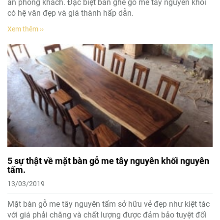
ăn phòng khách. Đặc biệt bàn ghế gỗ me tây nguyên khối
có hệ vân đẹp và giá thành hấp dẫn.
Xem thêm ››
5 sự thật về mặt bàn gỗ me tây nguyên khối nguyên
tấm.
13/03/2019
Mặt bàn gỗ me tây nguyên tấm sở hữu vẻ đẹp như kiệt tác
với giá phải chăng và chất lượng được đảm bảo tuyệt đối