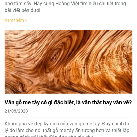
nhờ tẩm sấy. Hãy cùng Hoàng Việt tìm hiểu chi tiết trong
bài viết bên dưới.
Xem thêm ››
Vân gỗ me tây có gì đặc biệt, là vân thật hay vân vẽ?
21/08/2020
Khám phá vẻ đẹp kỳ diệu của vân gỗ me tây. Đây chính là
lý do làm cho nội thất gỗ me tây ấn tượng hơn và thiết lập