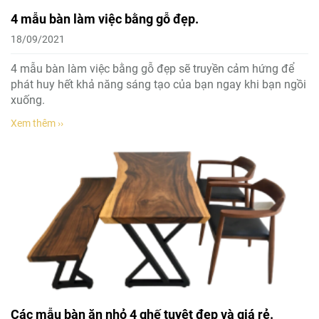
4 mẫu bàn làm việc bằng gỗ đẹp.
18/09/2021
4 mẫu bàn làm việc bằng gỗ đẹp sẽ truyền cảm hứng để
phát huy hết khả năng sáng tạo của bạn ngay khi bạn ngồi
xuống.
Xem thêm ››
Các mẫu bàn ăn nhỏ 4 ghế tuyệt đẹp và giá rẻ.