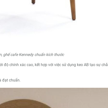
, ghế cafe Kennedy chuẩn kích thước
độ chính xác cao, kết hợp với việc sử dụng keo AB tạo sự chắ
 đạt chuẩn.