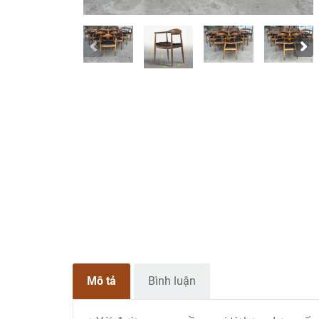
Mô tả
Bình luận