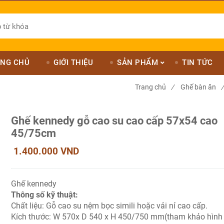
NG CHỦ
GIỚI THIỆU
SẢN PHẨM
TIN TỨC
Trang chủ
/
Ghế bàn ăn
/
Ghế kennedy gỗ cao su cao cấp 57x54 cao
45/75cm
1.400.000 VND
Ghế kennedy
Thông số kỹ thuật:
Chất liệu: Gỗ cao su nệm bọc simili hoặc vải nỉ cao cấp.
Kích thước: W 570x D 540 x H 450/750 mm(tham khảo hình