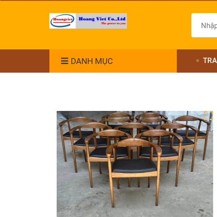
DANH MỤC
TRA