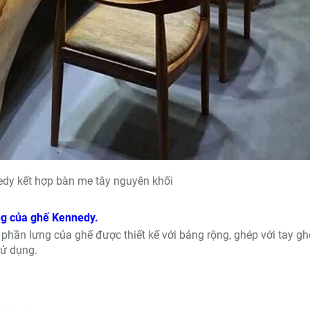
dy kết hợp bàn me tây nguyên khối
ng của ghế Kennedy.
, phần lưng của ghế được thiết kế với bảng rộng, ghép với tay gh
sử dụng.