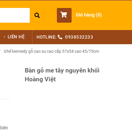
Giỏ hàng (
0
)
LIÊN HỆ
HOTLINE:
0938532233
Ghế kennedy gỗ cao su cao cấp 57x54 cao 45/75cm
Bàn gỗ me tây nguyên khối
Hoàng Việt
 bên