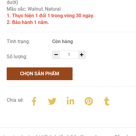
dưới)
Mầu sắc: Walnut, Natural
1. Thực hiện 1 đổi 1 trong vòng 30 ngày.
2. Bảo hành 1 năm.
Tình trạng:
Còn hàng
Số lượng:
CHỌN SẢN PHẨM
Chia sẻ: