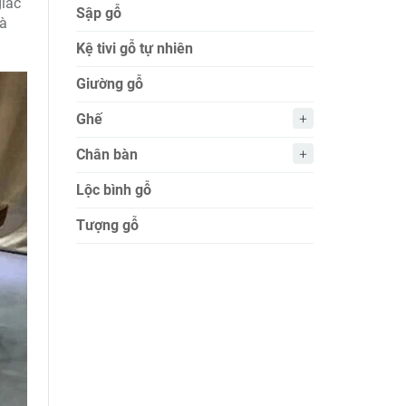
giác
Sập gỗ
và
Kệ tivi gỗ tự nhiên
Giường gỗ
Ghế
Chân bàn
Lộc bình gỗ
Tượng gỗ