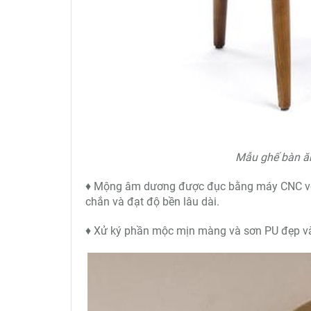
Mẫu ghế bàn ăn
♦ Mộng âm dương được đục bằng máy CNC với 
chắn và đạt độ bền lâu dài.
♦ Xử ký phần mộc mịn màng và sơn PU đẹp và