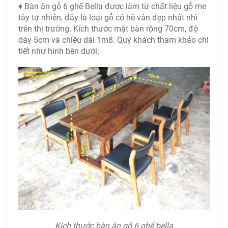
♦ Bàn ăn gỗ 6 ghế Bella được làm từ chất liệu gỗ me
tây tự nhiên, đây là loại gỗ có hệ vân đẹp nhất nhì
trên thị trường. Kích thước mặt bàn rộng 70cm, độ
dày 5cm và chiều dài 1m8. Quý khách tham khảo chi
tiết như hình bên dưới:
Kích thước bàn ăn gỗ 6 ghế bella