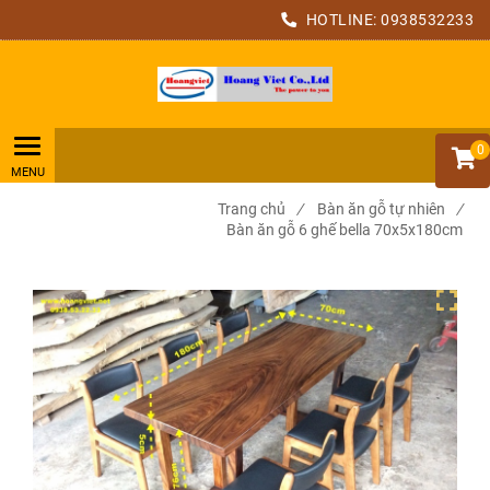
HOTLINE:
0938532233
0
Trang chủ
/
Bàn ăn gỗ tự nhiên
/
Bàn ăn gỗ 6 ghế bella 70x5x180cm