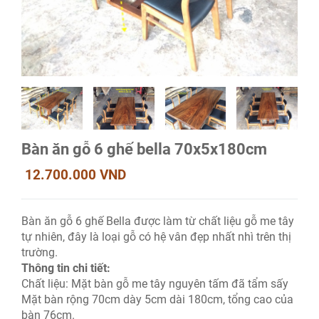
Bàn ăn gỗ 6 ghế bella 70x5x180cm
12.700.000 VND
Bàn ăn gỗ 6 ghế Bella được làm từ chất liệu gỗ me tây
tự nhiên, đây là loại gỗ có hệ vân đẹp nhất nhì trên thị
trường.
Thông tin chi tiết:
Chất liệu: Mặt bàn gỗ me tây nguyên tấm đã tẩm sấy
Mặt bàn rộng 70cm dày 5cm dài 180cm, tổng cao của
bàn 76cm.