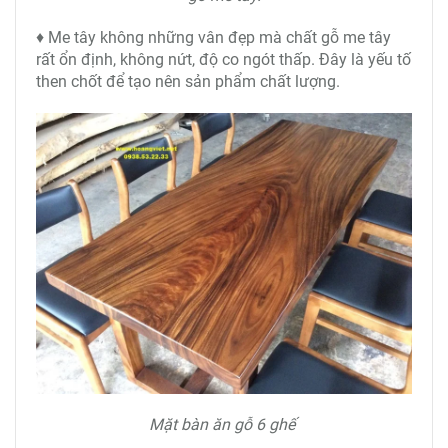
♦ Me tây không những vân đẹp mà chất gỗ me tây
rất ổn định, không nứt, độ co ngót thấp. Đây là yếu tố
then chốt để tạo nên sản phẩm chất lượng.
Mặt bàn ăn gỗ 6 ghế