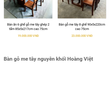
Bàn ăn 6 ghế gỗ me tây ghép 2
Bàn gỗ me tây 8 ghế 90x5x220cm
tấm 85x5x217cm cao 75cm
cao 75cm
19.000.000 VND
23.000.000 VND
Bàn gỗ me tây nguyên khối Hoàng Việt