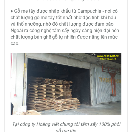
♦ Gỗ me tây được nhập khẩu từ Campuchia - nơi có
chất lượng gỗ me tây tốt nhất nhờ đặc tính khí hậu
và thổ nhưỡng, nhờ đó chất lượng được đảm bảo.
Ngoài ra công nghệ tẩm sấy ngày càng hiện đại nên
chất lượng bàn ghế gỗ tự nhiên được nâng lên mức
cao.
Tại công ty Hoàng việt chung tôi tẩm sấy 100% phôi
gỗ me tây.