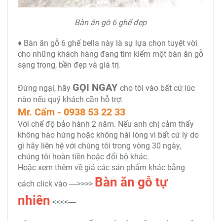
Bàn ăn gỗ 6 ghế đẹp
♦ Bàn ăn gỗ 6 ghế bella này là sự lựa chọn tuyệt vời
cho những khách hàng đang tìm kiếm một bàn ăn gỗ
sạng trọng, bền đẹp và giá trị.
GỌI NGAY
Đừng ngại, hãy
cho tôi vào bất cứ lúc
nào nếu quý khách cần hỗ trợ:
Mr. Cẩm - 0938 53 22 33
Với chế độ bảo hành 2 năm. Nếu anh chị cảm thấy
không hào hứng hoặc không hài lòng vì bất cứ lý do
gì hãy liên hệ với chúng tôi trong vòng 30 ngày,
chúng tôi hoàn tiền hoặc đổi bộ khác.
Hoặc xem thêm về giá các sản phẩm khác bằng
Bàn ăn gỗ tự
cách click vào ---->>>>
nhiên
<<<<----