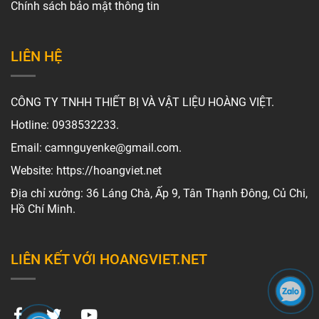
Chính sách bảo mật thông tin
LIÊN HỆ
CÔNG TY TNHH THIẾT BỊ VÀ VẬT LIỆU HOÀNG VIỆT.
Hotline: 0938532233.
Email: camnguyenke@gmail.com.
Website: https://hoangviet.net
Địa chỉ xưởng: 36 Láng Chà, Ấp 9, Tân Thạnh Đông, Củ Chi,
Hồ Chí Minh.
LIÊN KẾT VỚI HOANGVIET.NET