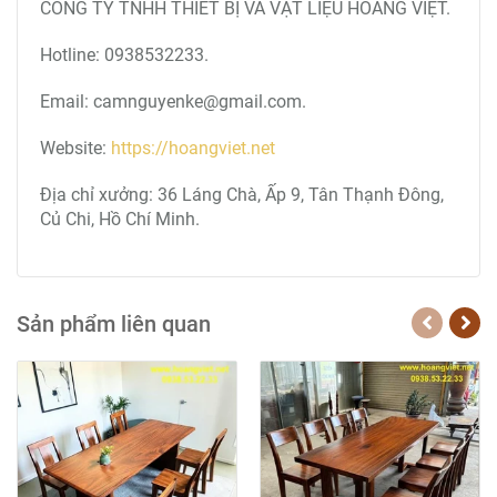
CÔNG TY TNHH THIẾT BỊ VÀ VẬT LIỆU HOÀNG VIỆT.
Hotline: 0938532233.
Email: camnguyenke@gmail.com.
Website:
https://hoangviet.net
Địa chỉ xưởng: 36 Láng Chà, Ấp 9, Tân Thạnh Đông,
Củ Chi, Hồ Chí Minh.
Sản phẩm liên quan