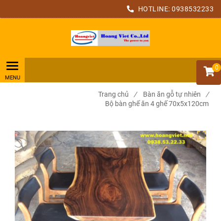
HOTLINE:
0938532233
0
Trang chủ
/
Bàn ăn gỗ tự nhiên
/
Bộ bàn ghế ăn 4 ghế 70x5x120cm