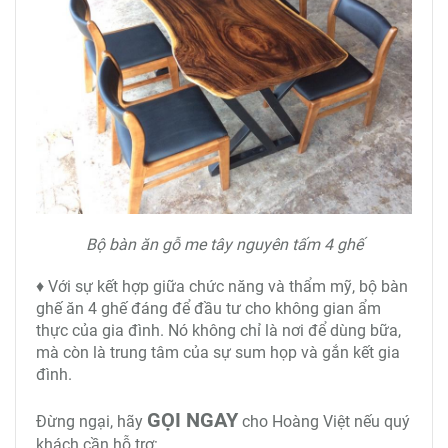
Bộ bàn ăn gỗ me tây nguyên tấm 4 ghế
♦ Với sự kết hợp giữa chức năng và thẩm mỹ, bộ bàn
ghế ăn 4 ghế đáng để đầu tư cho không gian ẩm
thực của gia đình. Nó không chỉ là nơi để dùng bữa,
mà còn là trung tâm của sự sum họp và gắn kết gia
đình.
GỌI NGAY
Đừng ngại, hãy
cho Hoàng Việt nếu quý
khách cần hỗ trợ: