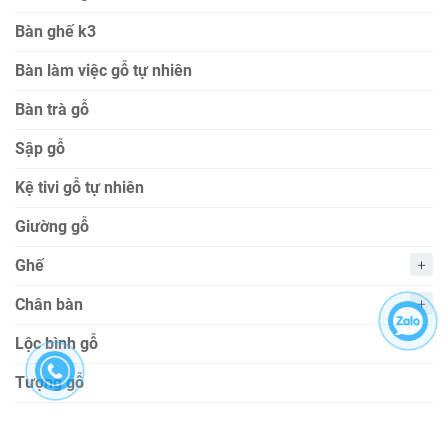
Bàn ghế k3
Bàn làm việc gỗ tự nhiên
Bàn trà gỗ
Sập gỗ
Kệ tivi gỗ tự nhiên
Giường gỗ
Ghế
Chân bàn
Lộc bình gỗ
Tượng gỗ