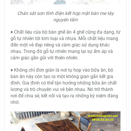
Chân sắt sơn tĩnh điện kết hợp mặt bàn me tây
nguyên tấm
♦ Chất liệu của bộ bàn ghế ăn 4 ghế cũng đa dạng, từ
gỗ tự nhiên tới kim loại và nhựa. Mỗi chất liệu mang
đến một vẻ đẹp riêng và cảm giác sử dụng khác
nhau. Trong đó gỗ tự nhiên mang lại sự ấm áp và
cảm giác gần gũi với thiên nhiên.
♦ Không chỉ đơn giản là nơi tụ họp vào bữa ăn, bộ
bàn ăn này còn tạo ra một không gian gắn kết gia
đình. Gia đình có thể tận hưởng những bữa ăn chất
lượng và trò chuyện vui vẻ bên nhau. Nó trở thành
nơi để chia sẻ, kết nối và tạo ra những kỷ niệm đáng
nhớ.