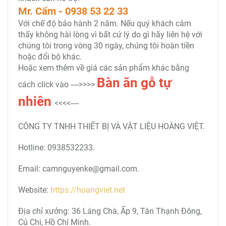
Mr. Cẩm - 0938 53 22 33
Với chế độ bảo hành 2 năm. Nếu quý khách cảm
thấy không hài lòng vì bất cứ lý do gì hãy liên hệ với
chúng tôi trong vòng 30 ngày, chúng tôi hoàn tiền
hoặc đổi bộ khác.
Hoặc xem thêm về giá các sản phẩm khác bằng
Bàn ăn gỗ tự
cách click vào ---->>>>
nhiên
<<<<----
CÔNG TY TNHH THIẾT BỊ VÀ VẬT LIỆU HOÀNG VIỆT.
Hotline: 0938532233.
Email: camnguyenke@gmail.com.
Website:
https://hoangviet.net
Địa chỉ xưởng: 36 Láng Chà, Ấp 9, Tân Thạnh Đông,
Củ Chi, Hồ Chí Minh.