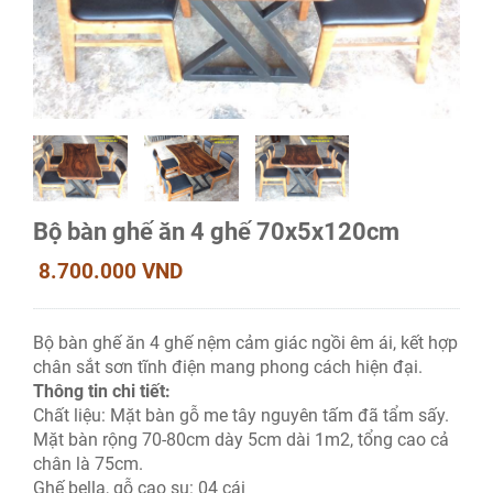
Bộ bàn ghế ăn 4 ghế 70x5x120cm
8.700.000 VND
Bộ bàn ghế ăn 4 ghế nệm cảm giác ngồi êm ái, kết hợp
chân sắt sơn tĩnh điện mang phong cách hiện đại.
Thông tin chi tiết:
Chất liệu: Mặt bàn gỗ me tây nguyên tấm đã tẩm sấy.
Mặt bàn rộng 70-80cm dày 5cm dài 1m2, tổng cao cả
chân là 75cm.
Ghế bella, gỗ cao su: 04 cái