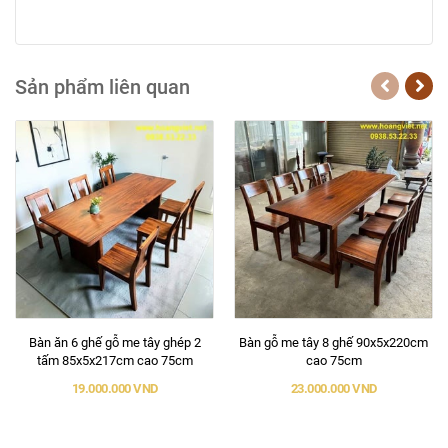
Sản phẩm liên quan
Bàn ăn 6 ghế gỗ me tây ghép 2
Bàn gỗ me tây 8 ghế 90x5x220cm
tấm 85x5x217cm cao 75cm
cao 75cm
19.000.000 VND
23.000.000 VND