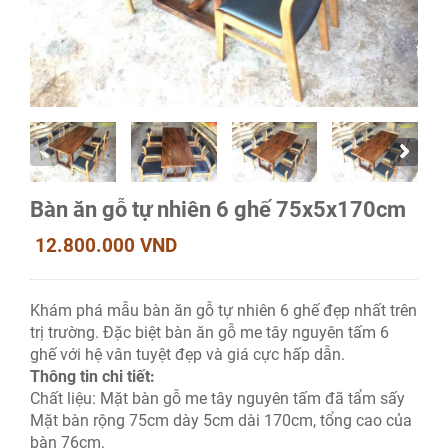
Bàn ăn gỗ tự nhiên 6 ghế 75x5x170cm
12.800.000 VND
Khám phá mẫu bàn ăn gỗ tự nhiên 6 ghế đẹp nhất trên
trị trường. Đặc biệt bàn ăn gỗ me tây nguyên tấm 6
ghế với hệ vân tuyệt đẹp và giá cực hấp dẫn.
Thông tin chi tiết:
Chất liệu: Mặt bàn gỗ me tây nguyên tấm đã tẩm sấy
Mặt bàn rộng 75cm dày 5cm dài 170cm, tổng cao của
bàn 76cm.