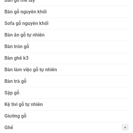
Bàn gỗ me tây
Bàn gỗ nguyên khối
Sofa gỗ nguyên khối
Bàn ăn gỗ tự nhiên
Bàn tròn gỗ
Bàn ghế k3
Bàn làm việc gỗ tự nhiên
Bàn trà gỗ
Sập gỗ
Kệ tivi gỗ tự nhiên
Giường gỗ
Ghế