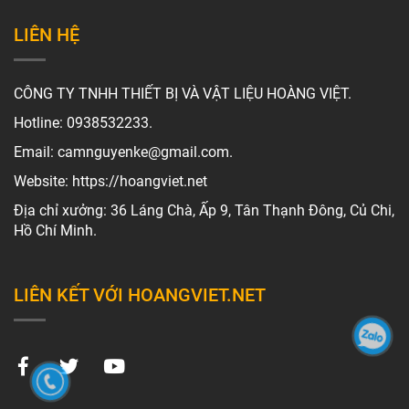
LIÊN HỆ
CÔNG TY TNHH THIẾT BỊ VÀ VẬT LIỆU HOÀNG VIỆT.
Hotline: 0938532233.
Email: camnguyenke@gmail.com.
Website: https://hoangviet.net
Địa chỉ xưởng: 36 Láng Chà, Ấp 9, Tân Thạnh Đông, Củ Chi,
Hồ Chí Minh.
LIÊN KẾT VỚI HOANGVIET.NET