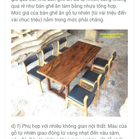
quá rẻ như bàn ghế ăn làm bằng nhựa tổng hợp.
Mức giá của bàn ghế ăn gỗ tự nhiên (từ vài triệu đến
vài chục triệu) nằm trong mức phải chăng.
d) f) Phù hợp với nhiều không gian nội thất: Màu của
gỗ tự nhiên giao động từ vàng nhạt đến nâu sậm,