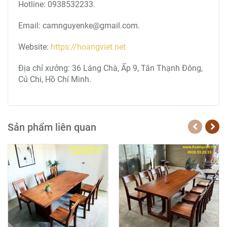
Hotline: 0938532233.
Email: camnguyenke@gmail.com.
Website:
https://hoangviet.net
Địa chỉ xưởng: 36 Láng Chà, Ấp 9, Tân Thạnh Đông,
Củ Chi, Hồ Chí Minh.
Sản phẩm liên quan