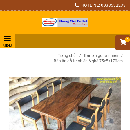
HOTLINE:
0938532233
0
Trang chủ
/
Bàn ăn gỗ tự nhiên
/
Bàn ăn gỗ tự nhiên 6 ghế 75x5x170cm