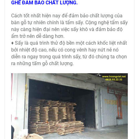
GHẾ ĐẢM BẢO CHẤT LƯỢNG.
Cách tốt nhất hiện nay để đảm bảo chất lượng của
bàn gỗ tự nhiên chính là tẩm sấy. Cộng nghệ tẩm sấy
này càng hiện đại nên việc sấy khô và đảm bảo độ
ẩm trở nên dễ dàng hơn.
♦ Sấy là quá trình thử độ bền một cách khốc liệt nhất
bởi nhiệt độ cao, nếu có cong vênh hay nứt nẻ nó
diễn ra ngay trong quá trình sấy, từ đó chúng ta chọn
ra những tấm gỗ chất lượng.