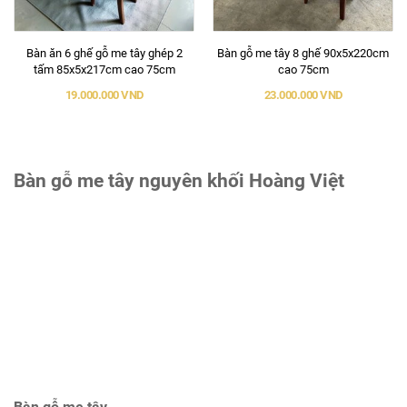
Bàn ăn 6 ghế gỗ me tây ghép 2
Bàn gỗ me tây 8 ghế 90x5x220cm
tấm 85x5x217cm cao 75cm
cao 75cm
19.000.000 VND
23.000.000 VND
Bàn gỗ me tây nguyên khối Hoàng Việt