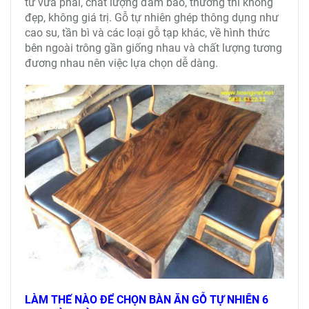
tư vừa phải, chất lượng đảm bảo, thường thì không
đẹp, không giá trị. Gỗ tự nhiên ghép thông dụng như
cao su, tần bì và các loại gỗ tạp khác, về hình thức
bên ngoài trông gần giống nhau và chất lượng tương
đương nhau nên việc lựa chọn dễ dàng.
LÀM THẾ NÀO ĐỂ CHỌN BÀN ĂN GỖ TỰ NHIÊN 6