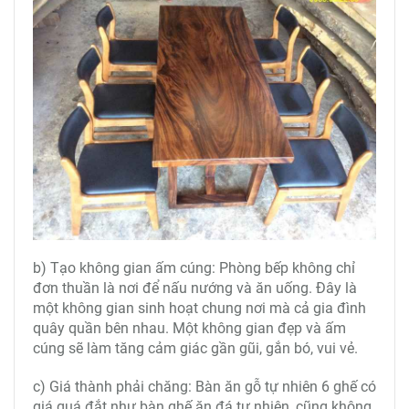
b) Tạo không gian ấm cúng: Phòng bếp không chỉ
đơn thuần là nơi để nấu nướng và ăn uống. Đây là
một không gian sinh hoạt chung nơi mà cả gia đình
quây quần bên nhau. Một không gian đẹp và ấm
cúng sẽ làm tăng cảm giác gần gũi, gắn bó, vui vẻ.
c) Giá thành phải chăng: Bàn ăn gỗ tự nhiên 6 ghế có
giá quá đắt như bàn ghế ăn đá tự nhiên, cũng không