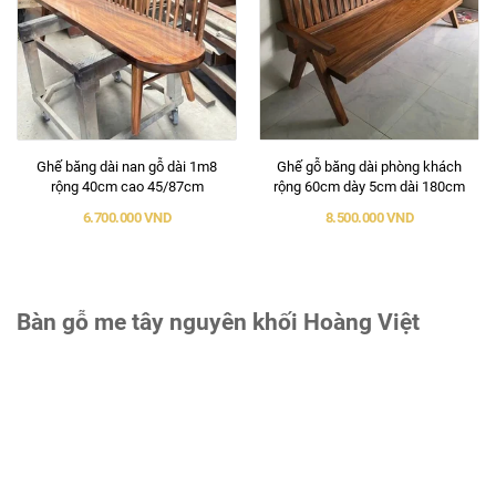
Ghế băng dài nan gỗ dài 1m8
Ghế gỗ băng dài phòng khách
rộng 40cm cao 45/87cm
rộng 60cm dày 5cm dài 180cm
6.700.000 VND
8.500.000 VND
Bàn gỗ me tây nguyên khối Hoàng Việt