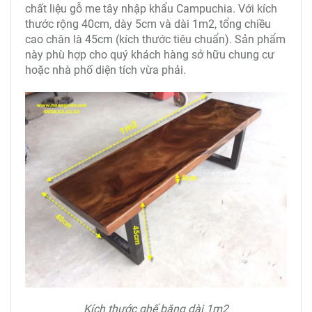
chất liệu gỗ me tây nhập khẩu Campuchia. Với kích
thước rộng 40cm, dày 5cm và dài 1m2, tổng chiều
cao chân là 45cm (kích thước tiêu chuẩn). Sản phẩm
này phù hợp cho quý khách hàng sở hữu chung cư
hoặc nhà phố diện tích vừa phải.
Kích thước ghế băng dài 1m2