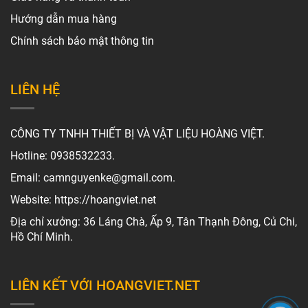
Hướng dẫn mua hàng
Chính sách bảo mật thông tin
LIÊN HỆ
CÔNG TY TNHH THIẾT BỊ VÀ VẬT LIỆU HOÀNG VIỆT.
Hotline: 0938532233.
Email: camnguyenke@gmail.com.
Website: https://hoangviet.net
Địa chỉ xưởng: 36 Láng Chà, Ấp 9, Tân Thạnh Đông, Củ Chi,
Hồ Chí Minh.
LIÊN KẾT VỚI HOANGVIET.NET