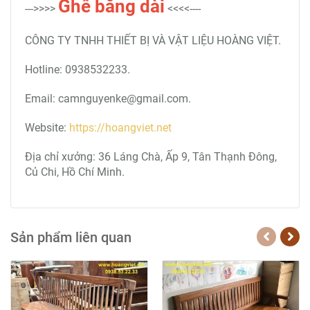
Ghế băng dài
--->>>>
<<<<----
CÔNG TY TNHH THIẾT BỊ VÀ VẬT LIỆU HOÀNG VIỆT.
Hotline: 0938532233.
Email: camnguyenke@gmail.com.
Website:
https://hoangviet.net
Địa chỉ xưởng: 36 Láng Chà, Ấp 9, Tân Thạnh Đông,
Củ Chi, Hồ Chí Minh.
Sản phẩm liên quan