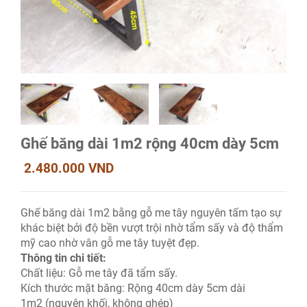
Ghế băng dài 1m2 rộng 40cm dày 5cm
2.480.000 VND
Ghế băng dài 1m2 bằng gỗ me tây nguyên tấm tạo sự
khác biệt bởi độ bền vượt trội nhờ tẩm sấy và độ thẩm
mỹ cao nhờ vân gỗ me tây tuyệt đẹp.
Thông tin chi tiết:
Chất liệu: Gỗ me tây đã tẩm sấy.
Kích thước mặt băng: Rộng 40cm dày 5cm dài
1m2 (nguyên khối, không ghép)