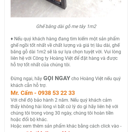
Ghế băng dài gỗ me tây 1m2
♦ Nếu quý khách hàng đang tìm kiếm một sản phẩm
ghế ngồi tốt nhất về chất lượng và giá trị lâu dài, ghế
băng gỗ dài 1m2 sẽ là sự lựa chọn tuyệt vời. Vui lòng
liên hệ với Công ty Hoàng Việt để đặt hàng và được
hỗ trợ tốt nhất của chúng tôi.
GỌI NGAY
Đừng ngại, hãy
cho Hoàng Việt nếu quý
khách cẫn hỗ trợ.
Mr. Cẩm - 0938 53 22 33
Với chế độ bảo hành 2 năm. Nếu quý khách cảm
thấy không hài lòng vì bất cứ lý do gì hãy liên hệ với
chúng tôi trong vòng 30 ngày, chúng tôi hoàn tiền
hoặc đổi bộ khác.
Hoặc xem thêm sản phẩm khác bằng cách click vào -