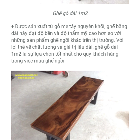
Ghế gỗ dài 1m2
♦ Được sản xuất từ gỗ me tây nguyên khối, ghế băng
dài này đạt độ bền và độ thẩm mỹ cao hơn so với
những sản phẩm ghế ngồi khác trên thị trường. Với
lợi thế về chất lượng và giá trị lâu dài, ghế gỗ dài
1m2 là sự lựa chọn tốt nhất cho quý khách hàng
trong việc mua ghế ngồi.