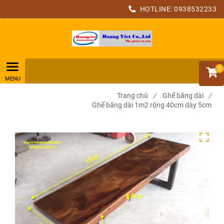
HOTLINE:
0938532233
0
Trang chủ
/
Ghế băng dài
/
Ghế băng dài 1m2 rộng 40cm dày 5cm