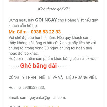
Kích thước ghế dài
GỌI NGAY
Đừng ngại, hãy
cho Hoàng Việt nếu quý
khách cẫn hỗ trợ.
Mr. Cẩm - 0938 53 22 33
Với chế độ bảo hành 2 năm. Nếu quý khách cảm
thấy không hài lòng vì bất cứ lý do gì hãy liên hệ với
chúng tôi trong vòng 30 ngày, chúng tôi hoàn tiền
hoặc đổi bộ khác.
Hoặc xem thêm sản phẩm khác bằng cách click vào -
Ghế băng dài
--->>>>
<<<<----
CÔNG TY TNHH THIẾT BỊ VÀ VẬT LIỆU HOÀNG VIỆT.
Hotline: 0938532233.
Email: camnguyenke@gmail.com.