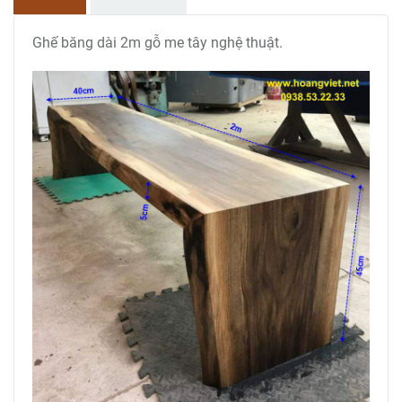
Ghế băng dài 2m gỗ me tây nghệ thuật.