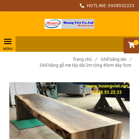
HOTLINE:
0938532233
0
Trang chủ
/
Ghế băng dài
/
Ghế băng gỗ me tây dài 2m rộng 40cm dày 5cm