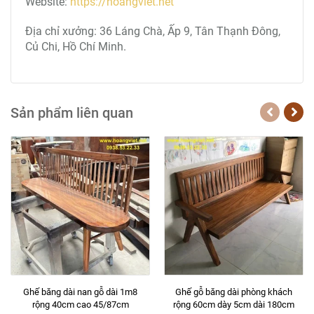
Website:
https://hoangviet.net
Địa chỉ xưởng: 36 Láng Chà, Ấp 9, Tân Thạnh Đông,
Củ Chi, Hồ Chí Minh.
Sản phẩm liên quan
Ghế băng dài nan gỗ dài 1m8
Ghế gỗ băng dài phòng khách
rộng 40cm cao 45/87cm
rộng 60cm dày 5cm dài 180cm