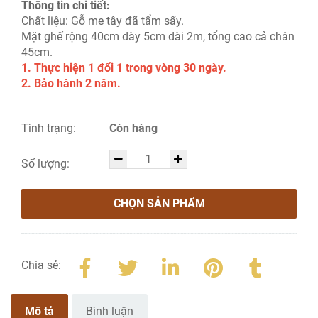
Thông tin chi tiết:
Chất liệu: Gỗ me tây đã tẩm sấy.
Mặt ghế rộng 40cm dày 5cm dài 2m, tổng cao cả chân
45cm.
1. Thực hiện 1 đổi 1 trong vòng 30 ngày.
2. Bảo hành 2 năm.
Tình trạng:
Còn hàng
Số lượng:
CHỌN SẢN PHẨM
Chia sẻ:
Mô tả
Bình luận