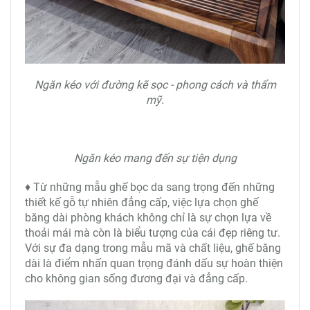
Ngăn kéo với đường kẽ sọc - phong cách và thẩm
mỹ.