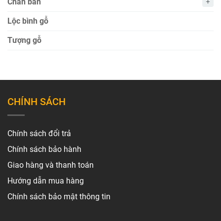
Bàn làm việc gỗ tự nhiên
Bàn trà gỗ
Sập gỗ
Kệ tivi gỗ tự nhiên
Giường gỗ
Ghế
Chân bàn
Lộc bình gỗ
Tượng gỗ