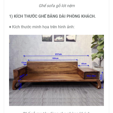
Ghế sofa gỗ lót nệm
1) KÍCH THƯỚC GHẾ BĂNG DÀI PHÒNG KHÁCH.
♦ Kích thước minh họa trên hình ảnh: