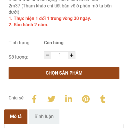
2m37 (Tham khảo chi tiết bản vẽ ở phần mô tả bên
dưới)
1. Thực hiện 1 đổi 1 trong vòng 30 ngày.
2. Bảo hành 2 năm.
Tình trạng:
Còn hàng
Số lượng:
CHỌN SẢN PHẨM
Chia sẻ:
Mô tả
Bình luận