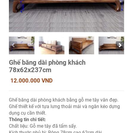
Ghế băng dài phòng khách
78x62x237cm
12.000.000 VND
Ghế băng dài phòng khách bằng gỗ me tây vân đẹp.
Ghế thiết kế với tựa lưng thoải mái và ngăn kéo dựng
dụng cụ cần thiết.
Thông tin chi tiết:
Chất liệu: Gỗ me tây đã tẩm sấy.
Kích thước phủ bì: Rộng 78cm cao 62cm dài