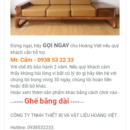
GỌI NGAY
Đừng ngại, hãy
cho Hoàng Việt nếu quý
khách cẫn hỗ trợ.