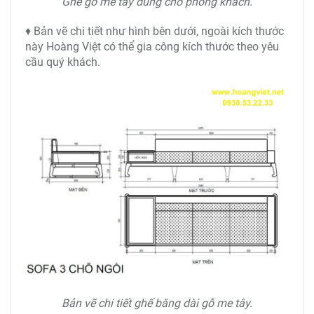
Ghế gỗ me tây dùng cho phòng khách.
♦ Bản vẽ chi tiết như hình bên dưới, ngoài kích thước
này Hoàng Việt có thể gia công kích thước theo yêu
cầu quý khách.
Bản vẽ chi tiết ghế băng dài gỗ me tây.