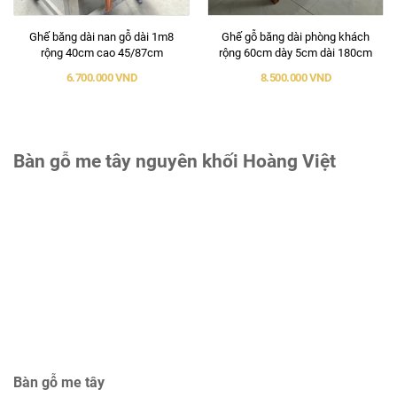
Sản phẩm liên quan
Ghế băng dài nan gỗ dài 1m8
Ghế gỗ băng dài phòng khách
rộng 40cm cao 45/87cm
rộng 60cm dày 5cm dài 180cm
6.700.000 VND
8.500.000 VND
Bàn gỗ me tây nguyên khối Hoàng Việt