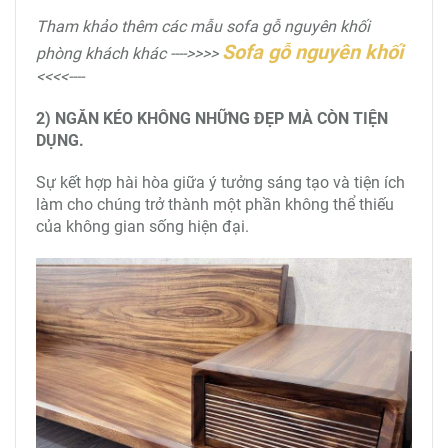
Tham khảo thêm các mẫu sofa gỗ nguyên khối
Sofa gỗ nguyên khối
phòng khách khác ---->>>>
<<<<----
2) NGĂN KÉO KHÔNG NHỮNG ĐẸP MÀ CÒN TIỆN
DỤNG.
Sự kết hợp hài hòa giữa ý tưởng sáng tạo và tiện ích
làm cho chúng trở thành một phần không thể thiếu
của không gian sống hiện đại.