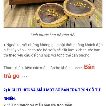
Kích thước bàn trà tròn đôi.
♦ Ngoài ra, với những không gian nội thất phòng khách đặc
biệt, tùy vào kích thước bộ sofa sẽ đặt làm kích thước bàn
trà theo yêu cầu để phù hợp với tổng thể căn phòng.
Bàn
Tham khảo thêm các mẫu bàn trà khác ----->>>>
trà gỗ
<<<<-----
2) KÍCH THƯỚC VÀ MẪU MỘT SỐ BÀN TRÀ TRÒN GỖ TỰ
NHIÊN.
2.1) Kích thước và mẫu bàn trà tròn thấp.