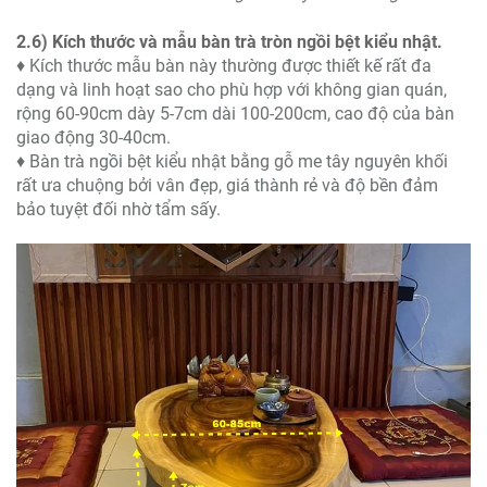
2.6) Kích thước và mẫu bàn trà tròn ngồi bệt kiểu nhật.
♦ Kích thước mẫu bàn này thường được thiết kế rất đa
dạng và linh hoạt sao cho phù hợp với không gian quán,
rộng 60-90cm dày 5-7cm dài 100-200cm, cao độ của bàn
giao động 30-40cm.
♦ Bàn trà ngồi bệt kiểu nhật bằng gỗ me tây nguyên khối
rất ưa chuộng bởi vân đẹp, giá thành rẻ và độ bền đảm
bảo tuyệt đối nhờ tẩm sấy.