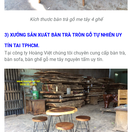
Kích thước bàn trà gỗ me tây 4 ghế
3) XƯỞNG SẢN XUẤT BÀN TRÀ TRÒN GỖ TỰ NHIÊN UY
TÍN TAI TPHCM.
Tại công ty Hoàng Việt chúng tôi chuyên cung cấp bàn trà,
bàn sofa, bàn ghế gỗ me tây nguyên tấm uy tín.