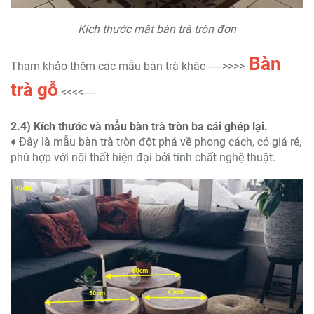
Kích thước mặt bàn trà tròn đơn
Bàn
Tham khảo thêm các mẫu bàn trà khác ----->>>>
trà gỗ
<<<<-----
2.4) Kích thước và mẫu bàn trà tròn ba cái ghép lại.
♦ Đây là mẫu bàn trà tròn đột phá về phong cách, có giá rẻ,
phù hợp với nội thất hiện đại bởi tính chất nghệ thuật.