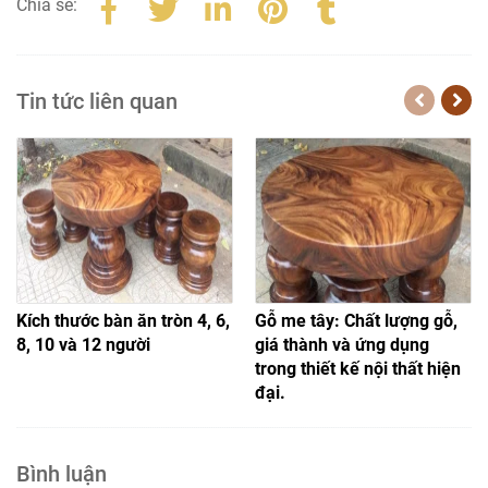
Chia sẻ:
Tin tức liên quan
Kích thước bàn ăn tròn 4, 6,
Gỗ me tây: Chất lượng gỗ,
8, 10 và 12 người
giá thành và ứng dụng
trong thiết kế nội thất hiện
đại.
Bình luận