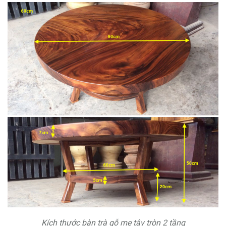
Kích thước bàn trà gỗ me tây tròn 2 tầng