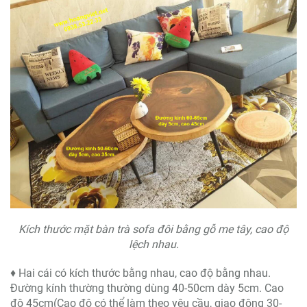
Kích thước mặt bàn trà sofa đôi bằng gỗ me tây, cao độ
lệch nhau.
♦ Hai cái có kích thước bằng nhau, cao độ bằng nhau.
Đường kính thường thường dùng 40-50cm dày 5cm. Cao
độ 45cm(Cao độ có thể làm theo yêu cầu, giao động 30-