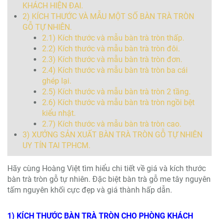
KHÁCH HIỆN ĐẠI.
2) KÍCH THƯỚC VÀ MẪU MỘT SỐ BÀN TRÀ TRÒN
GỖ TỰ NHIÊN.
2.1) Kích thước và mẫu bàn trà tròn thấp.
2.2) Kích thước và mẫu bàn trà tròn đôi.
2.3) Kích thước và mẫu bàn trà tròn đơn.
2.4) Kích thước và mẫu bàn trà tròn ba cái
ghép lại.
2.5) Kích thước và mẫu bàn trà tròn 2 tầng.
2.6) Kích thước và mẫu bàn trà tròn ngồi bệt
kiểu nhật.
2.7) Kích thước và mẫu bàn trà tròn cao.
3) XƯỞNG SẢN XUẤT BÀN TRÀ TRÒN GỖ TỰ NHIÊN
UY TÍN TAI TPHCM.
Hãy cùng Hoàng Việt tìm hiểu chi tiết về giá và kích thước
bàn trà tròn gỗ tự nhiên. Đặc biệt bàn trà gỗ me tây nguyên
tấm nguyên khối cực đẹp và giá thành hấp dẫn.
1) KÍCH THƯỚC BÀN TRÀ TRÒN CHO PHÒNG KHÁCH