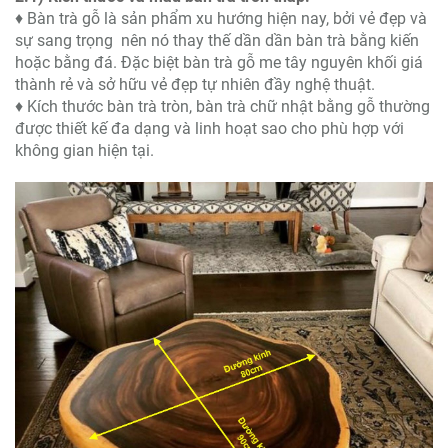
♦ Bàn trà gỗ là sản phẩm xu hướng hiện nay, bởi vẻ đẹp và
sự sang trọng nên nó thay thế dần dần bàn trà bằng kiến
hoặc bằng đá. Đặc biệt bàn trà gỗ me tây nguyên khối giá
thành rẻ và sở hữu vẻ đẹp tự nhiên đầy nghệ thuật.
♦ Kích thước bàn trà tròn, bàn trà chữ nhật bằng gỗ thường
được thiết kế đa dạng và linh hoạt sao cho phù hợp với
không gian hiện tại.