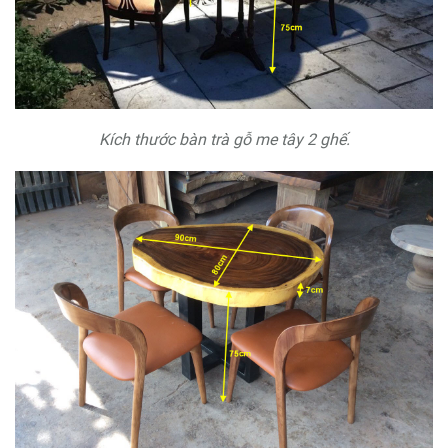
Kích thước bàn trà gỗ me tây 2 ghế.