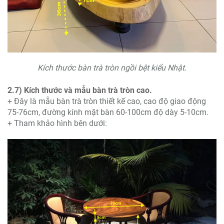
Kích thước bàn trà tròn ngồi bệt kiểu Nhật.
2.7) Kích thước và mẫu bàn trà tròn cao.
+ Đây là mẫu bàn trà tròn thiết kế cao, cao độ giao động
75-76cm, đường kính mặt bàn 60-100cm độ dày 5-10cm.
+ Tham khảo hình bên dưới: