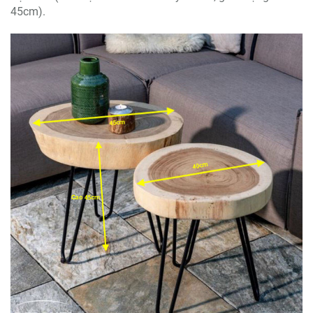
45cm).