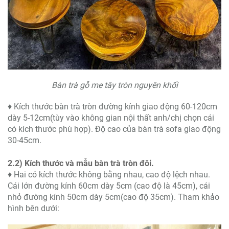
Bàn trà gỗ me tây tròn nguyên khối
♦ Kích thước bàn trà tròn đường kính giao động 60-120cm
dày 5-12cm(tùy vào không gian nội thất anh/chị chọn cái
có kích thước phù hợp). Độ cao của bàn trà sofa giao động
30-45cm.
2.2) Kích thước và mẫu bàn trà tròn đôi.
♦ Hai có kích thước không bằng nhau, cao độ lệch nhau.
Cái lớn đường kính 60cm dày 5cm (cao độ là 45cm), cái
nhỏ đường kính 50cm dày 5cm(cao độ 35cm). Tham khảo
hình bên dưới: