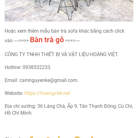
Hoặc xem thêm mẫu bàn trà sofa khác bằng cách click
Bàn trà gỗ
vào ---->>>>
<<<<----
CÔNG TY TNHH THIẾT BỊ VÀ VẬT LIỆU HOÀNG VIỆT.
Hotline: 0938532233.
Email: camnguyenke@gmail.com.
Website:
https://hoangviet.net
Địa chỉ xưởng: 36 Láng Chà, Ấp 9, Tân Thạnh Đông, Củ Chi,
Hồ Chí Minh.