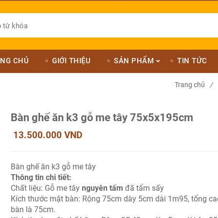
NG CHỦ
GIỚI THIỆU
SẢN PHẨM
TIN TỨC
Trang chủ
/
Bàn ghế ăn k3 gỗ me tây 75x5x195cm
13.500.000 VND
Bàn ghế ăn k3 gỗ me tây
Thông tin chi tiết:
Chất liệu: Gỗ me tây
nguyên tấm
đã tẩm sấy
Kích thước mặt bàn: Rộng 75cm dày 5cm dài 1m95, tổng ca
bàn là 75cm.