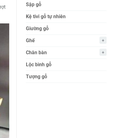
Sập gỗ
ượt
Kệ tivi gỗ tự nhiên
Giường gỗ
Ghế
Chân bàn
Lộc bình gỗ
Tượng gỗ