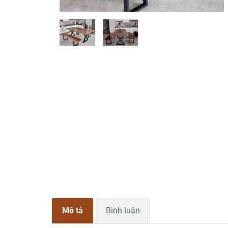
Mô tả
Bình luận