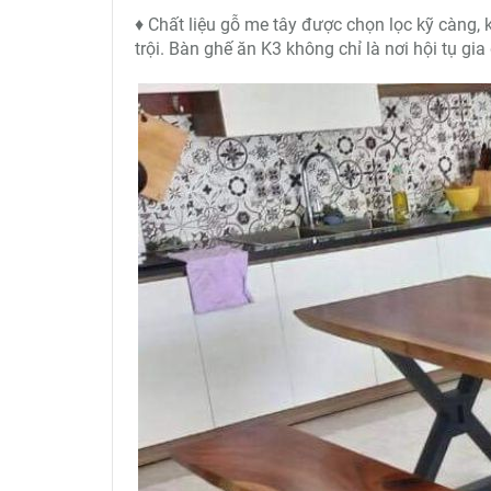
♦ Chất liệu gỗ me tây được chọn lọc kỹ càng,
trội. Bàn ghế ăn K3 không chỉ là nơi hội tụ g