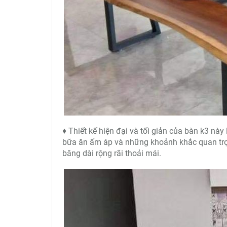
♦ Thiết kế hiện đại và tối giản của bàn k3 nà
bữa ăn ấm áp và những khoảnh khắc quan trọn
băng dài rộng rãi thoải mái.