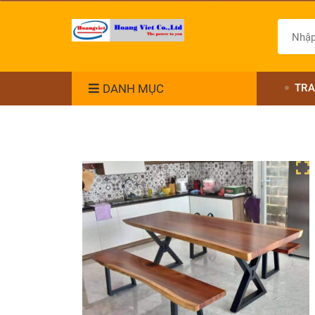
DANH MỤC
TRA