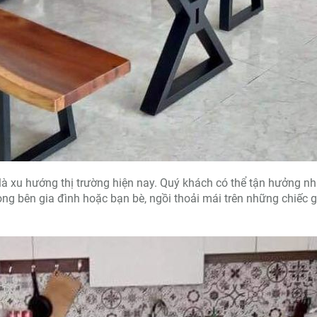
y là xu hướng thị trường hiện nay. Quý khách có thể tận hưởng n
g bên gia đình hoặc bạn bè, ngồi thoải mái trên những chiếc 