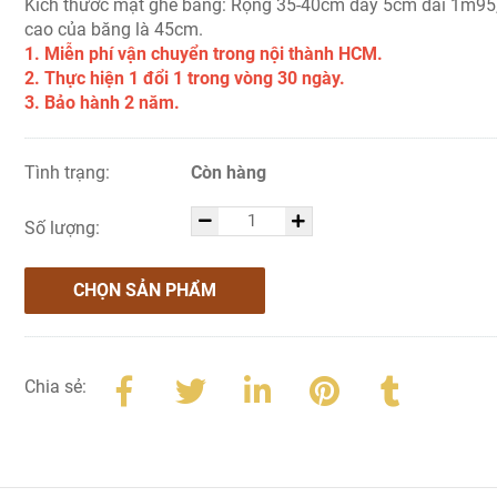
Kích thước mặt ghế băng: Rộng 35-40cm dày 5cm dài 1m95,
cao của băng là 45cm.
1. Miễn phí vận chuyển trong nội thành HCM.
2. Thực hiện 1 đổi 1 trong vòng 30 ngày.
3. Bảo hành 2 năm.
Tình trạng:
Còn hàng
Số lượng:
CHỌN SẢN PHẨM
Chia sẻ: