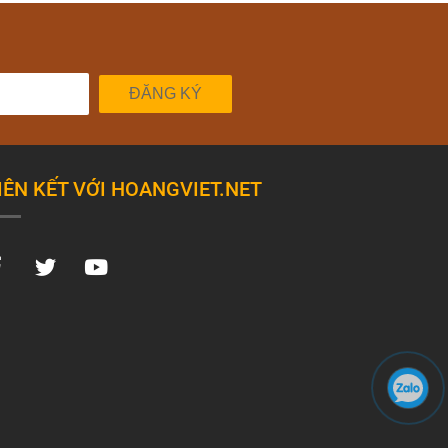
ĐĂNG KÝ
IÊN KẾT VỚI HOANGVIET.NET