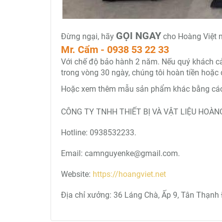
GỌI NGAY
Đừng ngại, hãy
cho Hoàng Việt n
Mr. Cẩm - 0938 53 22 33
Với chế độ bảo hành 2 năm. Nếu quý khách cảm 
trong vòng 30 ngày, chúng tôi hoàn tiền hoặc 
Hoặc xem thêm mẫu sản phẩm khác bằng cách 
CÔNG TY TNHH THIẾT BỊ VÀ VẬT LIỆU HOÀNG
Hotline: 0938532233.
Email: camnguyenke@gmail.com.
Website:
https://hoangviet.net
Địa chỉ xưởng: 36 Láng Chà, Ấp 9, Tân Thạnh 