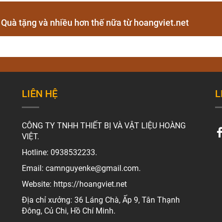
- Quà tặng và nhiều hơn thế nữa từ hoangviet.net
LIÊN HỆ
L
CÔNG TY TNHH THIẾT BỊ VÀ VẬT LIỆU HOÀNG
VIỆT.
Hotline: 0938532233.
Email: camnguyenke@gmail.com.
Website: https://hoangviet.net
Địa chỉ xưởng: 36 Láng Chà, Ấp 9, Tân Thạnh
Đông, Củ Chi, Hồ Chí Minh.