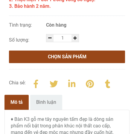
3. Bảo hành 2 năm.
Tình trạng:
Còn hàng
Số lượng:
CHỌN SẢN PHẨM
Chia sẻ:
Mô tả
Bình luận
♦ Bàn K3 gỗ me tây nguyên tấm đẹp là dòng sản
phẩm nổi bật trong phân khúc nội thất cao cấp,
mang đến vẻ đẹp mộc mạc nhưng đầy cuốn hút.