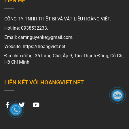
LIÊN HỆ
CÔNG TY TNHH THIẾT BỊ VÀ VẬT LIỆU HOÀNG VIỆT.
Hotline: 0938532233.
Email: camnguyenke@gmail.com.
Website: https://hoangviet.net
Địa chỉ xưởng: 36 Láng Chà, Ấp 9, Tân Thạnh Đông, Củ Chi,
Hồ Chí Minh.
LIÊN KẾT VỚI HOANGVIET.NET