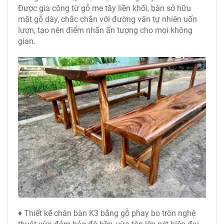
Được gia công từ gỗ me tây liền khối, bàn sở hữu
mặt gỗ dày, chắc chắn với đường vân tự nhiên uốn
lượn, tạo nên điểm nhấn ấn tượng cho mọi không
gian.
♦ Thiết kế chân bàn K3 bằng gỗ phay bo tròn nghệ