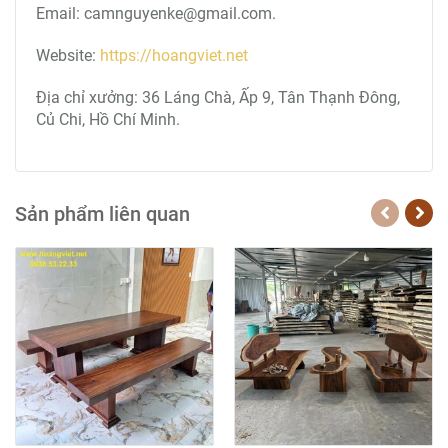
Email: camnguyenke@gmail.com.
Website:
https://hoangviet.net
Địa chỉ xưởng: 36 Láng Chà, Ấp 9, Tân Thạnh Đông,
Củ Chi, Hồ Chí Minh.
Sản phẩm liên quan