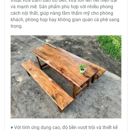
thuật vừa đảm bảo độ bền, vừa tôn lên nét hiện đại
và mạnh mẽ. Sản phẩm phù hợp với nhiều phong
cách nội thất, giúp nâng tầm thẩm mỹ cho phòng
khách, phòng họp hay không gian quán cà phê sang
trọng.
♦ Với tính ứng dụng cao, độ bền vượt trội và thiết kế