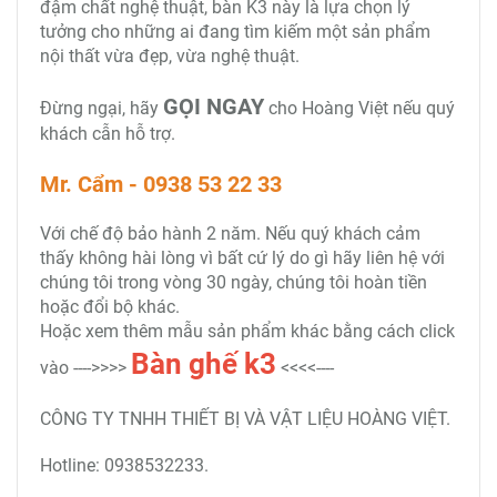
đậm chất nghệ thuật, bàn K3 này là lựa chọn lý
tưởng cho những ai đang tìm kiếm một sản phẩm
nội thất vừa đẹp, vừa nghệ thuật.
GỌI NGAY
Đừng ngại, hãy
cho Hoàng Việt nếu quý
khách cẫn hỗ trợ.
Mr. Cẩm - 0938 53 22 33
Với chế độ bảo hành 2 năm. Nếu quý khách cảm
thấy không hài lòng vì bất cứ lý do gì hãy liên hệ với
chúng tôi trong vòng 30 ngày, chúng tôi hoàn tiền
hoặc đổi bộ khác.
Hoặc xem thêm mẫu sản phẩm khác bằng cách click
Bàn ghế k3
vào ---->>>>
<<<<----
CÔNG TY TNHH THIẾT BỊ VÀ VẬT LIỆU HOÀNG VIỆT.
Hotline: 0938532233.