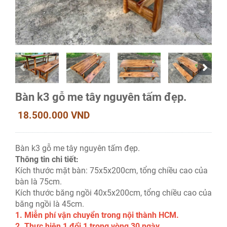
Bàn k3 gỗ me tây nguyên tấm đẹp.
18.500.000 VND
Bàn k3 gỗ me tây nguyên tấm đẹp.
Thông tin chi tiết:
Kích thước mặt bàn: 75x5x200cm, tổng chiều cao của
bàn là 75cm.
Kích thước băng ngồi 40x5x200cm, tổng chiều cao của
băng ngồi là 45cm.
1. Miễn phí vận chuyển trong nội thành HCM.
2. Thực hiện 1 đổi 1 trong vòng 30 ngày.