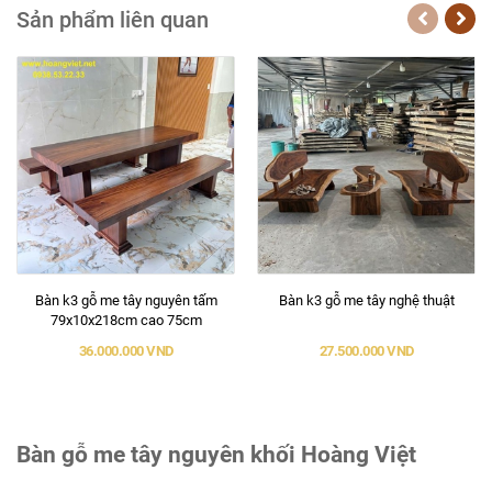
Sản phẩm liên quan
Bàn k3 gỗ me tây nguyên tấm
Bàn k3 gỗ me tây nghệ thuật
79x10x218cm cao 75cm
36.000.000 VND
27.500.000 VND
Bàn gỗ me tây nguyên khối Hoàng Việt