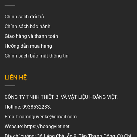
Chính sách đổi trả
Chính sách bảo hành
Giao hàng và thanh toán
Hướng dẫn mua hàng
Chính sách bảo mật thông tin
LIÊN HỆ
CÔNG TY TNHH THIẾT BỊ VÀ VẬT LIỆU HOÀNG VIỆT.
Hotline: 0938532233.
Email: camnguyenke@gmail.com.
Website: https://hoangviet.net
Địa chỉ xưởng: 36 Láng Chà, Ấp 9, Tân Thạnh Đông, Củ Chi,