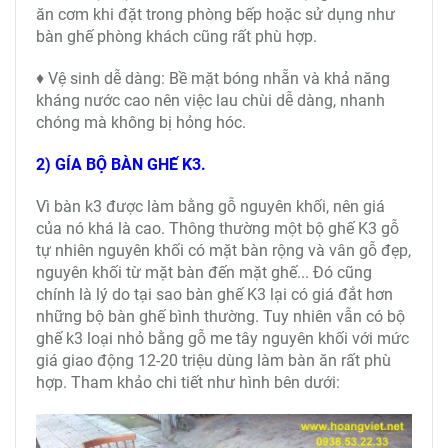
ăn cơm khi đặt trong phòng bếp hoặc sử dụng như
bàn ghế phòng khách cũng rất phù hợp.
♦ Vệ sinh dễ dàng: Bề mặt bóng nhẵn và khả năng
kháng nước cao nên việc lau chùi dễ dàng, nhanh
chóng mà không bị hỏng hóc.
2) GÍA BỘ BÀN GHẾ K3.
Vì bàn k3 được làm bằng gỗ nguyên khối, nên giá
của nó khá là cao. Thông thường một bộ ghế K3 gỗ
tự nhiên nguyên khối có mặt bàn rộng và vân gỗ đẹp,
nguyên khối từ mặt bàn đến mặt ghế... Đó cũng
chính là lý do tại sao bàn ghế K3 lại có giá đắt hơn
những bộ bàn ghế bình thường. Tuy nhiên vẫn có bộ
ghế k3 loại nhỏ bằng gỗ me tây nguyên khối với mức
giá giao động 12-20 triệu dùng làm bàn ăn rất phù
hợp. Tham khảo chi tiết như hình bên dưới: