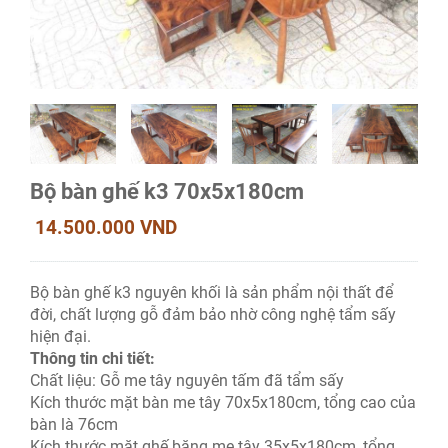
Bộ bàn ghế k3 70x5x180cm
14.500.000 VND
Bộ bàn ghế k3 nguyên khối là sản phẩm nội thất để
đời, chất lượng gỗ đảm bảo nhờ công nghệ tẩm sấy
hiện đại.
Thông tin chi tiết:
Chất liệu: Gỗ me tây nguyên tấm đã tẩm sấy
Kích thước mặt bàn me tây 70x5x180cm, tổng cao của
bàn là 76cm
Kích thước mặt ghế băng me tây 35x5x180cm, tổng