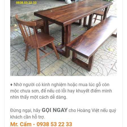
♦ Nhờ người có kinh nghiệm hoặc mua lúc gỗ còn
mộc chưa sơn, để nếu có lỗi hay khuyết điểm mình
nhìn thấy một cách dễ dàng.
GỌI NGAY
Đừng ngại, hãy
cho Hoàng Việt nếu quý
khách cần hỗ trợ.
Mr. Cẩm - 0938 53 22 33