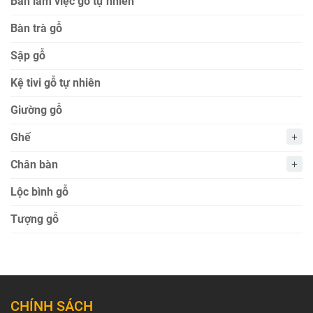
Bàn làm việc gỗ tự nhiên
Bàn trà gỗ
Sập gỗ
Kệ tivi gỗ tự nhiên
Giường gỗ
Ghế
Chân bàn
Lộc bình gỗ
Tượng gỗ
CHÍNH SÁCH