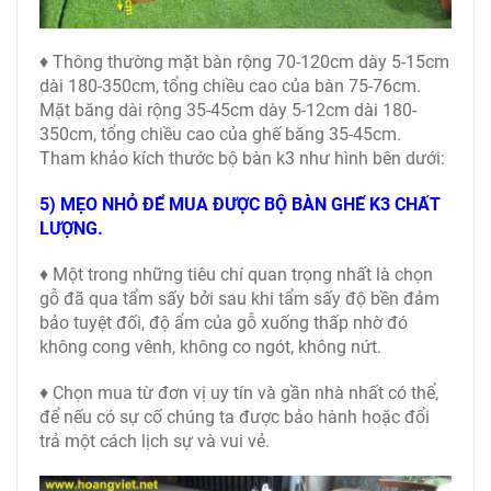
♦ Thông thường mặt bàn rộng 70-120cm dày 5-15cm
dài 180-350cm, tổng chiều cao của bàn 75-76cm.
Mặt băng dài rộng 35-45cm dày 5-12cm dài 180-
350cm, tổng chiều cao của ghế băng 35-45cm.
Tham khảo kích thước bộ bàn k3 như hình bên dưới:
5) MẸO NHỎ ĐỂ MUA ĐƯỢC BỘ BÀN GHẾ K3 CHẤT
LƯỢNG.
♦ Một trong những tiêu chí quan trọng nhất là chọn
gỗ đã qua tẩm sấy bởi sau khi tẩm sấy độ bền đảm
bảo tuyệt đối, độ ẩm của gỗ xuống thấp nhờ đó
không cong vênh, không co ngót, không nứt.
♦ Chọn mua từ đơn vị uy tín và gần nhà nhất có thể,
để nếu có sự cố chúng ta được bảo hành hoặc đổi
trả một cách lịch sự và vui vẻ.