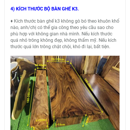
4) KÍCH THƯỚC BỘ BÀN GHẾ K3.
♦ Kích thước bàn ghế k3 không gò bó theo khuôn khổ
nào, anh/chị có thể gia công theo yêu cầu sao cho
phù hợp với không gian nhà mình. Nếu kích thước
quá nhỏ trông không đẹp, không thẩm mỹ. Nếu kích
thước quá lớn trông chật chội, khó đi lại, bất tiện.