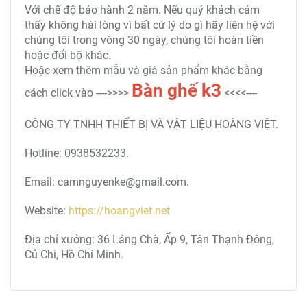
Với chế độ bảo hành 2 năm. Nếu quý khách cảm
thấy không hài lòng vì bất cứ lý do gì hãy liên hệ với
chúng tôi trong vòng 30 ngày, chúng tôi hoàn tiền
hoặc đổi bộ khác.
Hoặc xem thêm mẫu và giá sản phẩm khác bằng
B
àn ghế k3
cách click vào ---->>>>
<<<<----
CÔNG TY TNHH THIẾT BỊ VÀ VẬT LIỆU HOÀNG VIỆT.
Hotline: 0938532233.
Email: camnguyenke@gmail.com.
Website:
https://hoangviet.net
Địa chỉ xưởng: 36 Láng Chà, Ấp 9, Tân Thạnh Đông,
Củ Chi, Hồ Chí Minh.