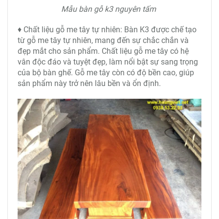
Mẫu bàn gỗ k3 nguyên tấm
♦ Chất liệu gỗ me tây tự nhiên: Bàn K3 được chế tạo
từ gỗ me tây tự nhiên, mang đến sự chắc chắn và
đẹp mắt cho sản phẩm. Chất liệu gỗ me tây có hệ
vân độc đáo và tuyệt đẹp, làm nổi bật sự sang trọng
của bộ bàn ghế. Gỗ me tây còn có độ bền cao, giúp
sản phẩm này trở nên lâu bền và ổn định.