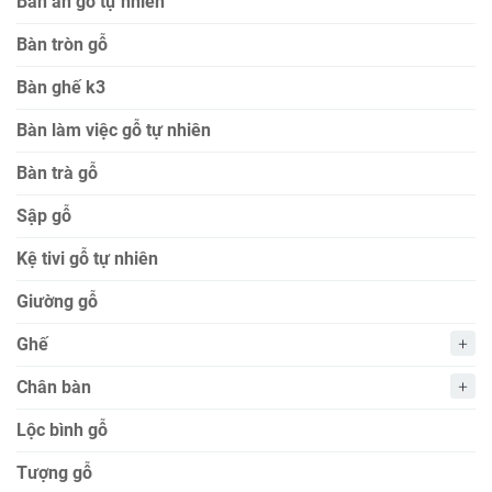
Bàn ăn gỗ tự nhiên
Bàn tròn gỗ
Bàn ghế k3
Bàn làm việc gỗ tự nhiên
Bàn trà gỗ
Sập gỗ
Kệ tivi gỗ tự nhiên
Giường gỗ
Ghế
Chân bàn
Lộc bình gỗ
Tượng gỗ