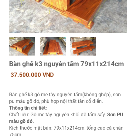
Bàn ghế k3 nguyên tấm 79x11x214cm
37.500.000 VND
Bàn ghế k3 gỗ me tây nguyên tấm(không ghép), sơn
pu màu gõ đỏ, phù hợp nội thất tân cổ điển.
Thông tin chi tiết:
Chất liệu: Gỗ me tây nguyên khối đã tẩm sấy.
Sơn PU
màu gõ đỏ.
Kích thước mặt bàn: 79x11x214cm, tổng cao cả chân
75cm.