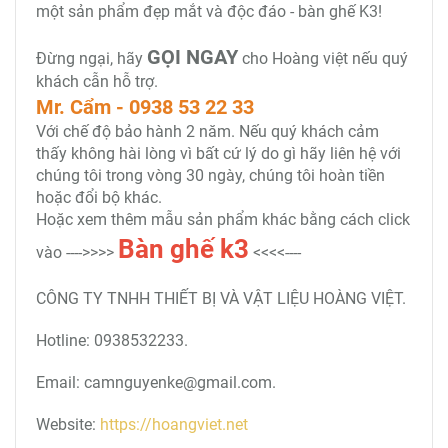
một sản phẩm đẹp mắt và độc đáo - bàn ghế K3!
GỌI NGAY
Đừng ngại, hãy
cho Hoàng việt nếu quý
khách cẫn hỗ trợ.
Mr. Cẩm - 0938 53 22 33
Với chế độ bảo hành 2 năm. Nếu quý khách cảm
thấy không hài lòng vì bất cứ lý do gì hãy liên hệ với
chúng tôi trong vòng 30 ngày, chúng tôi hoàn tiền
hoặc đổi bộ khác.
Hoặc xem thêm mẫu sản phẩm khác bằng cách click
Bàn ghế k3
vào ---->>>>
<<<<----
CÔNG TY TNHH THIẾT BỊ VÀ VẬT LIỆU HOÀNG VIỆT.
Hotline: 0938532233.
Email: camnguyenke@gmail.com.
Website:
https://hoangviet.net