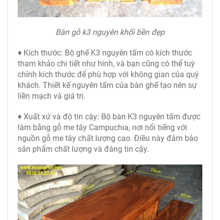
Bàn gỗ k3 nguyên khối bền đẹp
♦ Kích thước: Bộ ghế K3 nguyên tấm có kích thước
tham khảo chi tiết như hình, và bạn cũng có thể tuỳ
chỉnh kích thước để phù hợp với không gian của quý
khách. Thiết kế nguyên tấm của bàn ghế tạo nên sự
liền mạch và giá trị.
♦ Xuất xứ và độ tin cậy: Bộ bàn K3 nguyên tấm được
làm bằng gỗ me tây Campuchia, nơi nổi tiếng với
nguồn gỗ me tây chất lượng cao. Điều này đảm bảo
sản phẩm chất lượng và đáng tin cậy.