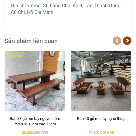
Địa chỉ xưởng: 36 Láng Chà, Ấp 9, Tân Thạnh Đông,
Củ Chi, Hồ Chí Minh.
Sản phẩm liên quan
Bàn k3 gỗ me tây nguyên tấm
Bàn k3 gỗ me tây nghệ thuật
79x10x218cm cao 75cm
36.000.000 VND
27.500.000 VND