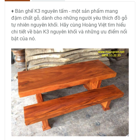
♦ Bàn ghế K3 nguyên tấm - một sản phẩm mang
đậm chất gỗ, dành cho những người yêu thích đồ gỗ
tự nhiên nguyên khối. Hãy cùng Hoàng Việt tìm hiểu
chi tiết về bàn K3 nguyên khối và những ưu điểm nổi
bật của nó.