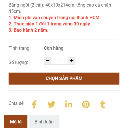
Băng ngồi (2 cái): 40x10x214cm, tổng cao cả chân
45cm.
1. Miễn phí vận chuyển trong nội thành HCM.
2. Thực hiện 1 đổi 1 trong vòng 30 ngày.
3. Bảo hành 2 năm.
Tình trạng:
Còn hàng
Số lượng:
CHỌN SẢN PHẨM
Chia sẻ:
Mô tả
Bình luận