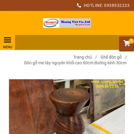
HOTLINE:
0938532233
0
Trang chủ
/
Ghế đôn gỗ
/
Đôn gỗ me tây nguyên khối cao 60cm đường kính 30cm