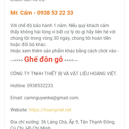
Mr. Cẩm - 0938 53 22 33
Với chế độ bảo hành 1 năm. Nếu quý khách cảm
thấy không hài lòng vì bất cứ lý do gì hãy liên hệ với
chúng tôi trong vòng 30 ngày, chúng tôi hoàn tiền
hoặc đổi bộ khác.
Hoặc xem thêm sản phẩm khác bằng cách click vào -
Ghế đôn gỗ
--->>>>
<<<<----
CÔNG TY TNHH THIẾT BỊ VÀ VẬT LIỆU HOÀNG VIỆT.
Hotline: 0938532233.
Email: camnguyenke@gmail.com.
Website:
https://hoangviet.net
Địa chỉ xưởng: 36 Láng Chà, Ấp 9, Tân Thạnh Đông,
Củ Chi, Hồ Chí Minh.