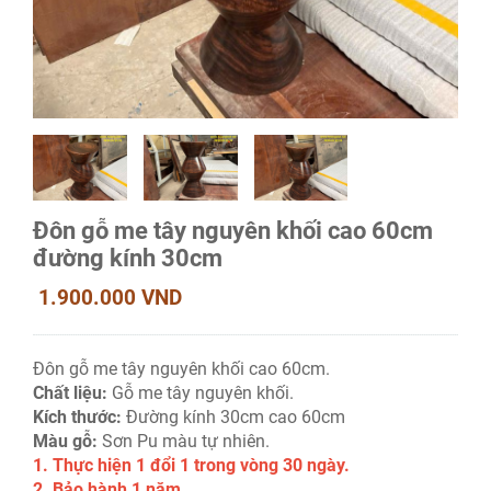
Đôn gỗ me tây nguyên khối cao 60cm
đường kính 30cm
1.900.000 VND
Đôn gỗ me tây nguyên khối cao 60cm.
Chất liệu:
Gỗ me tây nguyên khối.
Kích thước:
Đường kính 30cm cao 60cm
Màu gỗ:
Sơn Pu màu tự nhiên.
1. Thực hiện 1 đổi 1 trong vòng 30 ngày.
2. Bảo hành 1 năm.