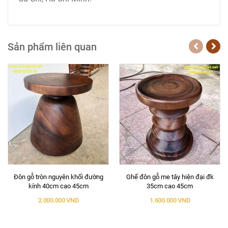
Sản phẩm liên quan
Đôn gỗ tròn nguyên khối đường
Ghế đôn gỗ me tây hiện đại đk
kính 40cm cao 45cm
35cm cao 45cm
2.000.000 VND
1.600.000 VND