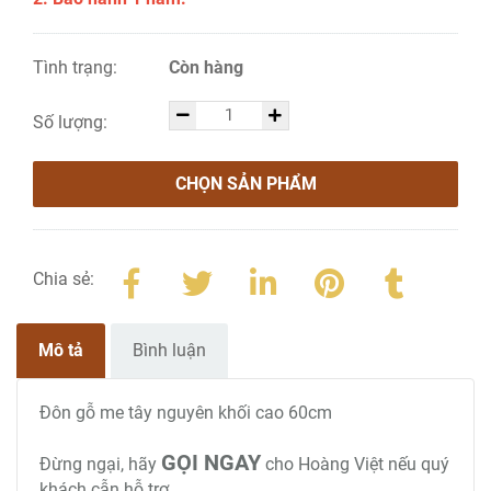
Tình trạng:
Còn hàng
Số lượng:
CHỌN SẢN PHẨM
Chia sẻ:
Mô tả
Bình luận
Đôn gỗ me tây nguyên khối cao 60cm
GỌI NGAY
Đừng ngại, hãy
cho Hoàng Việt nếu quý
khách cẫn hỗ trợ.