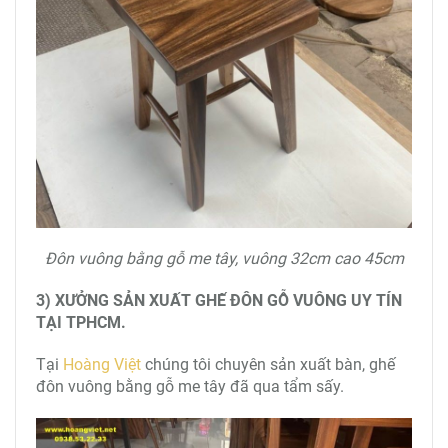
Đôn vuông bằng gỗ me tây, vuông 32cm cao 45cm
3) XƯỞNG SẢN XUẤT GHẾ ĐÔN GỖ VUÔNG UY TÍN
TẠI TPHCM.
Tại
Hoàng Việt
chúng tôi chuyên sản xuất bàn, ghế
đôn vuông bằng gỗ me tây đã qua tẩm sấy.