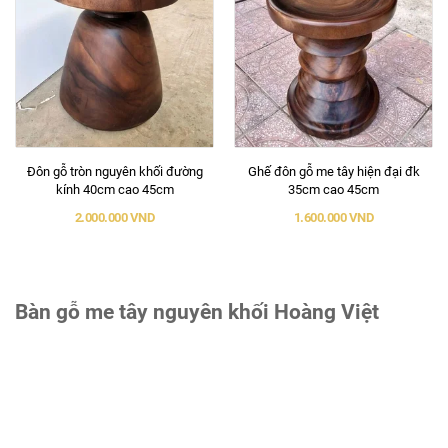
Đôn gỗ tròn nguyên khối đường
Ghế đôn gỗ me tây hiện đại đk
kính 40cm cao 45cm
35cm cao 45cm
2.000.000 VND
1.600.000 VND
Bàn gỗ me tây nguyên khối Hoàng Việt