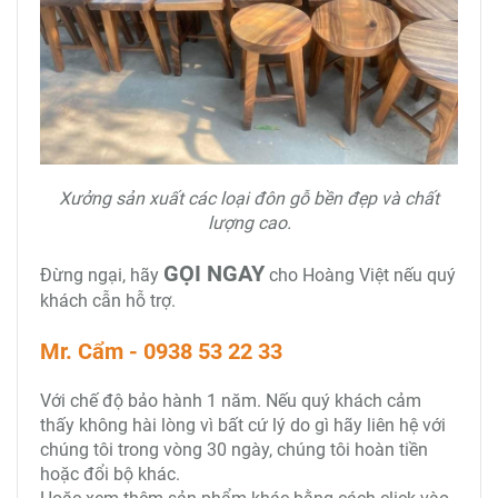
Xưởng sản xuất các loại đôn gỗ bền đẹp và chất
lượng cao.
GỌI NGAY
Đừng ngại, hãy
cho Hoàng Việt nếu quý
khách cẫn hỗ trợ.
Mr. Cẩm - 0938 53 22 33
Với chế độ bảo hành 1 năm. Nếu quý khách cảm
thấy không hài lòng vì bất cứ lý do gì hãy liên hệ với
chúng tôi trong vòng 30 ngày, chúng tôi hoàn tiền
hoặc đổi bộ khác.