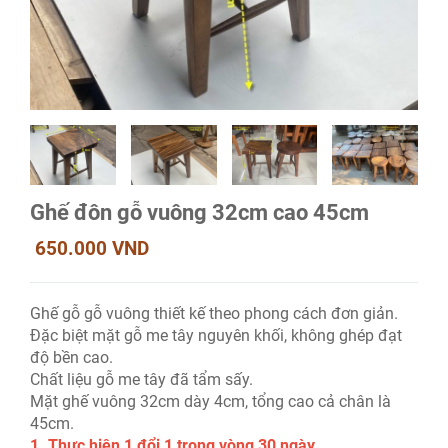
Ghế đôn gỗ vuông 32cm cao 45cm
650.000 VND
Ghế gỗ gỗ vuông thiết kế theo phong cách đơn giản.
Đặc biệt mặt gỗ me tây nguyên khối, không ghép đạt
độ bền cao.
Chất liệu gỗ me tây đã tẩm sấy.
Mặt ghế vuông 32cm dày 4cm, tổng cao cả chân là
45cm.
1. Thực hiện 1 đổi 1 trong vòng 30 ngày.