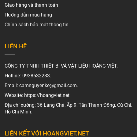
Giao hàng và thanh toán
Hướng dẫn mua hàng
Chính sách bảo mật thông tin
LIÊN HỆ
CÔNG TY TNHH THIẾT BỊ VÀ VẬT LIỆU HOÀNG VIỆT.
Hotline: 0938532233.
Email: camnguyenke@gmail.com.
Website: https://hoangviet.net
Địa chỉ xưởng: 36 Láng Chà, Ấp 9, Tân Thạnh Đông, Củ Chi,
Hồ Chí Minh.
LIÊN KẾT VỚI HOANGVIET.NET