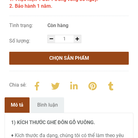
2. Bảo hành 1 năm.
Tình trạng:
Còn hàng
Số lượng:
CHỌN SẢN PHẨM
Chia sẻ:
Mô tả
Bình luận
1) KÍCH THƯỚC GHẾ ĐÔN GỖ VUÔNG.
♦ Kích thước đa dạng, chúng tôi có thể làm theo yêu