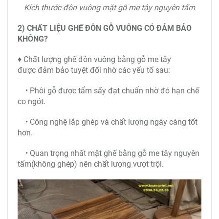
Kích thước đôn vuông mặt gỗ me tây nguyên tấm
2) CHẤT LIỆU GHẾ ĐÔN GỖ VUÔNG CÓ ĐẢM BẢO
KHÔNG?
♦ Chất lượng ghế đôn vuông bằng gỗ me tây
được đảm bảo tuyệt đối nhờ các yếu tố sau:
• Phôi gỗ được tẩm sấy đạt chuẩn nhờ đó hạn chế
co ngót.
• Công nghệ lắp ghép và chất lượng ngày càng tốt
hơn.
• Quan trọng nhất mặt ghế bằng gỗ me tây nguyên
tấm(không ghép) nên chất lượng vượt trội.