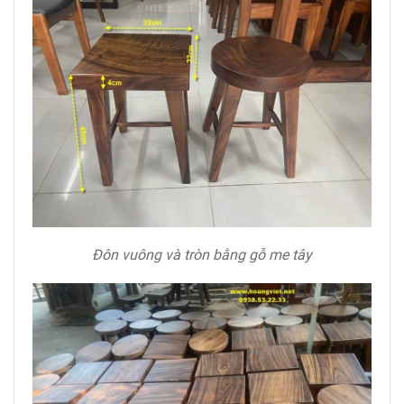
Đôn vuông và tròn bằng gỗ me tây