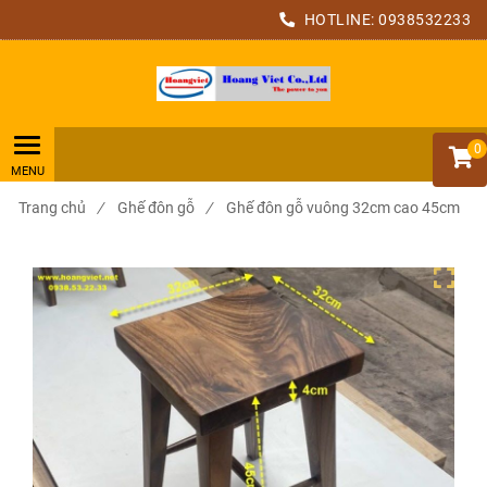
HOTLINE:
0938532233
0
Trang chủ
/
Ghế đôn gỗ
/
Ghế đôn gỗ vuông 32cm cao 45cm