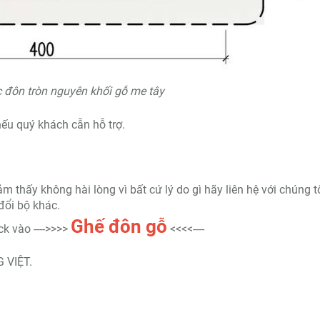
 đôn tròn nguyên khối gỗ me tây
ếu quý khách cẫn hỗ trợ.
thấy không hài lòng vì bất cứ lý do gì hãy liên hệ với chúng t
đổi bộ khác.
Ghế đôn gỗ
k vào ---->>>>
<<<<----
 VIỆT.