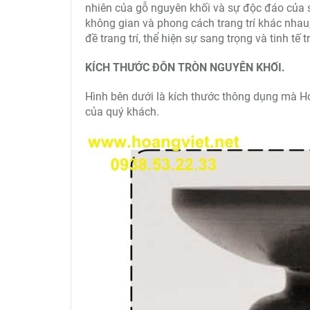
nhiên của gỗ nguyên khối và sự độc đáo của sơ
không gian và phong cách trang trí khác nhau
đề trang trí, thể hiện sự sang trọng và tinh tế tr
KÍCH THƯỚC ĐÔN TRÒN NGUYÊN KHỐI.
Hình bên dưới là kích thước thông dụng mà Ho
của quý khách.