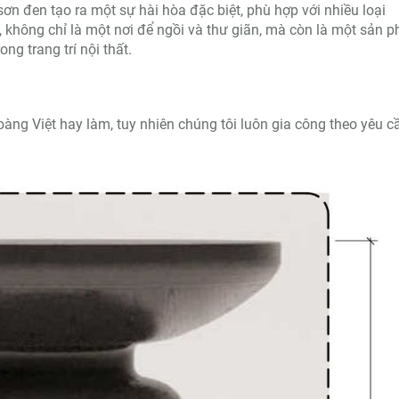
n đen tạo ra một sự hài hòa đặc biệt, phù hợp với nhiều loại
, không chỉ là một nơi để ngồi và thư giãn, mà còn là một sản 
ong trang trí nội thất.
àng Việt hay làm, tuy nhiên chúng tôi luôn gia công theo yêu c