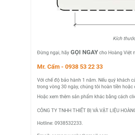
Kích thước
GỌI NGAY
Đừng ngại, hãy
cho Hoàng Việt n
Mr. Cẩm - 0938 53 22 33
Với chế độ bảo hành 1 năm. Nếu quý khách cảm 
trong vòng 30 ngày, chúng tôi hoàn tiền hoặc 
Hoặc xem thêm sản phẩm khác bằng cách clic
CÔNG TY TNHH THIẾT BỊ VÀ VẬT LIỆU HOÀNG
Hotline: 0938532233.