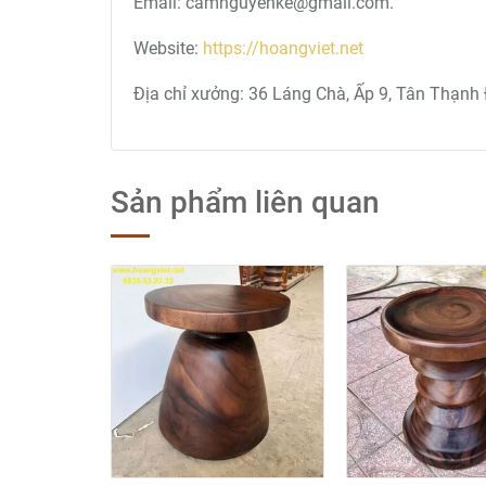
Email: camnguyenke@gmail.com.
Website:
https://hoangviet.net
Địa chỉ xưởng: 36 Láng Chà, Ấp 9, Tân Thạnh 
Sản phẩm liên quan