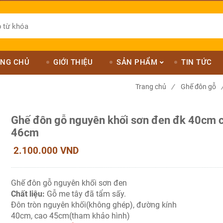
NG CHỦ
GIỚI THIỆU
SẢN PHẨM
TIN TỨC
Trang chủ
/
Ghế đôn gỗ
Ghế đôn gỗ nguyên khối sơn đen đk 40cm 
46cm
2.100.000 VND
Ghế đôn gỗ nguyên khối sơn đen
Chất liệu:
Gỗ me tây đã tẩm sấy.
Đôn tròn nguyên khối(không ghép), đường kính
40cm, cao 45cm(tham khảo hình)