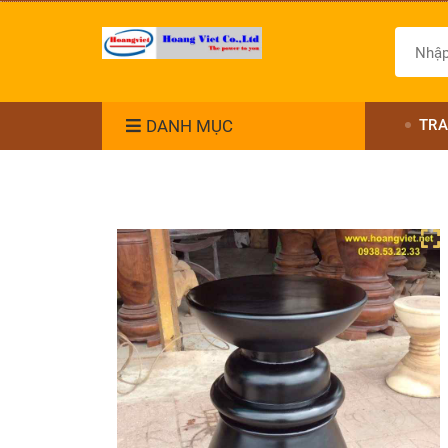
DANH MỤC
TRA