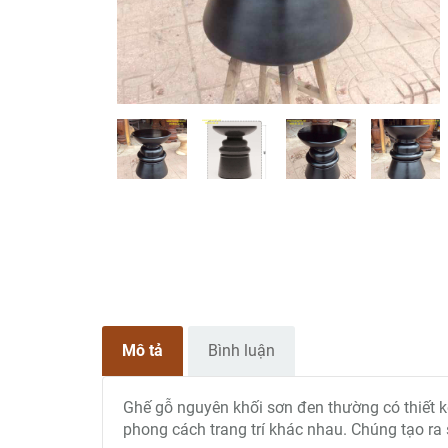
Mô tả
Bình luận
Ghế gỗ nguyên khối sơn đen thường có thiết k
phong cách trang trí khác nhau. Chúng tạo ra s