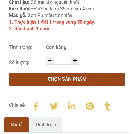
Chất liệu:
Gỗ me tây nguyên khối.
Kích thước:
Đường kính 35cm cao 45cm
Màu gỗ:
Sơn Pu màu tự nhiên.
1. Thực hiện 1 đổi 1 trong vòng 30 ngày.
2. Bảo hành 1 năm.
Tình trạng:
Còn hàng
Số lượng:
CHỌN SẢN PHẨM
Chia sẻ:
Mô tả
Bình luận