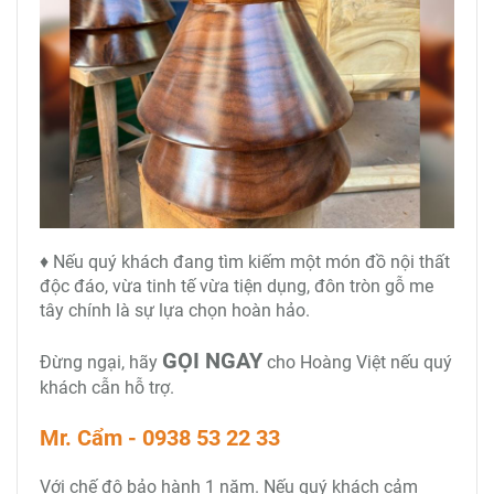
♦ Nếu quý khách đang tìm kiếm một món đồ nội thất
độc đáo, vừa tinh tế vừa tiện dụng, đôn tròn gỗ me
tây chính là sự lựa chọn hoàn hảo.
GỌI NGAY
Đừng ngại, hãy
cho Hoàng Việt nếu quý
khách cẫn hỗ trợ.
Mr. Cẩm - 0938 53 22 33
Với chế độ bảo hành 1 năm. Nếu quý khách cảm