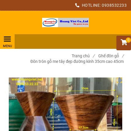
HOTLINE:
0938532233
0
Trang chủ
/
Ghế đôn gỗ
/
Đôn tròn gỗ me tây đẹp đường kính 35cm cao 45cm