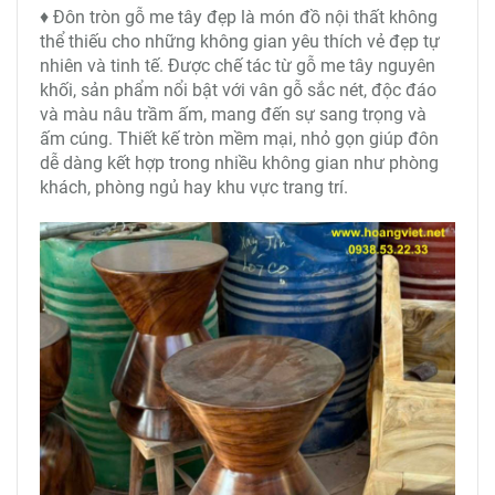
♦ Đôn tròn gỗ me tây đẹp là món đồ nội thất không
thể thiếu cho những không gian yêu thích vẻ đẹp tự
nhiên và tinh tế. Được chế tác từ gỗ me tây nguyên
khối, sản phẩm nổi bật với vân gỗ sắc nét, độc đáo
và màu nâu trầm ấm, mang đến sự sang trọng và
ấm cúng. Thiết kế tròn mềm mại, nhỏ gọn giúp đôn
dễ dàng kết hợp trong nhiều không gian như phòng
khách, phòng ngủ hay khu vực trang trí.