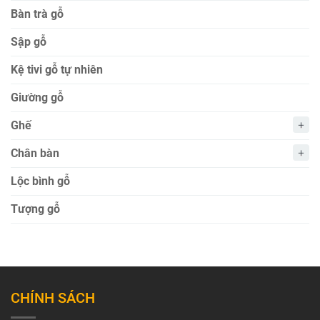
Bàn trà gỗ
Sập gỗ
Kệ tivi gỗ tự nhiên
Giường gỗ
Ghế
Chân bàn
Lộc bình gỗ
Tượng gỗ
CHÍNH SÁCH