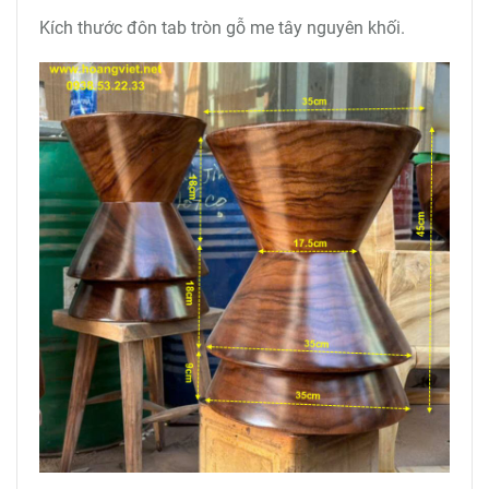
Kích thước đôn tab tròn gỗ me tây nguyên khối.