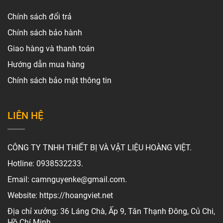
Chính sách đổi trả
Chính sách bảo hành
Giao hàng và thanh toán
Hướng dẫn mua hàng
Chính sách bảo mật thông tin
LIÊN HỆ
CÔNG TY TNHH THIẾT BỊ VÀ VẬT LIỆU HOÀNG VIỆT.
Hotline: 0938532233.
Email: camnguyenke@gmail.com.
Website: https://hoangviet.net
Địa chỉ xưởng: 36 Láng Chà, Ấp 9, Tân Thạnh Đông, Củ Chi,
Hồ Chí Minh.