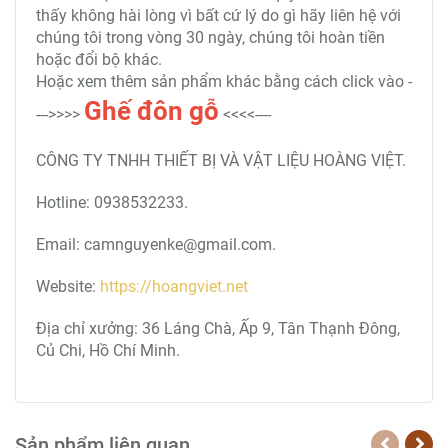
thấy không hài lòng vì bất cứ lý do gì hãy liên hệ với
chúng tôi trong vòng 30 ngày, chúng tôi hoàn tiền
hoặc đổi bộ khác.
Hoặc xem thêm sản phẩm khác bằng cách click vào -
Ghế đôn gỗ
--->>>>
<<<<----
CÔNG TY TNHH THIẾT BỊ VÀ VẬT LIỆU HOÀNG VIỆT.
Hotline: 0938532233.
Email: camnguyenke@gmail.com.
Website:
https://hoangviet.net
Địa chỉ xưởng: 36 Láng Chà, Ấp 9, Tân Thạnh Đông,
Củ Chi, Hồ Chí Minh.
Sản phẩm liên quan