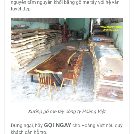
nguyên tấm nguyên khối bằng gỗ me tây với hệ vân
tuyệt đẹp.
Xưởng gỗ me tây công ty Hoàng Việt.
GỌI NGAY
Đừng ngại, hãy
cho Hoàng Việt nếu quý
khách cẫn hỗ trợ.