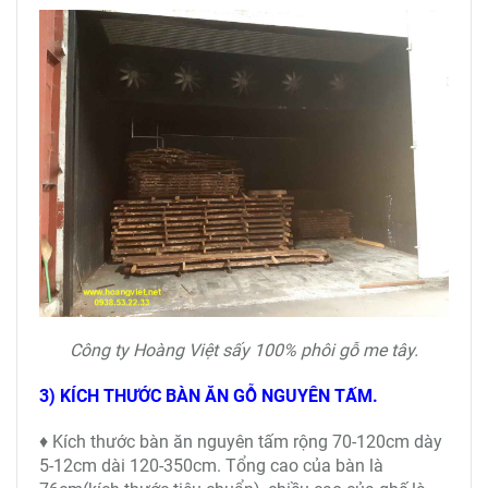
Công ty Hoàng Việt sấy 100% phôi gỗ me tây.
3) KÍCH THƯỚC BÀN ĂN GỖ NGUYÊN TẤM.
♦ Kích thước bàn ăn nguyên tấm rộng 70-120cm dày
5-12cm dài 120-350cm. Tổng cao của bàn là