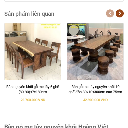
Sản phẩm liên quan
Bàn nguyên khối gỗ me tây 6 ghế
Bàn gỗ me tây nguyên khối 10
(80-90)x7x180cm
ghế đôn 80x10x300cm cao 75cm
22.700.000 VND
42.900.000 VND
Bàn gỗ me tây nguyên khối Hoàng Việt