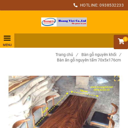
HOTLINE:
0938532233
0
Trang chủ
/
Bàn gỗ nguyên khối
/
Bàn ăn gỗ nguyên tấm 70x5x176cm