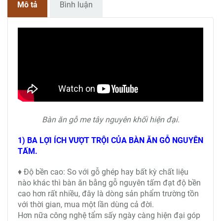
Mô tả
Bình luận
Bàn ăn gỗ me tây nguyên khối hiện đại.
1) BA LỢI ÍCH VƯỢT TRỘI CỦA BÀN ĂN GỖ NGUYÊN
TẤM.
♦ Độ bền cao: So với gỗ ghép hay bất kỳ chất liệu
nào khác thì bàn ăn bằng gỗ nguyên tấm đạt độ bền
cao hơn rất nhiều, đây là dòng sản phẩm trường tồn
với thời gian, mua một lần dùng cả đời.
Hơn nữa công nghệ tẩm sấy ngày càng hiện đại góp