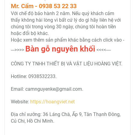
Mr. Cẩm - 0938 53 22 33
Với chế độ bảo hành 2 năm. Nếu quý khách cảm
thấy không hài lòng vì bất cứ lý do gì hãy liên hệ với
chúng tôi trong vòng 30 ngày, chúng tôi hoàn tiền
hoặc đổi bộ khác.
Hoặc xem thêm sản phẩm khác bằng cách click vào -
Bàn
gỗ nguyên khối
--->>>>
<<<<----
CÔNG TY TNHH THIẾT BỊ VÀ VẬT LIỆU HOÀNG VIỆT.
Hotline: 0938532233.
Email: camnguyenke@gmail.com.
Website:
https://hoangviet.net
Địa chỉ xưởng: 36 Láng Chà, Ấp 9, Tân Thạnh Đông,
Củ Chi, Hồ Chí Minh.