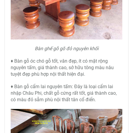
Bàn ghế gỗ gõ đỏ nguyên khối
♦ Bàn gỗ óc chó gỗ tốt, vân đẹp, ít có mặt rộng
nguyên tấm, giá thành cao, sở hữu tông màu nâu
tuyệt đẹp phù hợp nội thất hiện đại.
♦ Bàn gỗ cẩm lai nguyên tấm: Đây là loại cẩm lai
nhập Châu Phi, chất gỗ cứng rất tốt, giá thành cao,
có màu đỏ sẫm phù nội thất tân cổ điển.