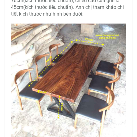
76cm(kích thước tiêu chuẩn), chiều cao của ghế là
45cm(kích thước tiêu chuẩn). Anh chị tham khảo chi
tiết kích thước như hình bên dưới: