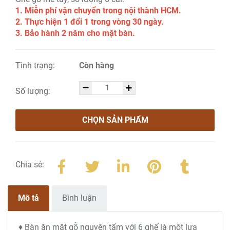
1. Miễn phí vận chuyển trong nội thành HCM.
2. Thực hiện 1 đổi 1 trong vòng 30 ngày.
3. Bảo hành 2 năm cho mặt bàn.
Tình trạng:
Còn hàng
Số lượng:
CHỌN SẢN PHẨM
Chia sẻ:
Mô tả
Bình luận
♦ Bàn ăn mặt gỗ nguyên tấm với 6 ghế là một lựa