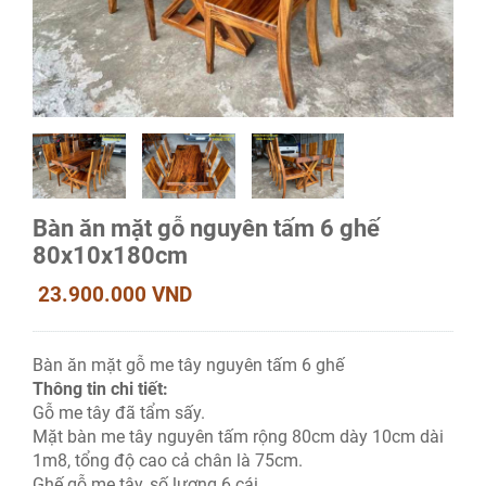
Bàn ăn mặt gỗ nguyên tấm 6 ghế
80x10x180cm
23.900.000 VND
Bàn ăn mặt gỗ me tây nguyên tấm 6 ghế
Thông tin chi tiết:
Gỗ me tây đã tẩm sấy.
Mặt bàn me tây nguyên tấm rộng 80cm dày 10cm dài
1m8, tổng độ cao cả chân là 75cm.
Ghế gỗ me tây, số lượng 6 cái.