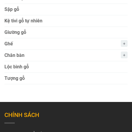
Sập gỗ
Kệ tivi gỗ tự nhiên
Giường gỗ
Ghế
Chân bàn
Lộc bình gỗ
Tượng gỗ
CHÍNH SÁCH