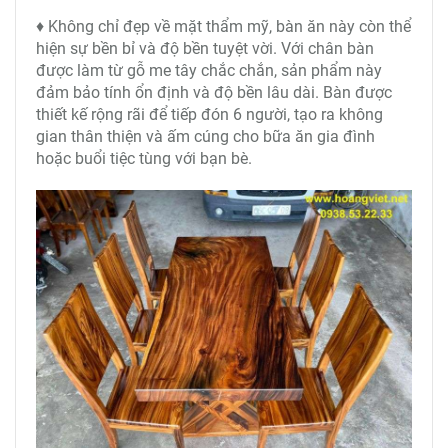
♦ Không chỉ đẹp về mặt thẩm mỹ, bàn ăn này còn thể
hiện sự bền bỉ và độ bền tuyệt vời. Với chân bàn
được làm từ gỗ me tây chắc chắn, sản phẩm này
đảm bảo tính ổn định và độ bền lâu dài. Bàn được
thiết kế rộng rãi để tiếp đón 6 người, tạo ra không
gian thân thiện và ấm cúng cho bữa ăn gia đình
hoặc buổi tiệc tùng với bạn bè.