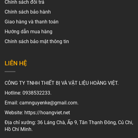
Chính sách đổi trả
Chính sách bảo hành
Giao hàng và thanh toán
Hướng dẫn mua hàng
Chính sách bảo mật thông tin
LIÊN HỆ
CÔNG TY TNHH THIẾT BỊ VÀ VẬT LIỆU HOÀNG VIỆT.
Hotline: 0938532233.
Email: camnguyenke@gmail.com.
Website: https://hoangviet.net
Địa chỉ xưởng: 36 Láng Chà, Ấp 9, Tân Thạnh Đông, Củ Chi,
Hồ Chí Minh.