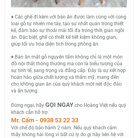
♦ Các ghế đi kèm với bàn ăn được làm cùng với cùng
loại gỗ tự nhiên me tây, tạo sự nhất quán trong thiết
kế, đảm bảo sự thoải mái tối đa trong thời gian ngồi
ăn. Đặc biệt, ghế có thiết kế tiết kiệm không gian,
giúp tối ưu hóa diện tích trong phòng ăn.
♦ Bàn ăn mặt gỗ nguyên tấm không chỉ là một món
đồ nội thất thông thường mà còn là biểu tượng của
sự tinh tế, sang trọng và đẳng cấp. Đây là sự kết hợp
hoàn hảo giữa chất lượng và thẩm mỹ, mang đến
cho không gian ăn của quý khách một nét độc đáo
và ấn tượng.
GỌI NGAY
Đừng ngại, hãy
cho Hoàng Việt nếu quý
khách cẫn hỗ trợ.
Mr. Cẩm - 0938 53 22 33
Với chế độ bảo hành 2 năm. Nếu quý khách cảm
thấy không hài lòng vì bất cứ lý do gì hãy liên hệ với