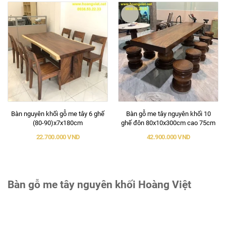
Bàn nguyên khối gỗ me tây 6 ghế
Bàn gỗ me tây nguyên khối 10
(80-90)x7x180cm
ghế đôn 80x10x300cm cao 75cm
22.700.000 VND
42.900.000 VND
Bàn gỗ me tây nguyên khối Hoàng Việt