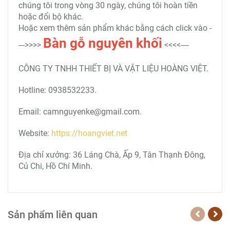
chúng tôi trong vòng 30 ngày, chúng tôi hoàn tiền
hoặc đổi bộ khác.
Hoặc xem thêm sản phẩm khác bằng cách click vào -
Bàn
gỗ nguyên khối
--->>>>
<<<<----
CÔNG TY TNHH THIẾT BỊ VÀ VẬT LIỆU HOÀNG VIỆT.
Hotline: 0938532233.
Email: camnguyenke@gmail.com.
Website:
https://hoangviet.net
Địa chỉ xưởng: 36 Láng Chà, Ấp 9, Tân Thạnh Đông,
Củ Chi, Hồ Chí Minh.
Sản phẩm liên quan