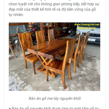
chọn tuyệt vời cho không gian phòng bếp, kết hợp sự
đẹp mắt của thiết kế tinh tế và độ bền vững của gỗ
tự nhiên.
Bàn ăn gỗ me tây nguyên khối
♦ Bàn ăn gỗ nguyên khối được làm từ một tấm gỗ tự