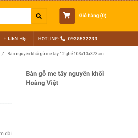
Giỏ hàng (
0
)
LIÊN HỆ
HOTLINE:
0938532233
/
Bàn nguyên khối gỗ me tây 12 ghế 103x10x373cm
Bàn gỗ me tây nguyên khối
Hoàng Việt
m dài