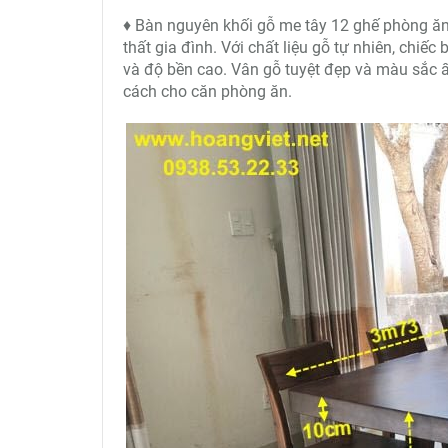
♦ Bàn nguyên khối gỗ me tây 12 ghế phòng ăn 
thất gia đình. Với chất liệu gỗ tự nhiên, chiế
và độ bền cao. Vân gỗ tuyệt đẹp và màu sắc 
cách cho căn phòng ăn.