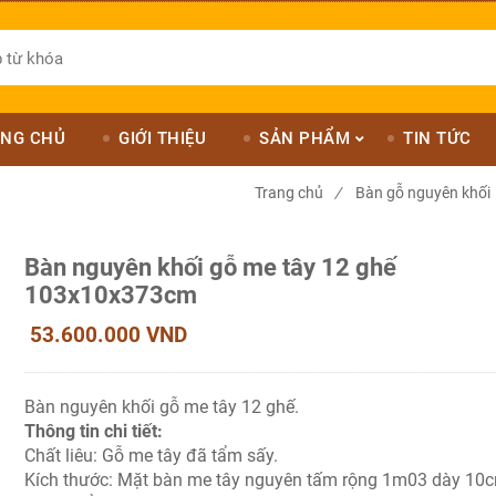
NG CHỦ
GIỚI THIỆU
SẢN PHẨM
TIN TỨC
Trang chủ
/
Bàn gỗ nguyên khối
Bàn nguyên khối gỗ me tây 12 ghế
103x10x373cm
53.600.000 VND
Bàn nguyên khối gỗ me tây 12 ghế.
Thông tin chi tiết:
Chất liêu: Gỗ me tây đã tẩm sấy.
Kích thước: Mặt bàn me tây nguyên tấm rộng 1m03 dày 10c