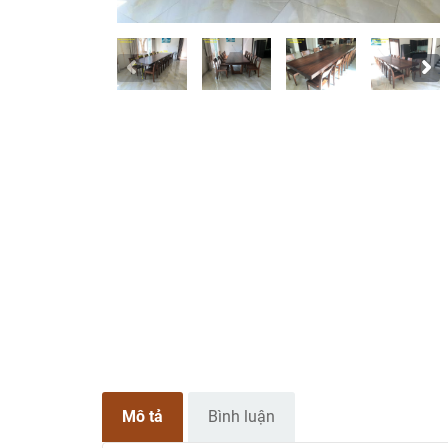
Mô tả
Bình luận