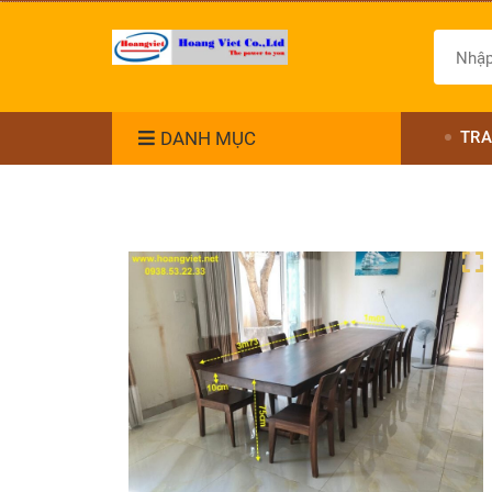
DANH MỤC
TRA