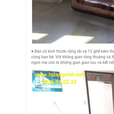
♦ Bàn có kích thước rộng rãi và 12 ghế kèm the
cùng bạn bè. Với không gian rộng thoáng và th
ngon mà còn là không gian giao lưu và kết nối