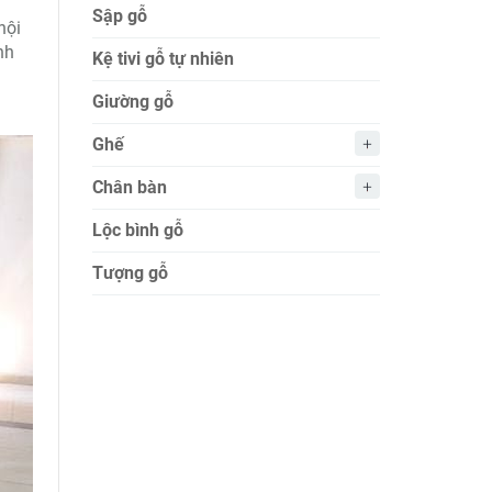
Sập gỗ
nội
nh
Kệ tivi gỗ tự nhiên
Giường gỗ
Ghế
Chân bàn
Lộc bình gỗ
Tượng gỗ