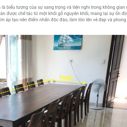
là biểu tượng của sự sang trọng và tiện nghi trong không gian 
c bàn được chế tác từ một khối gỗ nguyên khối, mang lại sự ổn đị
ấm áp tạo nên điểm nhấn độc đáo, làm tôn lên vẻ đẹp và phong