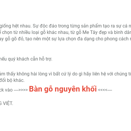
giống hệt nhau. Sự độc đáo trong từng sản phẩm tạo ra sự cá 
ể chọn từ nhiều loại gỗ khác nhau, từ gỗ Me Tây đẹp và bình dâ
ay gỗ gõ đỏ, tạo nên một sự lựa chọn đa dạng cho phong cách 
nếu quý khách cẫn hỗ trợ.
thấy không hài lòng vì bất cứ lý do gì hãy liên hệ với chúng t
đổi bộ khác.
Bàn gỗ nguyên khối
k vào ---->>>>
<<<<----
 VIỆT.