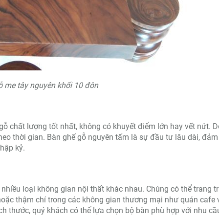
ỗ me tây nguyên khối 10 đôn
ỗ chất lượng tốt nhất, không có khuyết điểm lớn hay vết nứt. D
theo thời gian. Bàn ghế gỗ nguyên tấm là sự đầu tư lâu dài, đả
thập kỷ.
hiều loại không gian nội thất khác nhau. Chúng có thể trang tr
hoặc thậm chí trong các không gian thương mại như quán cafe 
kích thước, quý khách có thể lựa chọn bộ bàn phù hợp với nhu cầ