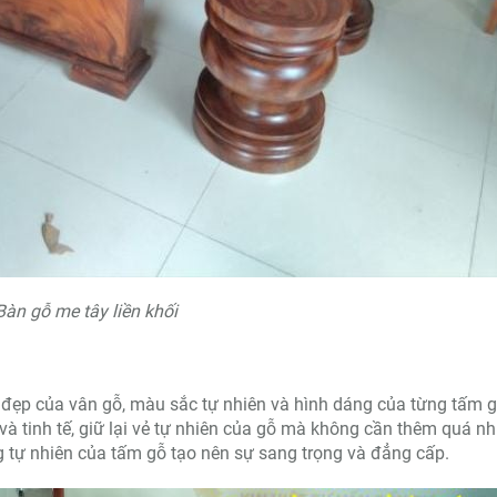
Bàn gỗ me tây liền khối
đẹp của vân gỗ, màu sắc tự nhiên và hình dáng của từng tấm g
và tinh tế, giữ lại vẻ tự nhiên của gỗ mà không cần thêm quá nh
ng tự nhiên của tấm gỗ tạo nên sự sang trọng và đẳng cấp.