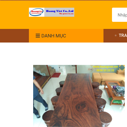
DANH MỤC
TRA