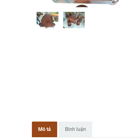
Mô tả
Bình luận