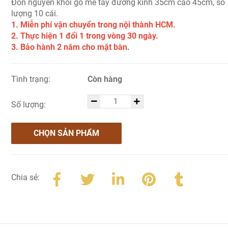
Đôn nguyên khối gỗ me tây đường kính 35cm cao 45cm, số
lượng 10 cái.
1. Miễn phí vận chuyển trong nội thành HCM.
2. Thực hiện 1 đổi 1 trong vòng 30 ngày.
3. Bảo hành 2 năm cho mặt bàn.
Tình trạng:
Còn hàng
Số lượng:
CHỌN SẢN PHẨM
Chia sẻ: