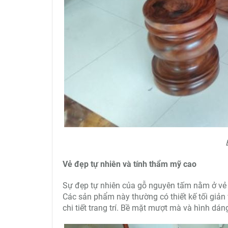
Vẻ đẹp tự nhiên và tính thẩm mỹ cao
Sự đẹp tự nhiên của gỗ nguyên tấm nằm ở vẻ 
Các sản phẩm này thường có thiết kế tối giản 
chi tiết trang trí. Bề mặt mượt mà và hình dá