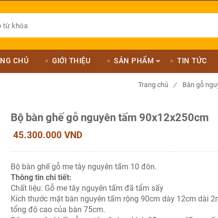
NG CHỦ
GIỚI THIỆU
SẢN PHẨM
TIN TỨC
Trang chủ
/
Bàn gỗ ngu
Bộ bàn ghế gỗ nguyên tấm 90x12x250cm
45.300.000 VND
Bộ bàn ghế gỗ me tây nguyên tấm 10 đôn.
Thông tin chi tiết:
Chất liệu: Gỗ me tây nguyên tấm đã tẩm sấy
Kích thước mặt bàn nguyên tấm rộng 90cm dày 12cm dài 2
tổng độ cao của bàn 75cm.