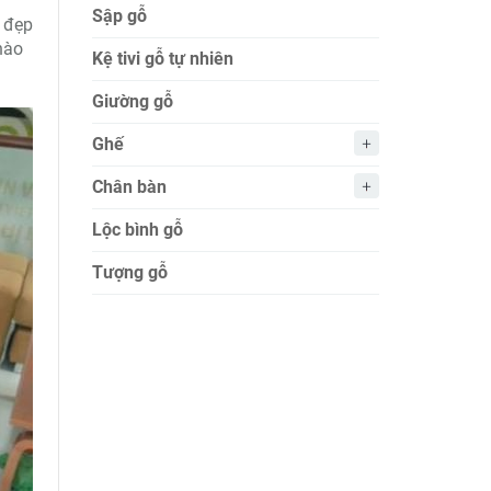
Sập gỗ
ẻ đẹp
nào
Kệ tivi gỗ tự nhiên
Giường gỗ
Ghế
Chân bàn
Lộc bình gỗ
Tượng gỗ