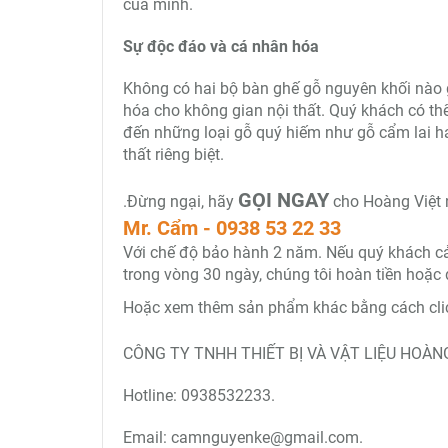
của mình.
Sự độc đáo và cá nhân hóa
Không có hai bộ bàn ghế gỗ nguyên khối nào 
hóa cho không gian nội thất. Quý khách có th
đến những loại gỗ quý hiếm như gỗ cẩm lai h
thất riêng biệt.
GỌI NGAY
.Đừng ngại, hãy
cho Hoàng Việt 
Mr. Cẩm - 0938 53 22 33
Với chế độ bảo hành 2 năm. Nếu quý khách cảm 
trong vòng 30 ngày, chúng tôi hoàn tiền hoặc 
Hoặc xem thêm sản phẩm khác bằng cách clic
CÔNG TY TNHH THIẾT BỊ VÀ VẬT LIỆU HOÀNG
Hotline: 0938532233.
Email: camnguyenke@gmail.com.