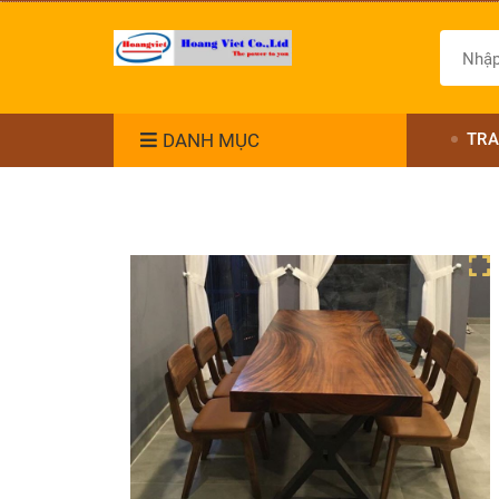
DANH MỤC
TRA