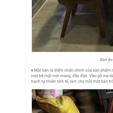
Bàn ăn 
♦ Mặt bàn là điểm nhấn chính của sản phẩm n
một bề mặt mịn màng, đầy đặn. Vân gỗ me tâ
tranh tự nhiên tinh tế, làm cho mỗi mặt bàn t