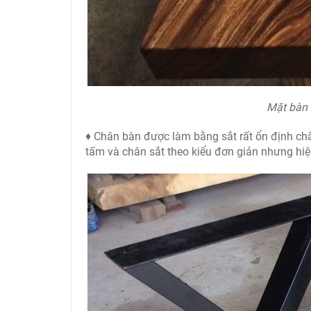
Mặt bàn 
♦ Chân bàn được làm bằng sắt rất ổn định ch
tấm và chân sắt theo kiểu đơn giản nhưng hi