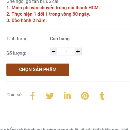
Ghế ngồi gỗ tần bì, 06 cái.
1. Miễn phí vận chuyển trong nội thành HCM.
2. Thực hiện 1 đổi 1 trong vòng 30 ngày.
3. Bảo hành 2 năm.
Tình trạng:
Còn hàng
Số lượng:
CHỌN SẢN PHẨM
Chia sẻ: