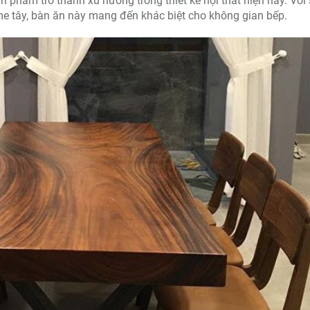
 phẩm trở thành xu hướng trong thiết kế nội thất hiện nay. Với
me tây, bàn ăn này mang đến khác biệt cho không gian bếp.