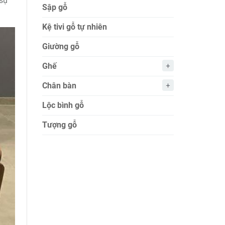
 sự
Sập gỗ
Kệ tivi gỗ tự nhiên
Giường gỗ
Ghế
Chân bàn
Lộc bình gỗ
Tượng gỗ