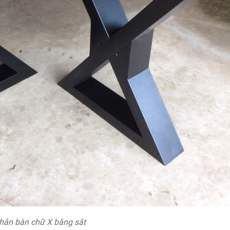
hân bàn chữ X bằng sắt