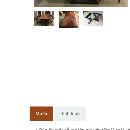
Mô tả
Bình luận