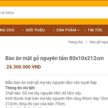
NG CHỦ
GIỚI THIỆU
SẢN PHẨM
TIN TỨC
Trang chủ
/
Bàn gỗ nguy
Bàn ăn mặt gỗ nguyên tấm 80x10x212cm
24.300.000 VND
Mẫu bàn ăn mặt gỗ me tây nguyên tấm vân tuyệt đẹp
Thông tin chi tiết:
Chất liệu: Gỗ me tây nguyên tấm đã tẩm sấy.
Kích thước mặt bàn me tây nguyên tấm rộng 80cm dày 10c
212cm, tổng độ cao của bàn 75cm.