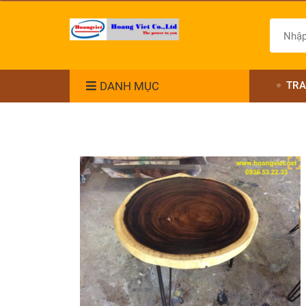
DANH MỤC
TRA