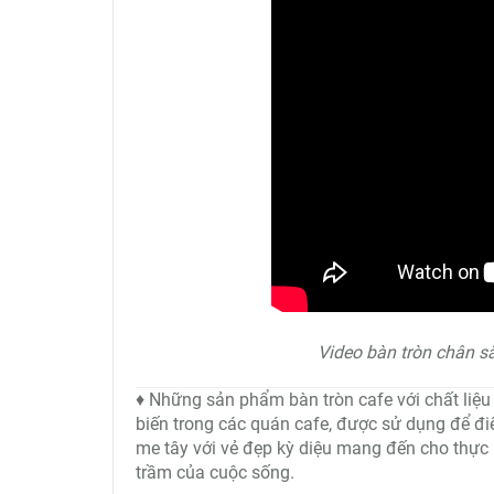
Video bàn tròn chân s
♦ Những sản phẩm bàn tròn cafe với chất liệu
biến trong các quán cafe, được sử dụng để đi
me tây với vẻ đẹp kỳ diệu mang đến cho thực 
trầm của cuộc sống.