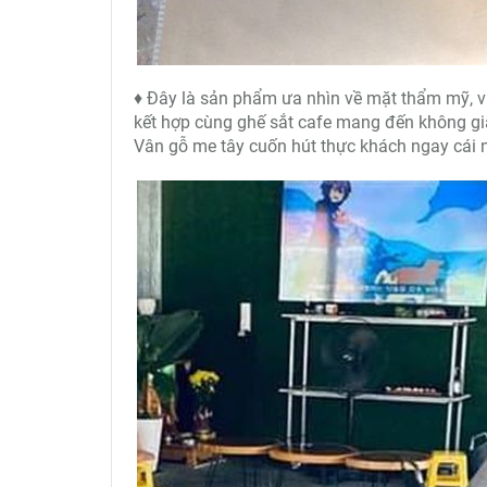
♦ Đây là sản phẩm ưa nhìn về mặt thẩm mỹ, vư
kết hợp cùng ghế sắt cafe mang đến không gian 
Vân gỗ me tây cuốn hút thực khách ngay cái nh