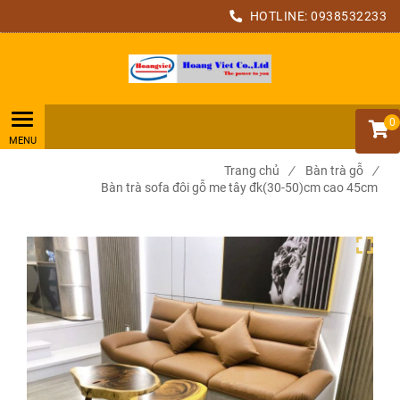
HOTLINE:
0938532233
0
Trang chủ
/
Bàn trà gỗ
/
Bàn trà sofa đôi gỗ me tây đk(30-50)cm cao 45cm