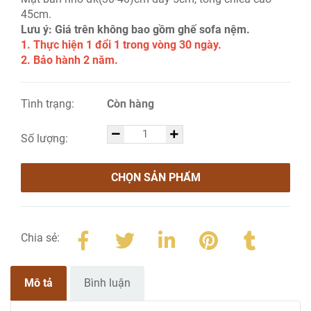
45cm.
Lưu ý: Giá trên không bao gồm ghế sofa nệm.
1. Thực hiện 1 đổi 1 trong vòng 30 ngày.
2. Bảo hành 2 năm.
Tình trạng:
Còn hàng
Số lượng:
CHỌN SẢN PHẨM
Chia sẻ:
Mô tả
Bình luận