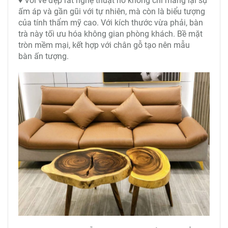
♦ Với vẻ đẹp rất nghệ thuật nó không chỉ mang lại sự
ấm áp và gần gũi với tự nhiên, mà còn là biểu tượng
của tính thẩm mỹ cao. Với kích thước vừa phải, bàn
trà này tối ưu hóa không gian phòng khách. Bề mặt
tròn mềm mại, kết hợp với chân gỗ tạo nên mẫu
bàn ấn tượng.