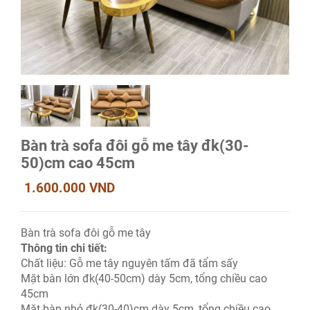
Bàn trà sofa đôi gỗ me tây đk(30-
50)cm cao 45cm
1.600.000 VND
Bàn trà sofa đôi gỗ me tây
Thông tin chi tiết:
Chất liệu: Gỗ me tây nguyên tấm đã tẩm sấy
Mặt bàn lớn đk(40-50cm) dày 5cm, tổng chiều cao
45cm
Mặt bàn nhỏ đk(30-40)cm dày 5cm, tổng chiều cao