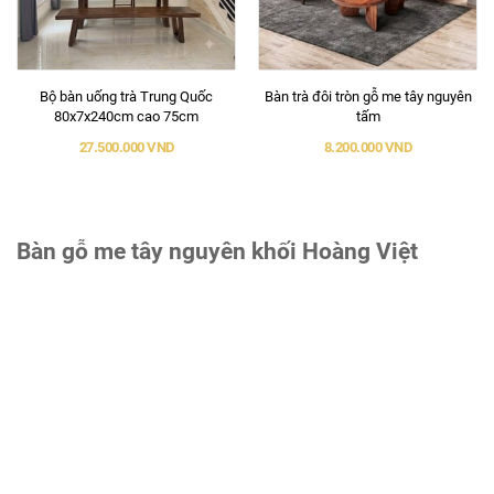
Bộ bàn uống trà Trung Quốc
Bàn trà đôi tròn gỗ me tây nguyên
80x7x240cm cao 75cm
tấm
27.500.000 VND
8.200.000 VND
Bàn gỗ me tây nguyên khối Hoàng Việt