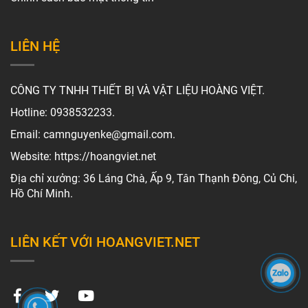
LIÊN HỆ
CÔNG TY TNHH THIẾT BỊ VÀ VẬT LIỆU HOÀNG VIỆT.
Hotline: 0938532233.
Email: camnguyenke@gmail.com.
Website: https://hoangviet.net
Địa chỉ xưởng: 36 Láng Chà, Ấp 9, Tân Thạnh Đông, Củ Chi,
Hồ Chí Minh.
LIÊN KẾT VỚI HOANGVIET.NET