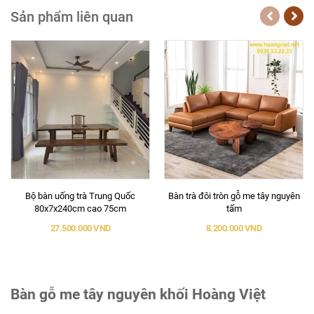
Sản phẩm liên quan
Bộ bàn uống trà Trung Quốc
Bàn trà đôi tròn gỗ me tây nguyên
80x7x240cm cao 75cm
tấm
27.500.000 VND
8.200.000 VND
Bàn gỗ me tây nguyên khối Hoàng Việt