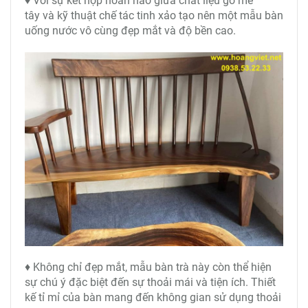
♦ Với sự kết hợp hoàn hảo giữa chất liệu gỗ me
tây và kỹ thuật chế tác tinh xảo tạo nên một mẫu bàn
uống nước vô cùng đẹp mắt và độ bền cao.
♦ Không chỉ đẹp mắt, mẫu bàn trà này còn thể hiện
sự chú ý đặc biệt đến sự thoải mái và tiện ích. Thiết
kế tỉ mỉ của bàn mang đến không gian sử dụng thoải