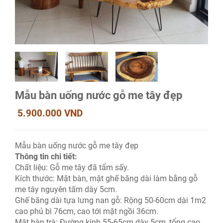
Mẫu bàn uống nước gỗ me tây đẹp
5.900.000 VND
Mẫu bàn uống nước gỗ me tây đẹp
Thông tin chi tiết:
Chất liệu: Gỗ me tây đã tẩm sấy.
Kích thước: Mặt bàn, mặt ghế băng dài làm bằng gỗ
me tây nguyên tấm dày 5cm.
Ghế băng dài tựa lưng nan gỗ: Rộng 50-60cm dài 1m2
cao phủ bì 76cm, cao tới mặt ngồi 36cm.
Mặt bàn trà: Đường kính 55-65cm dày 5cm, tổng cao