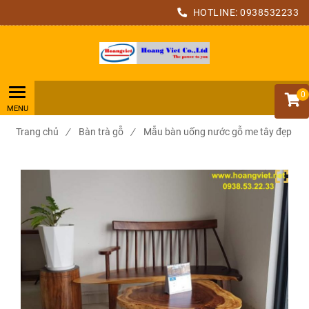
HOTLINE:
0938532233
0
Trang chủ
/
Bàn trà gỗ
/
Mẫu bàn uống nước gỗ me tây đẹp