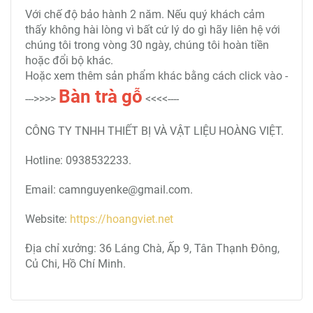
Với chế độ bảo hành 2 năm. Nếu quý khách cảm
thấy không hài lòng vì bất cứ lý do gì hãy liên hệ với
chúng tôi trong vòng 30 ngày, chúng tôi hoàn tiền
hoặc đổi bộ khác.
Hoặc xem thêm sản phẩm khác bằng cách click vào -
Bàn trà
gỗ
--->>>>
<<<<----
CÔNG TY TNHH THIẾT BỊ VÀ VẬT LIỆU HOÀNG VIỆT.
Hotline: 0938532233.
Email: camnguyenke@gmail.com.
Website:
https://hoangviet.net
Địa chỉ xưởng: 36 Láng Chà, Ấp 9, Tân Thạnh Đông,
Củ Chi, Hồ Chí Minh.