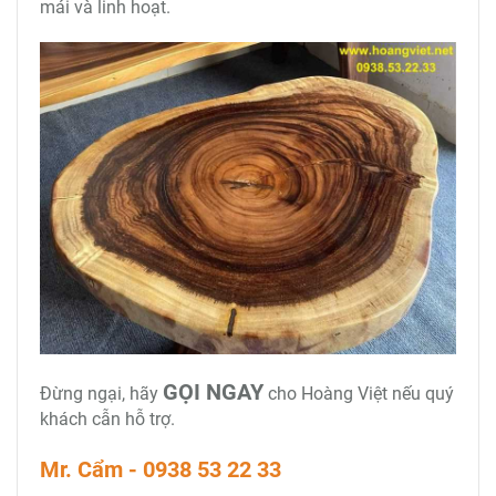
mái và linh hoạt.
GỌI NGAY
Đừng ngại, hãy
cho Hoàng Việt nếu quý
khách cẫn hỗ trợ.
Mr. Cẩm - 0938 53 22 33