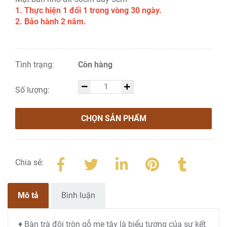
1. Thực hiện 1 đổi 1 trong vòng 30 ngày.
2. Bảo hành 2 năm.
Tình trạng:
Còn hàng
Số lượng:
CHỌN SẢN PHẨM
Chia sẻ:
Mô tả
Bình luận
♦ Bàn trà đôi tròn gỗ me tây là biểu tượng của sự kết