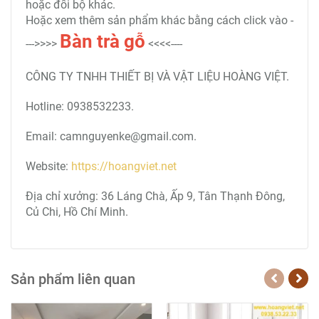
hoặc đổi bộ khác.
Hoặc xem thêm sản phẩm khác bằng cách click vào -
Bàn trà
gỗ
--->>>>
<<<<----
CÔNG TY TNHH THIẾT BỊ VÀ VẬT LIỆU HOÀNG VIỆT.
Hotline: 0938532233.
Email: camnguyenke@gmail.com.
Website:
https://hoangviet.net
Địa chỉ xưởng: 36 Láng Chà, Ấp 9, Tân Thạnh Đông,
Củ Chi, Hồ Chí Minh.
Sản phẩm liên quan