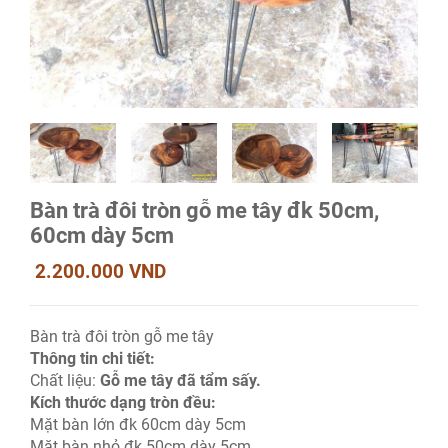
Bàn trà đôi tròn gỗ me tây đk 50cm,
60cm dày 5cm
2.200.000 VND
Bàn trà đôi tròn gỗ me tây
Thông tin chi tiết:
Chất liệu:
Gỗ me tây đã tẩm sấy.
Kích thước dạng tròn đều:
Mặt bàn lớn đk 60cm dày 5cm
Mặt bàn nhỏ đk 50cm dày 5cm