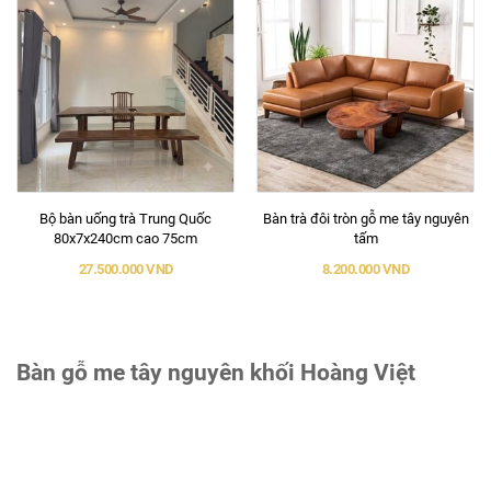
Bộ bàn uống trà Trung Quốc
Bàn trà đôi tròn gỗ me tây nguyên
80x7x240cm cao 75cm
tấm
27.500.000 VND
8.200.000 VND
Bàn gỗ me tây nguyên khối Hoàng Việt