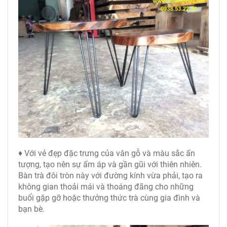
♦ Với vẻ đẹp đặc trưng của vân gỗ và màu sắc ấn
tượng, tạo nên sự ấm áp và gần gũi với thiên nhiên.
Bàn trà đôi tròn này với đường kính vừa phải, tạo ra
không gian thoải mái và thoáng đãng cho những
buổi gặp gỡ hoặc thưởng thức trà cùng gia đình và
bạn bè.