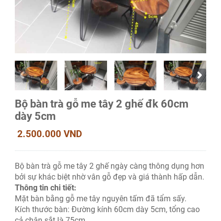
Bộ bàn trà gỗ me tây 2 ghế đk 60cm
dày 5cm
2.500.000 VND
Bộ bàn trà gỗ me tây 2 ghế ngày càng thông dụng hơn
bởi sự khác biệt nhờ vân gỗ đẹp và giá thành hấp dẫn.
Thông tin chi tiết:
Mặt bàn bằng gỗ me tây nguyên tấm đã tẩm sấy.
Kích thước bàn: Đường kính 60cm dày 5cm, tổng cao
cả chân sắt là 75cm.