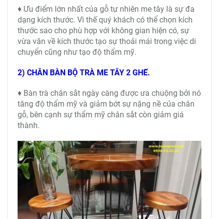
♦ Ưu điểm lớn nhất của gỗ tự nhiên me tây là sự đa
dạng kích thước. Vì thế quý khách có thể chọn kích
thước sao cho phù hợp với không gian hiện có, sự
vừa văn về kích thước tạo sự thoải mái trong việc di
chuyển cũng như tạo độ thẩm mỹ.
2) CHÂN BÀN BỘ TRÀ ME TÂY 2 GHẾ.
♦ Bàn trà chân sắt ngày càng được ưa chuộng bởi nó
tăng độ thẩm mỹ và giảm bớt sự nặng nề của chân
gỗ, bên cạnh sự thẩm mỹ chân sắt còn giảm giá
thành.