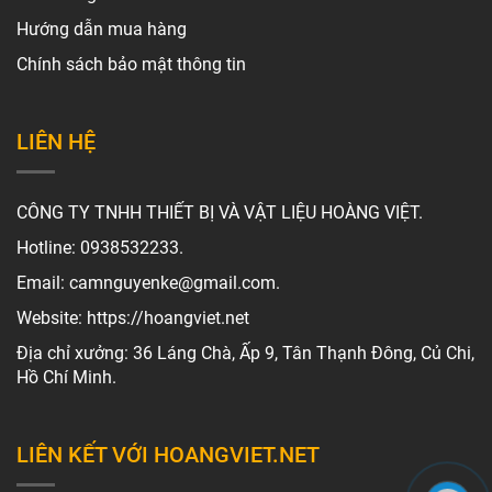
Hướng dẫn mua hàng
Chính sách bảo mật thông tin
LIÊN HỆ
CÔNG TY TNHH THIẾT BỊ VÀ VẬT LIỆU HOÀNG VIỆT.
Hotline: 0938532233.
Email: camnguyenke@gmail.com.
Website: https://hoangviet.net
Địa chỉ xưởng: 36 Láng Chà, Ấp 9, Tân Thạnh Đông, Củ Chi,
Hồ Chí Minh.
LIÊN KẾT VỚI HOANGVIET.NET