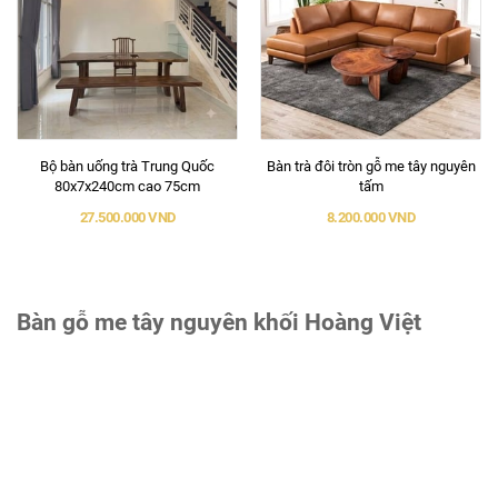
Bộ bàn uống trà Trung Quốc
Bàn trà đôi tròn gỗ me tây nguyên
80x7x240cm cao 75cm
tấm
27.500.000 VND
8.200.000 VND
Bàn gỗ me tây nguyên khối Hoàng Việt