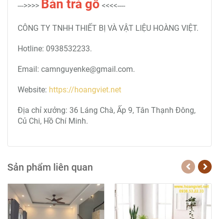
Bàn trà
gỗ
--->>>>
<<<<----
CÔNG TY TNHH THIẾT BỊ VÀ VẬT LIỆU HOÀNG VIỆT.
Hotline: 0938532233.
Email: camnguyenke@gmail.com.
Website:
https://hoangviet.net
Địa chỉ xưởng: 36 Láng Chà, Ấp 9, Tân Thạnh Đông,
Củ Chi, Hồ Chí Minh.
Sản phẩm liên quan