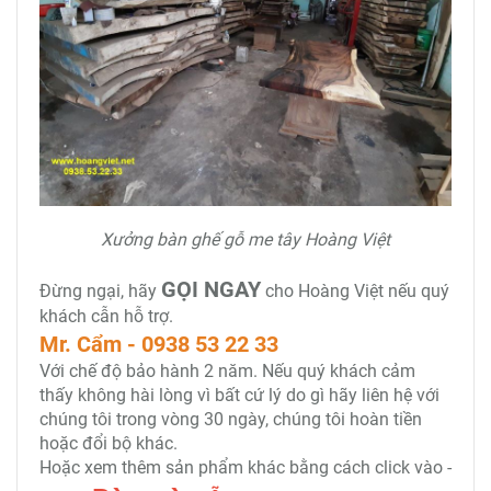
Xưởng bàn ghế gỗ me tây Hoàng Việt
GỌI NGAY
Đừng ngại, hãy
cho Hoàng Việt nếu quý
khách cẫn hỗ trợ.
Mr. Cẩm - 0938 53 22 33
Với chế độ bảo hành 2 năm. Nếu quý khách cảm
thấy không hài lòng vì bất cứ lý do gì hãy liên hệ với
chúng tôi trong vòng 30 ngày, chúng tôi hoàn tiền
hoặc đổi bộ khác.
Hoặc xem thêm sản phẩm khác bằng cách click vào -