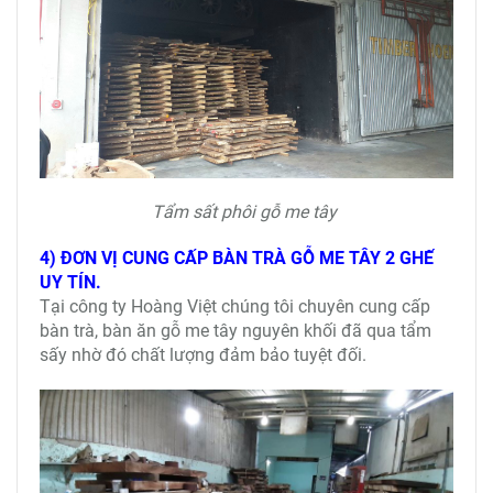
Tẩm sất phôi gỗ me tây
4) ĐƠN VỊ CUNG CẤP BÀN TRÀ GỖ ME TÂY 2 GHẾ
UY TÍN.
Tại công ty Hoàng Việt chúng tôi chuyên cung cấp
bàn trà, bàn ăn gỗ me tây nguyên khối đã qua tẩm
sấy nhờ đó chất lượng đảm bảo tuyệt đối.