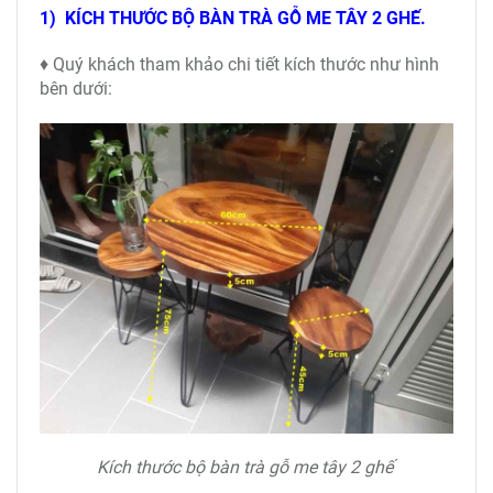
1) KÍCH THƯỚC BỘ BÀN TRÀ GỖ ME TÂY 2 GHẾ.
♦ Quý khách tham khảo chi tiết kích thước như hình
bên dưới:
Kích thước bộ bàn trà gỗ me tây 2 ghế