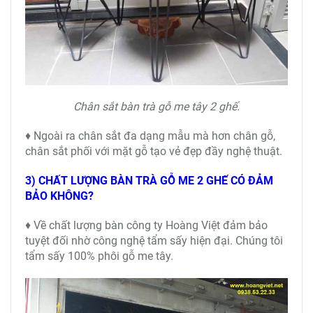
Chân sắt bàn trà gỗ me tây 2 ghế.
♦ Ngoài ra chân sắt đa dạng mẫu mà hơn chân gỗ,
chân sắt phối với mặt gỗ tạo vẻ đẹp đầy nghệ thuật.
3) CHẤT LƯỢNG BÀN TRÀ GỖ ME 2 GHẾ CÓ ĐẢM
BẢO KHÔNG?
♦ Về chất lượng bàn công ty Hoàng Việt đảm bảo
tuyệt đối nhờ công nghệ tẩm sấy hiện đại. Chúng tôi
tẩm sấy 100% phôi gỗ me tây.