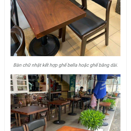
Bàn chữ nhật kết hợp ghế bella hoặc ghế băng dài.