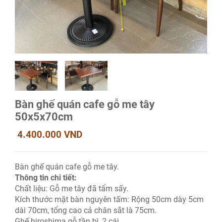
Bàn ghế quán cafe gỗ me tây
50x5x70cm
4.400.000 VND
Bàn ghế quán cafe gỗ me tây.
Thông tin chi tiết:
Chất liệu: Gỗ me tây đã tẩm sấy.
Kích thước mặt bàn nguyên tấm: Rộng 50cm dày 5cm
dài 70cm, tổng cao cả chân sắt là 75cm.
Ghế hiroshima gỗ tần bì, 2 cái.