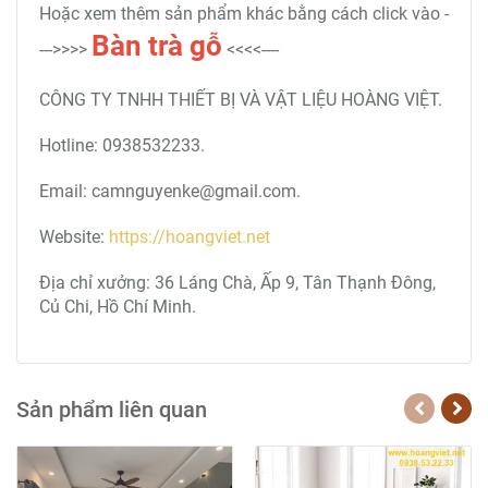
Hoặc xem thêm sản phẩm khác bằng cách click vào -
Bàn trà
gỗ
--->>>>
<<<<----
CÔNG TY TNHH THIẾT BỊ VÀ VẬT LIỆU HOÀNG VIỆT.
Hotline: 0938532233.
Email: camnguyenke@gmail.com.
Website:
https://hoangviet.net
Địa chỉ xưởng: 36 Láng Chà, Ấp 9, Tân Thạnh Đông,
Củ Chi, Hồ Chí Minh.
Sản phẩm liên quan