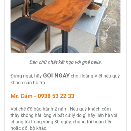
Bàn chữ nhật kết hợp với ghế bella.
GỌI NGAY
Đừng ngại, hãy
cho Hoàng Việt nếu quý
khách cẫn hỗ trợ.
Mr. Cẩm - 0938 53 22 33
Với chế độ bảo hành 2 năm. Nếu quý khách cảm
thấy không hài lòng vì bất cứ lý do gì hãy liên hệ với
chúng tôi trong vòng 30 ngày, chúng tôi hoàn tiền
hoặc đổi bộ khác.