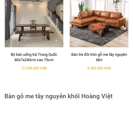
Bộ bàn uống trà Trung Quốc
Bàn trà đôi tròn gỗ me tây nguyên
80x7x240cm cao 75cm
tấm
27.500.000 VND
8.200.000 VND
Bàn gỗ me tây nguyên khối Hoàng Việt