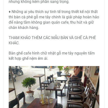
nhưng không kém phần sang trọng.
♦ Những ai yêu thích sự tinh tế trong thiết kế nội thất
thì bàn cà phê gỗ me tây chính là giải pháp hoàn hảo
để nâng tầm không gian quán cafe, thu hút và giữ
chân khách hàng.
THAM KHẢO THÊM CÁC MẪU BÀN VÀ GHẾ CÀ PHÊ
KHÁC.
Bàn ghế cafe hình chữ nhật gỗ me tây nguyên tấm
kết hợp ghế nệm êm ái.