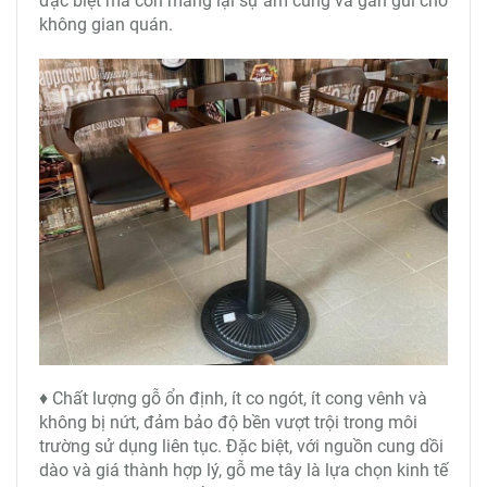
đặc biệt mà còn mang lại sự ấm cúng và gần gũi cho
không gian quán.
♦ Chất lượng gỗ ổn định, ít co ngót, ít cong vênh và
không bị nứt, đảm bảo độ bền vượt trội trong môi
trường sử dụng liên tục. Đặc biệt, với nguồn cung dồi
dào và giá thành hợp lý, gỗ me tây là lựa chọn kinh tế