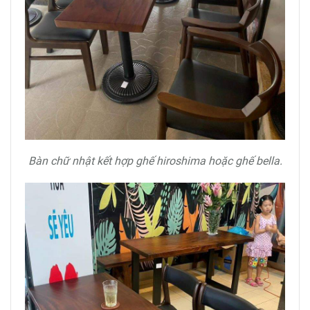
Bàn chữ nhật kết hợp ghế hiroshima hoặc ghế bella.