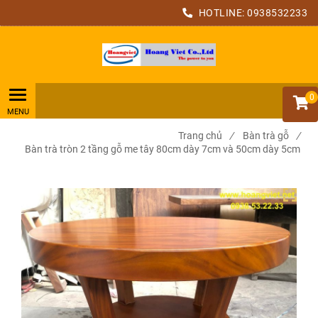
HOTLINE:
0938532233
0
Trang chủ
/
Bàn trà gỗ
/
Bàn trà tròn 2 tầng gỗ me tây 80cm dày 7cm và 50cm dày 5cm