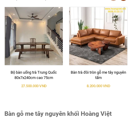
Bộ bàn uống trà Trung Quốc
Bàn trà đôi tròn gỗ me tây nguyên
80x7x240cm cao 75cm
tấm
27.500.000 VND
8.200.000 VND
Bàn gỗ me tây nguyên khối Hoàng Việt