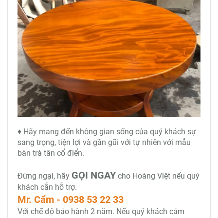
♦ Hãy mang đến không gian sống của quý khách sự
sang trọng, tiện lợi và gần gũi với tự nhiên với mẫu
bàn trà tân cổ điển.
GỌI NGAY
Đừng ngại, hãy
cho Hoàng Việt nếu quý
khách cẫn hỗ trợ.
Mr. Cẩm - 0938 53 22 33
Với chế độ bảo hành 2 năm. Nếu quý khách cảm