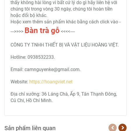
thấy không hài lòng vì bất cứ lý do gì hãy liên hệ với
chúng tôi trong vòng 30 ngày, chúng tôi hoàn tiền
hoặc đổi bộ khác.
Hoặc xem thêm sản phẩm khác bằng cách click vào -
Bàn trà
gỗ
--->>>>
<<<<----
CÔNG TY TNHH THIẾT BỊ VÀ VẬT LIỆU HOÀNG VIỆT.
Hotline: 0938532233.
Email: camnguyenke@gmail.com.
Website:
https://hoangviet.net
Địa chỉ xưởng: 36 Láng Chà, Ấp 9, Tân Thạnh Đông,
Củ Chi, Hồ Chí Minh.
Sản phẩm liên quan