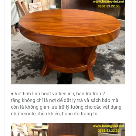
♦ Với tính linh hoạt và tiện ích, bàn trà tròn 2
tầng không chỉ là nơi để đặt ly trà và sách báo mà
còn là không gian lưu trữ lý tưởng cho các vật dụng
như remote, điều khiển, hoặc đồ trang trí.