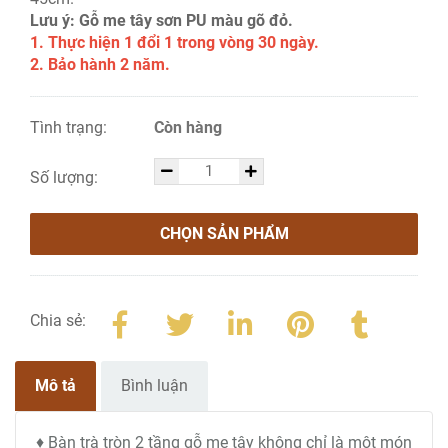
Lưu ý: Gỗ me tây sơn PU màu gõ đỏ.
1. Thực hiện 1 đổi 1 trong vòng 30 ngày.
2. Bảo hành 2 năm.
Tình trạng:
Còn hàng
Số lượng:
CHỌN SẢN PHẨM
Chia sẻ:
Mô tả
Bình luận
♦ Bàn trà tròn 2 tầng gỗ me tây không chỉ là một món