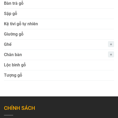
Bàn trà gỗ
Sập gỗ
Kệ tivi gỗ tự nhiên
Giường gỗ
Ghế
Chân bàn
Lộc bình gỗ
Tượng gỗ
CHÍNH SÁCH