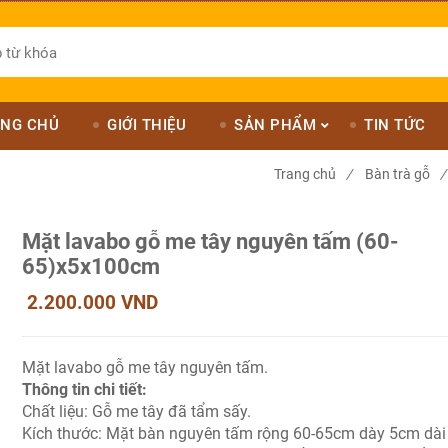
NG CHỦ
GIỚI THIỆU
SẢN PHẨM
TIN TỨC
Trang chủ
/
Bàn trà gỗ
/
Mặt lavabo gỗ me tây nguyên tấm (60-
65)x5x100cm
2.200.000 VND
Mặt lavabo gỗ me tây nguyên tấm.
Thông tin chi tiết:
Chất liệu: Gỗ me tây đã tẩm sấy.
Kích thước: Mặt bàn nguyên tấm rộng 60-65cm dày 5cm dài