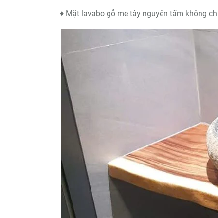
♦ Mặt lavabo gỗ me tây nguyên tấm không chỉ