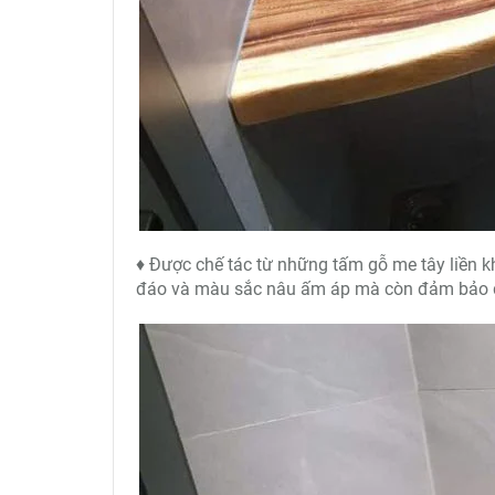
♦ Được chế tác từ những tấm gỗ me tây liền k
đáo và màu sắc nâu ấm áp mà còn đảm bảo đ