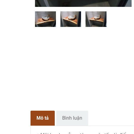
Mô tả
Bình luận