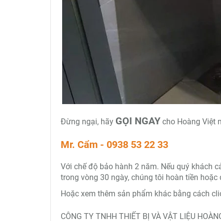
GỌI NGAY
Đừng ngại, hãy
cho Hoàng Việt n
Mr. Cẩm - 0938 53 22 33
Với chế độ bảo hành 2 năm. Nếu quý khách cảm 
trong vòng 30 ngày, chúng tôi hoàn tiền hoặc 
Hoặc xem thêm sản phẩm khác bằng cách clic
CÔNG TY TNHH THIẾT BỊ VÀ VẬT LIỆU HOÀNG