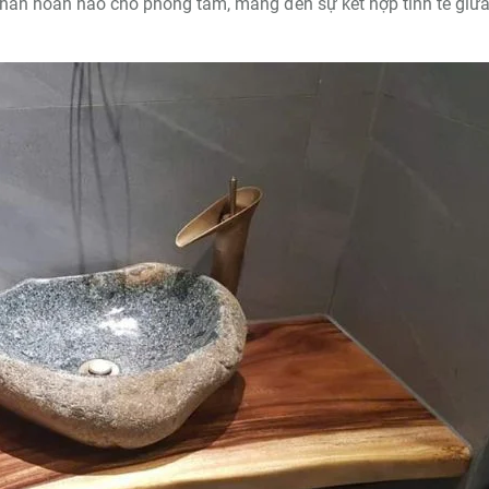
hấn hoàn hảo cho phòng tắm, mang đến sự kết hợp tinh tế giữ