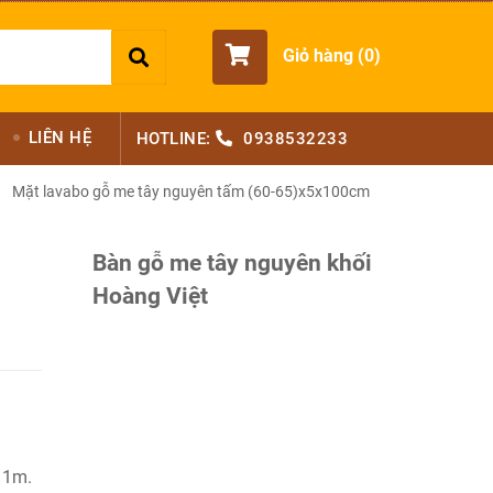
Giỏ hàng (
0
)
LIÊN HỆ
HOTLINE:
0938532233
Mặt lavabo gỗ me tây nguyên tấm (60-65)x5x100cm
Bàn gỗ me tây nguyên khối
Hoàng Việt
 1m.