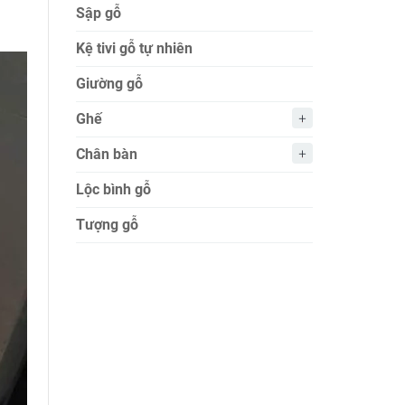
a
Sập gỗ
Kệ tivi gỗ tự nhiên
Giường gỗ
Ghế
Chân bàn
Lộc bình gỗ
Tượng gỗ