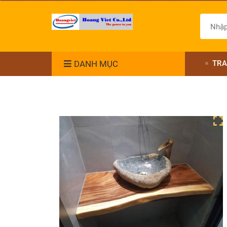
DANH MỤC
TRA