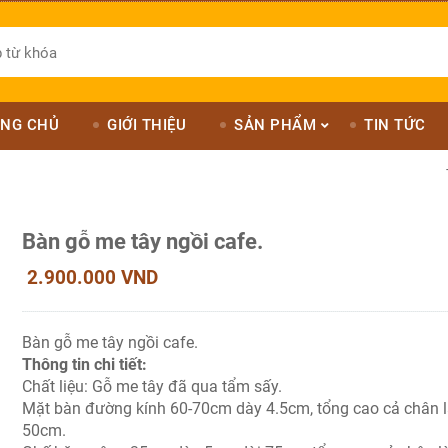
NG CHỦ
GIỚI THIỆU
SẢN PHẨM
TIN TỨC
Bàn gỗ me tây ngồi cafe.
2.900.000 VND
Bàn gỗ me tây ngồi cafe.
Thông tin chi tiết:
Chất liệu: Gỗ me tây đã qua tẩm sấy.
Mặt bàn đường kính 60-70cm dày 4.5cm, tổng cao cả chân 
50cm.