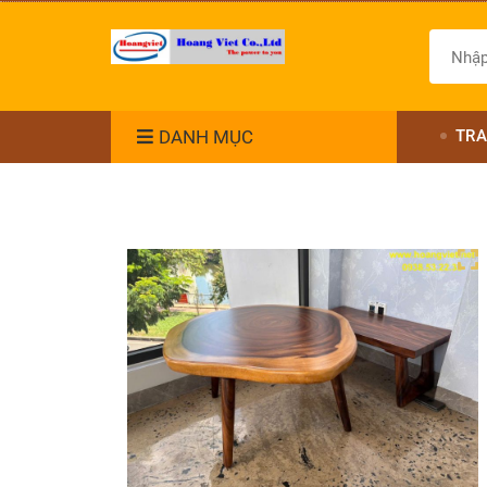
DANH MỤC
TRA