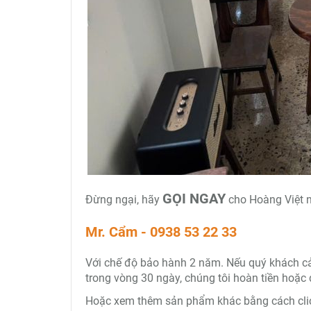
GỌI NGAY
Đừng ngại, hãy
cho Hoàng Việt n
Mr. Cẩm - 0938 53 22 33
Với chế độ bảo hành 2 năm. Nếu quý khách cảm 
trong vòng 30 ngày, chúng tôi hoàn tiền hoặc 
Hoặc xem thêm sản phẩm khác bằng cách clic