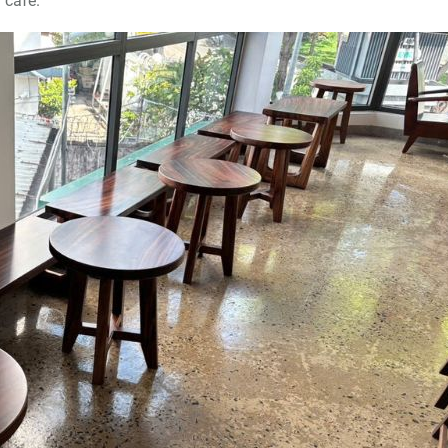
 cafe.