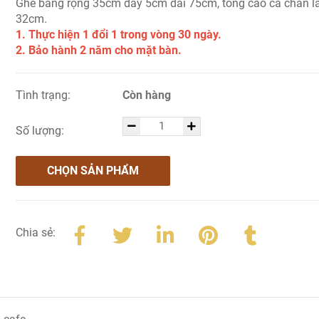
Ghế băng rộng 35cm dày 5cm dài 75cm, tổng cao cả chân l
32cm.
1. Thực hiện 1 đổi 1 trong vòng 30 ngày.
2. Bảo hành 2 năm cho mặt bàn.
Tình trạng:
Còn hàng
Số lượng:
CHỌN SẢN PHẨM
Chia sẻ: