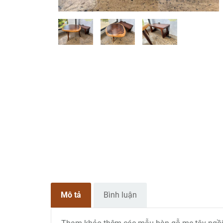
Mô tả
Bình luận