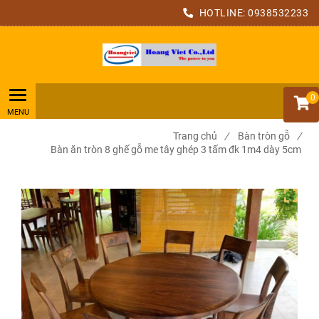
HOTLINE:
0938532233
0
Trang chủ
/
Bàn tròn gỗ
/
Bàn ăn tròn 8 ghế gỗ me tây ghép 3 tấm đk 1m4 dày 5cm