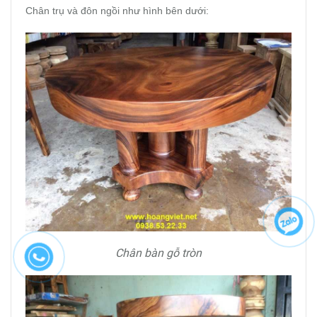
Chân trụ và đôn ngồi như hình bên dưới:
Chân bàn gỗ tròn