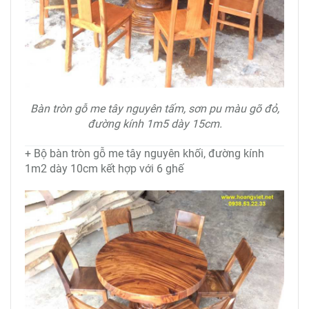
Bàn tròn gỗ me tây nguyên tấm, sơn pu màu gõ đỏ,
đường kính 1m5 dày 15cm.
+ Bộ bàn tròn gỗ me tây nguyên khối, đường kính
1m2 dày 10cm kết hợp với 6 ghế