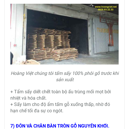
Hoàng Việt chúng tôi tẩm sấy 100% phôi gỗ trước khi
sản xuất
+ Tẩm sấy diết chết toàn bộ ấu trùng mối mọt bởi
nhiệt và hóa chất.
+ Sấy làm cho độ ẩm tấm gỗ xuống thấp, nhờ đó
hạn chế tối đa sự co ngót.
7) ĐÔN VÀ CHÂN BÀN TRÒN GỖ NGUYÊN KHỐI.