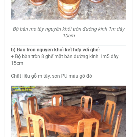
Bộ bàn me tây nguyên khối tròn đường kính 1m dày
10cm
b) Bàn tròn nguyên khối kết hợp với ghế:
+ Bộ bàn tròn 8 ghế mặt bàn đường kính 1m5 dày
15cm
Chất liệu gỗ m tây, sơn PU màu gõ đỏ