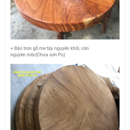
+ Bàn tròn gỗ me tây nguyên khối, còn
nguyên mộc(Chưa sơn Pu)