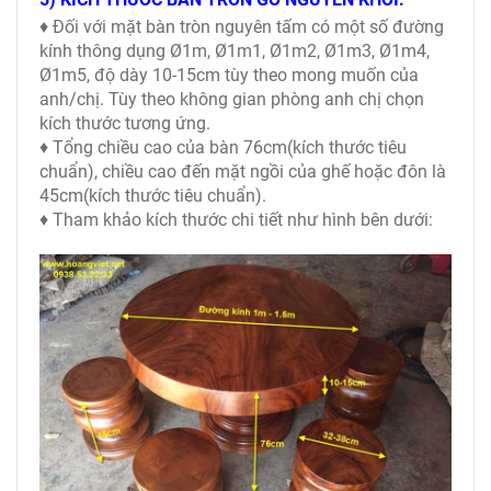
♦ Đối với mặt bàn tròn nguyên tấm có một số đường
kính thông dụng Ø1m, Ø1m1, Ø1m2, Ø1m3, Ø1m4,
Ø1m5, độ dày 10-15cm tùy theo mong muốn của
anh/chị. Tùy theo không gian phòng anh chị chọn
kích thước tương ứng.
♦ Tổng chiều cao của bàn 76cm(kích thước tiêu
chuẩn), chiều cao đến mặt ngồi của ghế hoặc đôn là
45cm(kích thước tiêu chuẩn).
♦ Tham khảo kích thước chi tiết như hình bên dưới: