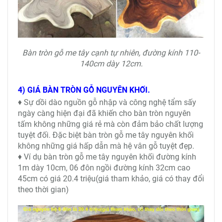
Bàn tròn gỗ me tây cạnh tự nhiên, đường kính 110-
140cm dày 12cm.
4) GIÁ BÀN TRÒN GỖ NGUYÊN KHỐI.
♦ Sự dồi dào nguồn gỗ nhập và công nghệ tẩm sấy
ngày càng hiện đại đã khiến cho bàn tròn nguyên
tấm không những giá rẻ mà còn đảm bảo chất lượng
tuyệt đối. Đặc biệt bàn tròn gỗ me tây nguyên khối
không những giá hấp dẫn mà hệ vân gỗ tuyệt đẹp.
♦ Ví dụ bàn tròn gỗ me tây nguyên khối đường kính
1m dày 10cm, 06 đôn ngồi đường kính 32cm cao
45cm có giá 20.4 triệu(giá tham khảo, giá có thay đổi
theo thời gian)