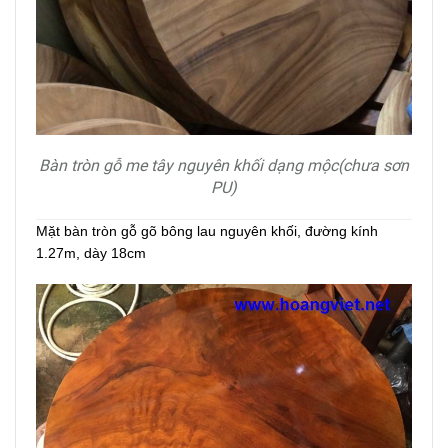
Bàn tròn gỗ me tây nguyên khối dạng mộc(chưa sơn
PU)
Mặt bàn tròn gỗ gõ bông lau nguyên khối, đ
ường kính
1.27m, dày 18cm