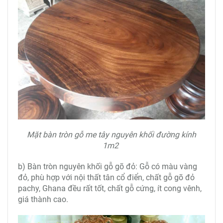
Mặt bàn tròn gỗ me tây nguyên khối đường kính
1m2
b) Bàn tròn nguyên khối gỗ gõ đỏ: Gỗ có màu vàng
đỏ, phù hợp với nội thất tân cổ điển, chất gỗ gõ đỏ
pachy, Ghana đều rất tốt, chất gỗ cứng, ít cong vênh,
giá thành cao.