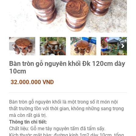
Bàn tròn gỗ nguyên khối Đk 120cm dày
10cm
32.000.000 VND
Bàn tròn gỗ nguyên khối là một trong số ít món nội
thất trường tồn với thời gian, không những sang trọng
mà còn rất giá trị.
Thông tin chi tiết:
Chất liệu: Gỗ me tây nguyên tấm đã tẩm sấy.
Kích thước mặt bàn: đường kính 1m2 dày 10cm. tổng