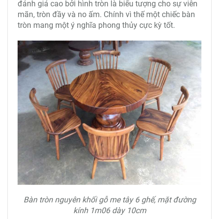
đánh giá cao bởi hình tròn là biểu tượng cho sự viên
mãn, tròn đầy và no ấm. Chính vì thế một chiếc bàn
tròn mang một ý nghĩa phong thủy cực kỳ tốt.
Bàn tròn nguyên khối gỗ me tây 6 ghế, mặt đường
kính 1m06 dày 10cm