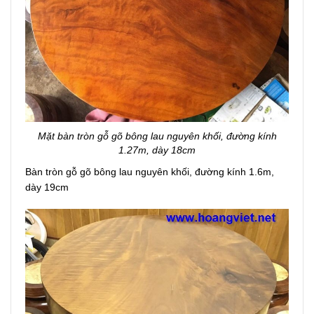
Mặt bàn tròn gỗ gõ bông lau nguyên khối, đ
ường kính
1.27m, dày 18cm
Bàn tròn gỗ gõ bông lau nguyên khối, đ
ường kính 1.6m,
dày 19cm