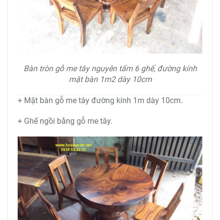
Bàn tròn gỗ me tây nguyên tấm 6 ghế, đường kính
mặt bàn 1m2 dày 10cm
+ Mặt bàn gỗ me tây đường kính 1m dày 10cm.
+ Ghế ngồi bằng gỗ me tây.