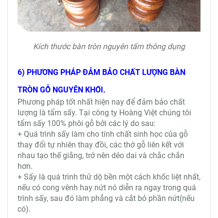
Kích thước bàn tròn nguyên tấm thông dụng
6) PHƯƠNG PHÁP ĐẢM BẢO CHẤT LƯỢNG BÀN
TRÒN GỖ NGUYÊN KHỐI.
Phương pháp tốt nhất hiện nay để đảm bảo chất
lượng là tẩm sấy. Tại công ty Hoàng Việt chúng tôi
tẩm sấy 100% phôi gỗ bởi các lý do sau:
+ Quá trình sấy làm cho tính chất sinh học của gỗ
thay đổi tự nhiên thay đồi, các thớ gỗ liên kết với
nhau tạo thế giằng, trở nên dẻo dai và chắc chắn
hơn.
+ Sấy là quá trình thử dộ bền một cách khốc liệt nhất,
nếu có cong vênh hay nứt nó diễn ra ngay trong quá
trình sấy, sau đó làm phẳng và cắt bỏ phần nứt(nếu
có).