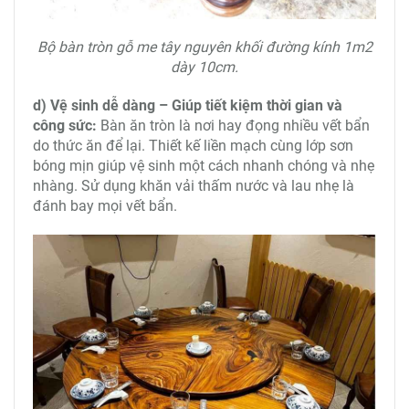
Bộ bàn tròn gỗ me tây nguyên khối đường kính 1m2
dày 10cm.
d) Vệ sinh dễ dàng – Giúp tiết kiệm thời gian và
công sức:
Bàn ăn tròn là nơi hay đọng nhiều vết bẩn
do thức ăn để lại. Thiết kế liền mạch cùng lớp sơn
bóng mịn giúp vệ sinh một cách nhanh chóng và nhẹ
nhàng. Sử dụng khăn vải thấm nước và lau nhẹ là
đánh bay mọi vết bẩn.