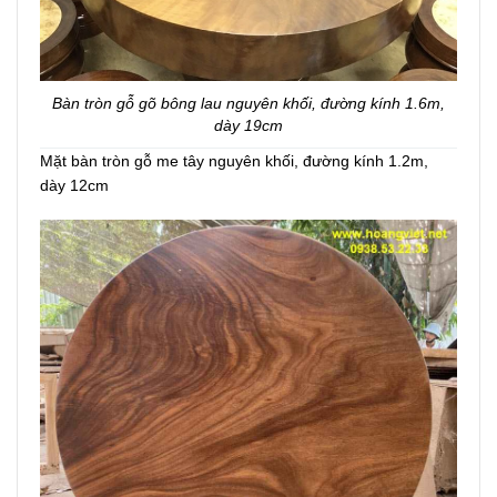
Bàn tròn gỗ gõ bông lau nguyên khối, đ
ường kính 1.6m,
dày 19cm
Mặt bàn tròn gỗ me tây nguyên khối, đư
ờng kính 1.2m,
dày 12cm