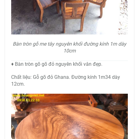
Bàn tròn gỗ me tây nguyên khối đường kính 1m dày
10cm
♦ Bàn tròn gõ gõ đỏ nguyên khối vân đẹp.
Chất liệu: Gỗ gõ đỏ Ghana. Đường kính 1m34 dày
12cm.