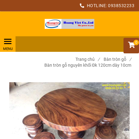
HOTLINE:
0938532233
0
Trang chủ
/
Bàn tròn gỗ
/
Bàn tròn gỗ nguyên khối Đk 120cm dày 10cm