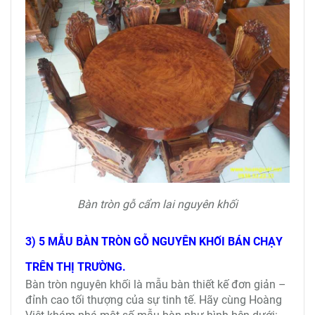
Bàn tròn gỗ cẩm lai nguyên khối
3) 5 MẪU BÀN TRÒN GỖ NGUYÊN KHỐI BÁN CHẠY
TRÊN THỊ TRƯỜNG.
Bàn tròn nguyên khối là mẫu bàn thiết kế đơn giản –
đỉnh cao tối thượng của sự tinh tế. Hãy cùng Hoàng