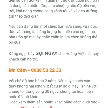
đến sự cân đối và tinh giản nhưng đầy cuốn hút. Đây
là dòng sản phẩm được ưa chuộng nhờ độ bền vượt
trội, khả năng chống cong vênh tốt và vẻ đẹp trường
tồn theo thời gian.
Nếu bạn đang tìm một chiếc bàn vừa sang, vừa độc
đáo và mang lại năng lượng tự nhiên cho ngôi nhà,
bàn tròn gỗ me tây chắc chắn là lựa chọn không thể
bỏ qua.
GỌI NGAY
Đừng ngại, hãy
cho Hoàng Việt nếu quý
khách cẫn hỗ trợ.
Mr. Cẩm - 0938 53 22 33
Với chế độ bảo hành 2 năm. Nếu quý khách cảm
thấy không hài lòng vì bất cứ lý do gì hãy liên hệ với
chúng tôi trong vòng 30 ngày, chúng tôi hoàn tiền
hoặc đổi bộ khác.
Hoặc xem thêm sản phẩm khác bằng cách click vào -