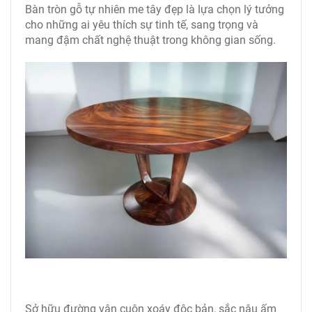
Bàn tròn gỗ tự nhiên me tây đẹp là lựa chọn lý tưởng
cho những ai yêu thích sự tinh tế, sang trọng và
mang đậm chất nghệ thuật trong không gian sống.
Sở hữu đường vân cuộn xoáy độc bản, sắc nâu ấm