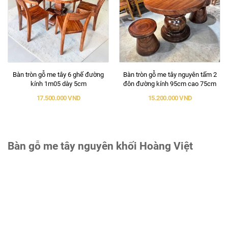
Bàn tròn gỗ me tây 6 ghế đường
Bàn tròn gỗ me tây nguyên tấm 2
kính 1m05 dày 5cm
đôn đường kính 95cm cao 75cm
17.500.000 VND
15.200.000 VND
Bàn gỗ me tây nguyên khối Hoàng Việt