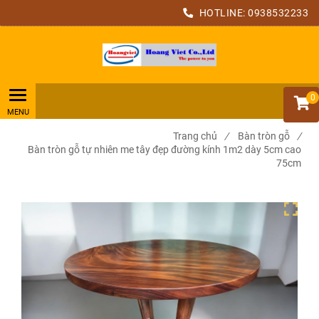
HOTLINE:
0938532233
0
Trang chủ
/
Bàn tròn gỗ
/
Bàn tròn gỗ tự nhiên me tây đẹp đường kính 1m2 dày 5cm cao
75cm