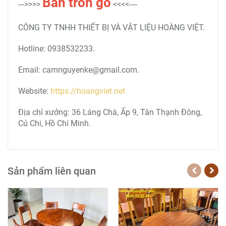
Bàn tròn
gỗ
--->>>>
<<<<----
CÔNG TY TNHH THIẾT BỊ VÀ VẬT LIỆU HOÀNG VIỆT.
Hotline: 0938532233.
Email: camnguyenke@gmail.com.
Website:
https://hoangviet.net
Địa chỉ xưởng: 36 Láng Chà, Ấp 9, Tân Thạnh Đông,
Củ Chi, Hồ Chí Minh.
Sản phẩm liên quan