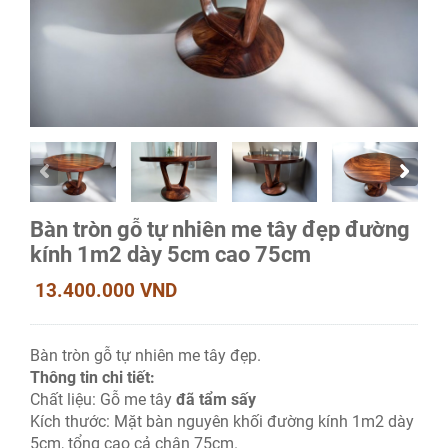
Bàn tròn gỗ tự nhiên me tây đẹp đường
kính 1m2 dày 5cm cao 75cm
13.400.000 VND
Bàn tròn gỗ tự nhiên me tây đẹp.
Thông tin chi tiết:
Chất liệu: Gỗ me tây
đã tẩm sấy
Kích thước: Mặt bàn nguyên khối đường kính 1m2 dày
5cm, tổng cao cả chân 75cm.