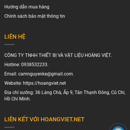
Hướng dẫn mua hàng
Chính sách bảo mật thông tin
LIÊN HỆ
CÔNG TY TNHH THIẾT BỊ VÀ VẬT LIỆU HOÀNG VIỆT.
Hotline: 0938532233.
Email: camnguyenke@gmail.com.
Website: https://hoangviet.net
Địa chỉ xưởng: 36 Láng Chà, Ấp 9, Tân Thạnh Đông, Củ Chi,
Hồ Chí Minh.
LIÊN KẾT VỚI HOANGVIET.NET