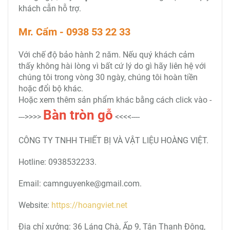
khách cẫn hỗ trợ.
Mr. Cẩm - 0938 53 22 33
Với chế độ bảo hành 2 năm. Nếu quý khách cảm
thấy không hài lòng vì bất cứ lý do gì hãy liên hệ với
chúng tôi trong vòng 30 ngày, chúng tôi hoàn tiền
hoặc đổi bộ khác.
Hoặc xem thêm sản phẩm khác bằng cách click vào -
Bàn tròn
gỗ
--->>>>
<<<<----
CÔNG TY TNHH THIẾT BỊ VÀ VẬT LIỆU HOÀNG VIỆT.
Hotline: 0938532233.
Email: camnguyenke@gmail.com.
Website:
https://hoangviet.net
Địa chỉ xưởng: 36 Láng Chà, Ấp 9, Tân Thạnh Đông,