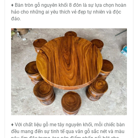
♦ Bàn tròn gỗ nguyên khối 8 đôn là sự lựa chọn hoàn
hảo cho những ai yêu thích vẻ đẹp tự nhiên và độc
đáo.
♦ Với chất liệu gỗ me tây nguyên khối, mỗi chiếc bàn
đều mang đến sự tinh tế qua vân gỗ sắc nét và màu