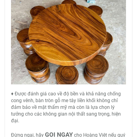
♦ Được đánh giá cao về độ bền và khả năng chống
cong vênh, bàn tròn gỗ me tây liền khối không chỉ
đảm bảo về mặt thẩm mỹ mà còn là lựa chọn lý
tưởng cho các không gian nội thất sang trọng, hiện
đại.
GỌI NGAY
Đừng ngại, hãy
cho Hoàng Việt nếu quý