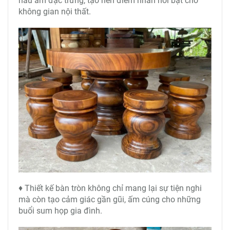
nâu ấm đặc trưng, tạo nên điểm nhấn nổi bật cho
không gian nội thất.
♦ Thiết kế bàn tròn không chỉ mang lại sự tiện nghi
mà còn tạo cảm giác gần gũi, ấm cúng cho những
buổi sum họp gia đình.