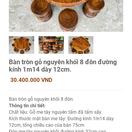
Bàn tròn gỗ nguyên khối 8 đôn đường
kính 1m14 dày 12cm.
30.400.000 VND
Bàn tròn gỗ nguyên khối 8 đôn.
Thông tin chi tiết:
Chất liệu: Gỗ me tây nguyên tấm đã tẩm sấy.
Kích thước mặt bàn me tây: Đường kính 1m14 dày
12cm, tổng chiều cao của bàn 75cm
Đôn me tây nguyên khối đường kính 32cm cao