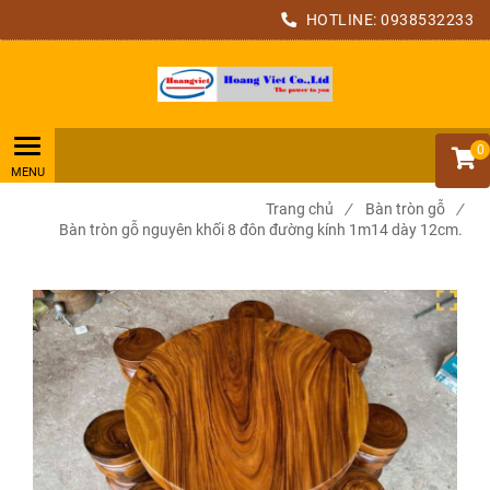
HOTLINE:
0938532233
0
Trang chủ
/
Bàn tròn gỗ
/
Bàn tròn gỗ nguyên khối 8 đôn đường kính 1m14 dày 12cm.