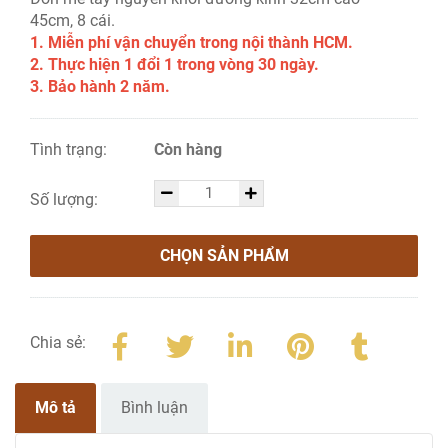
45cm, 8 cái.
1. Miễn phí vận chuyển trong nội thành HCM.
2. Thực hiện 1 đổi 1 trong vòng 30 ngày.
3. Bảo hành 2 năm.
Tình trạng:
Còn hàng
Số lượng:
CHỌN SẢN PHẨM
Chia sẻ:
Mô tả
Bình luận