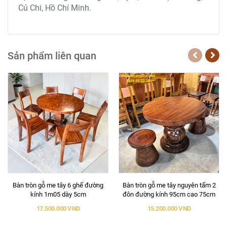
Củ Chi, Hồ Chí Minh.
Sản phẩm liên quan
Bàn tròn gỗ me tây 6 ghế đường
Bàn tròn gỗ me tây nguyên tấm 2
kính 1m05 dày 5cm
đôn đường kính 95cm cao 75cm
17.500.000 VND
15.200.000 VND