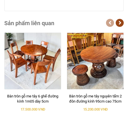
Sản phẩm liên quan
Bàn tròn gỗ me tây 6 ghế đường
Bàn tròn gỗ me tây nguyên tấm 2
kính 1m05 dày 5cm
đôn đường kính 95cm cao 75cm
17.500.000 VND
15.200.000 VND