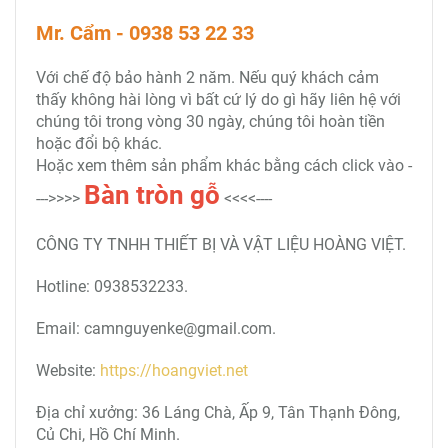
Mr. Cẩm - 0938 53 22 33
Với chế độ bảo hành 2 năm. Nếu quý khách cảm
thấy không hài lòng vì bất cứ lý do gì hãy liên hệ với
chúng tôi trong vòng 30 ngày, chúng tôi hoàn tiền
hoặc đổi bộ khác.
Hoặc xem thêm sản phẩm khác bằng cách click vào -
Bàn tròn
gỗ
--->>>>
<<<<----
CÔNG TY TNHH THIẾT BỊ VÀ VẬT LIỆU HOÀNG VIỆT.
Hotline: 0938532233.
Email: camnguyenke@gmail.com.
Website:
https://hoangviet.net
Địa chỉ xưởng: 36 Láng Chà, Ấp 9, Tân Thạnh Đông,
Củ Chi, Hồ Chí Minh.