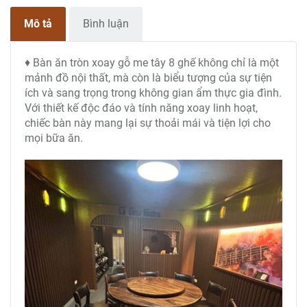
Mô tả
Bình luận
♦ Bàn ăn tròn xoay gỗ me tây 8 ghế không chỉ là một
mảnh đồ nội thất, mà còn là biểu tượng của sự tiện
ích và sang trọng trong không gian ẩm thực gia đình.
Với thiết kế độc đáo và tính năng xoay linh hoạt,
chiếc bàn này mang lại sự thoải mái và tiện lợi cho
mọi bữa ăn.