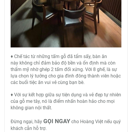
♦ Chế tác từ những tấm gỗ đã tẩm sấy, bàn ăn
này không chỉ đảm bảo độ bền và ổn định mà còn
thẩm mỹ nhờ ghép 2 tấm đối xứng. Với 8 ghế, là sự
lựa chọn lý tưởng cho gia đình đông thành viên hoặc
các buổi tiệc ăn vui vẻ cùng bạn bè.
♦ Với sự kết hợp giữa sự tiện dụng và vẻ đẹp tự nhiên
của gỗ me tây, nó là điểm nhấn hoàn hảo cho mọi
không gian nội thất.
GỌI NGAY
Đừng ngại, hãy
cho Hoàng Việt nếu quý
khách cẫn hỗ trợ.