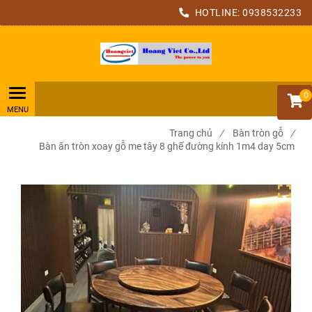
HOTLINE:
0938532233
0
Trang chủ
/
Bàn tròn gỗ
/
Bàn ăn tròn xoay gỗ me tây 8 ghế đường kính 1m4 day 5cm