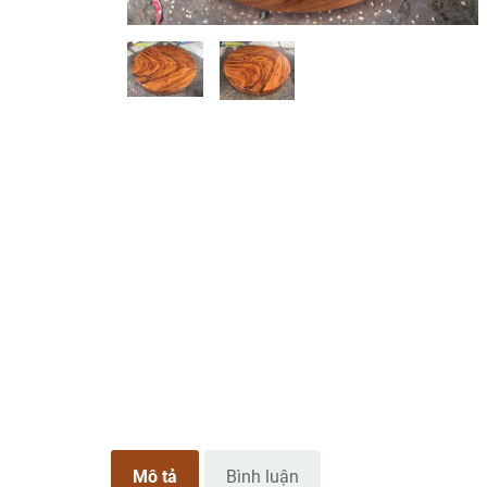
Mô tả
Bình luận