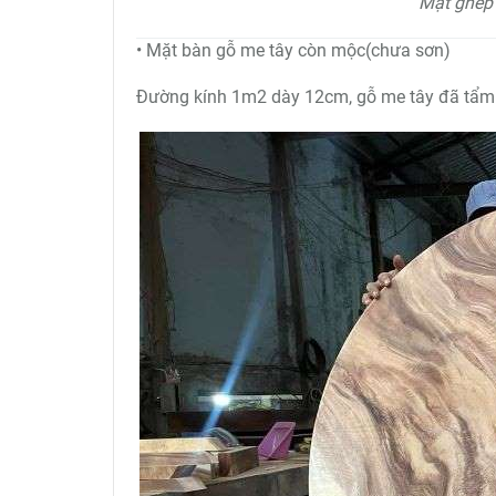
Mặt ghép 
• Mặt bàn gỗ me tây còn mộc(chưa sơn)
Đường kính 1m2 dày 12cm, gỗ me tây đã tẩm