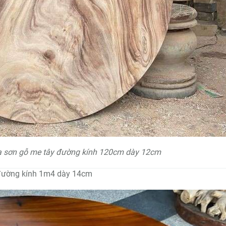
a sơn gỗ me tây đường kính 120cm dày 12cm
, đường kính 1m4 dày 14cm