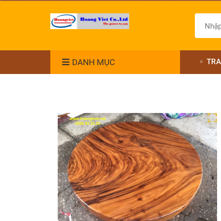
DANH MỤC
TRA