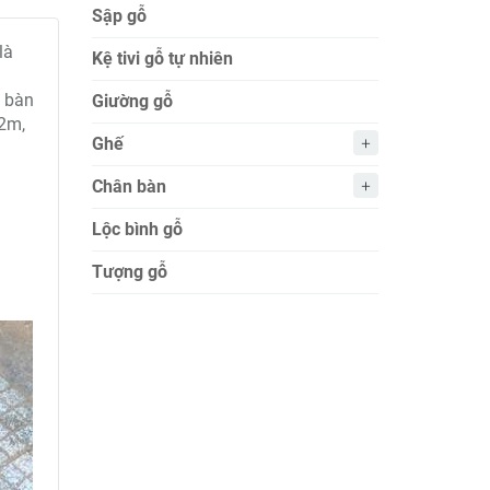
Sập gỗ
là
Kệ tivi gỗ tự nhiên
u bàn
Giường gỗ
.2m,
Ghế
Chân bàn
Lộc bình gỗ
Tượng gỗ