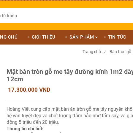
NG CHỦ
GIỚI THIỆU
SẢN PHẨM
TIN TỨC
Trang chủ
/
Bàn tròn gỗ
Mặt bàn tròn gỗ me tây đường kính 1m2 dà
12cm
17.300.000 VND
Hoàng Việt cung cấp mặt bàn ăn tròn gỗ me tây nguyên khối
hệ vân tuyệt đẹp và chất lượng đảm bảo nhờ tẩm sấy, và gi
động 5 triệu đến 20 triệu.
Thông tin chi tiết: