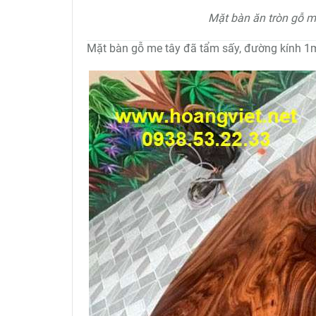
Mặt bàn ăn tròn gỗ 
Mặt bàn gỗ me tây đã tẩm sấy, đường kính 1