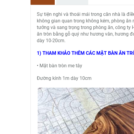
Sự tiện nghi và thoái mái trong căn nhà là đ
không gian quan trong không kém, phòng ăn n
tưởng và sang trọng trong phòng ăn, công ty 
ăn tròn bằng gỗ quý như hương vân, hương đ
dày 10-20cm.
1) THAM KHẢO THÊM CÁC MẶT BÀN ĂN TR
• Mặt bàn tròn me tây
Đường kính 1m dày 10cm