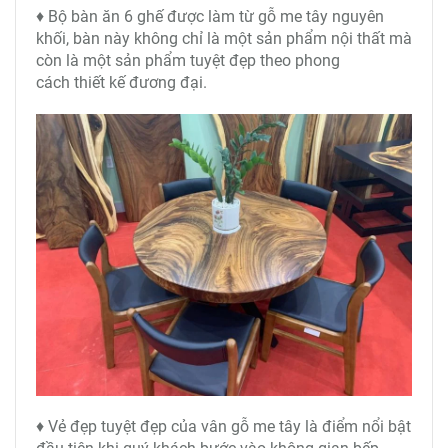
♦ Bộ bàn ăn 6 ghế được làm từ gỗ me tây nguyên
khối, bàn này không chỉ là một sản phẩm nội thất mà
còn là một sản phẩm tuyệt đẹp theo phong
cách thiết kế đương đại.
♦ Vẻ đẹp tuyệt đẹp của vân gỗ me tây là điểm nổi bật