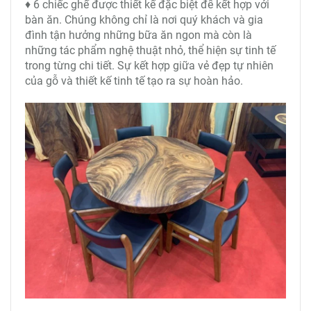
♦ 6 chiếc ghế được thiết kế đặc biệt để kết hợp với
bàn ăn. Chúng không chỉ là nơi quý khách và gia
đình tận hưởng những bữa ăn ngon mà còn là
những tác phẩm nghệ thuật nhỏ, thể hiện sự tinh tế
trong từng chi tiết. Sự kết hợp giữa vẻ đẹp tự nhiên
của gỗ và thiết kế tinh tế tạo ra sự hoàn hảo.