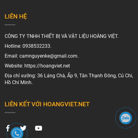
LIÊN HỆ
CÔNG TY TNHH THIẾT BỊ VÀ VẬT LIỆU HOÀNG VIỆT.
Hotline: 0938532233.
Email: camnguyenke@gmail.com.
Website: https://hoangviet.net
Địa chỉ xưởng: 36 Láng Chà, Ấp 9, Tân Thạnh Đông, Củ Chi,
Hồ Chí Minh.
LIÊN KẾT VỚI HOANGVIET.NET