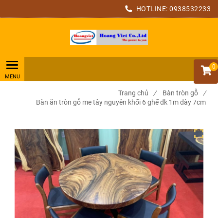
HOTLINE:
0938532233
0
Trang chủ
/
Bàn tròn gỗ
/
Bàn ăn tròn gỗ me tây nguyên khối 6 ghế đk 1m dày 7cm