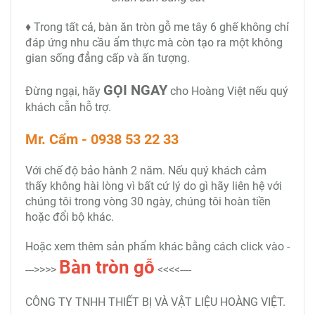
♦ Trong tất cả, bàn ăn tròn gỗ me tây 6 ghế không chỉ
đáp ứng nhu cầu ẩm thực mà còn tạo ra một không
gian sống đẳng cấp và ấn tượng.
GỌI NGAY
Đừng ngại, hãy
cho Hoàng Việt nếu quý
khách cẫn hỗ trợ.
Mr. Cẩm - 0938 53 22 33
Với chế độ bảo hành 2 năm. Nếu quý khách cảm
thấy không hài lòng vì bất cứ lý do gì hãy liên hệ với
chúng tôi trong vòng 30 ngày, chúng tôi hoàn tiền
hoặc đổi bộ khác.
Hoặc xem thêm sản phẩm khác bằng cách click vào -
Bàn tròn
gỗ
--->>>>
<<<<----
CÔNG TY TNHH THIẾT BỊ VÀ VẬT LIỆU HOÀNG VIỆT.