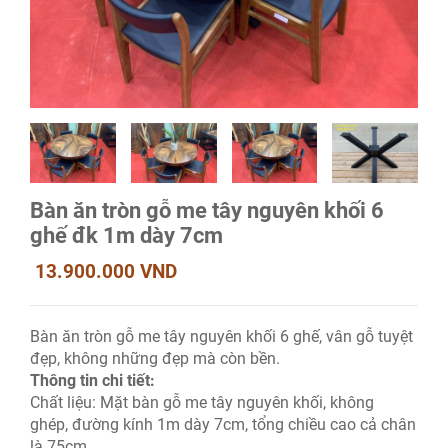
Bàn ăn tròn gỗ me tây nguyên khối 6
ghế đk 1m dày 7cm
13.900.000 VND
Bàn ăn tròn gỗ me tây nguyên khối 6 ghế, vân gỗ tuyệt
đẹp, không những đẹp mà còn bền.
Thông tin chi tiết:
Chất liệu: Mặt bàn gỗ me tây nguyên khối, không
ghép, đường kính 1m dày 7cm, tổng chiều cao cả chân
là 75cm.