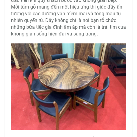
đầu tiên khi quý khách bước vào không gian bếp.
Mỗi tấm gỗ mang đến một hiệu ứng thị giác đầy ấn
tượng với các đường vân mềm mại và tông màu tự
nhiên quyến rũ. Đây không chỉ là nơi bạn tổ chức
những bữa tiệc gia đình ấm áp mà còn là trái tim của
không gian sống hiện đại và sang trọng.