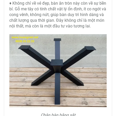
♦ Không chỉ về vẻ đẹp, bàn ăn tròn này còn về sự bền
bỉ. Gỗ me tây có tính chất vật lý ổn định, ít co ngót và
cong vênh, không nứt, giúp bàn duy trì hình dáng và
chất lượng qua thời gian. Đây không chỉ là một món
nội thất, mà còn là một đầu tư vào tương lai.
Chân bàn bằng sắt