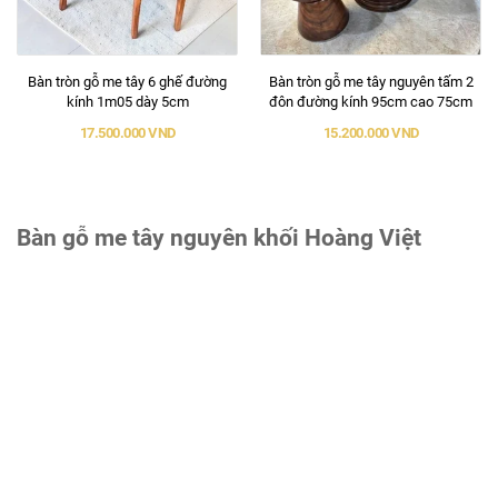
Bàn tròn gỗ me tây 6 ghế đường
Bàn tròn gỗ me tây nguyên tấm 2
kính 1m05 dày 5cm
đôn đường kính 95cm cao 75cm
17.500.000 VND
15.200.000 VND
Bàn gỗ me tây nguyên khối Hoàng Việt