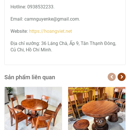
Hotline: 0938532233.
Email: camnguyenke@gmail.com.
Website:
https://hoangviet.net
Địa chỉ xưởng: 36 Láng Chà, Ấp 9, Tân Thạnh Đông,
Củ Chi, Hồ Chí Minh.
Sản phẩm liên quan