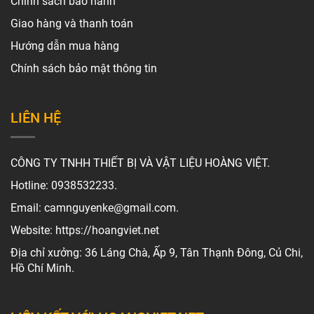
Chính sách bảo hành
Giao hàng và thanh toán
Hướng dẫn mua hàng
Chính sách bảo mật thông tin
LIÊN HỆ
CÔNG TY TNHH THIẾT BỊ VÀ VẬT LIỆU HOÀNG VIỆT.
Hotline: 0938532233.
Email: camnguyenke@gmail.com.
Website: https://hoangviet.net
Địa chỉ xưởng: 36 Láng Chà, Ấp 9, Tân Thạnh Đông, Củ Chi,
Hồ Chí Minh.