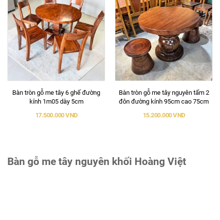
Bàn tròn gỗ me tây 6 ghế đường
Bàn tròn gỗ me tây nguyên tấm 2
kính 1m05 dày 5cm
đôn đường kính 95cm cao 75cm
17.500.000 VND
15.200.000 VND
Bàn gỗ me tây nguyên khối Hoàng Việt