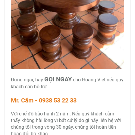
GỌI NGAY
Đừng ngại, hãy
cho Hoàng Việt nếu quý
khách cẫn hỗ trợ.
Mr. Cẩm - 0938 53 22 33
Với chế độ bảo hành 2 năm. Nếu quý khách cảm
thấy không hài lòng vì bất cứ lý do gì hãy liên hệ với
chúng tôi trong vòng 30 ngày, chúng tôi hoàn tiền
hoặc đổi bộ khác.