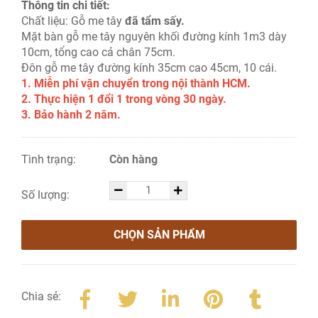
Thông tin chi tiết:
Chất liệu: Gỗ me tây
đã tẩm sấy.
Mặt bàn gỗ me tây nguyên khối đường kính 1m3 dày
10cm, tổng cao cả chân 75cm.
Đôn gỗ me tây đường kính 35cm cao 45cm, 10 cái.
1. Miễn phí vận chuyển trong nội thành HCM.
2. Thực hiện 1 đổi 1 trong vòng 30 ngày.
3. Bảo hành 2 năm.
Tình trạng:
Còn hàng
Số lượng:
CHỌN SẢN PHẨM
Chia sẻ: