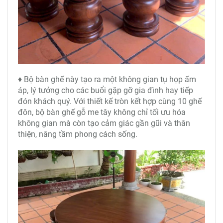
♦ Bộ bàn ghế này tạo ra một không gian tụ họp ấm
áp, lý tưởng cho các buổi gặp gỡ gia đình hay tiếp
đón khách quý. Với thiết kế tròn kết hợp cùng 10 ghế
đôn, bộ bàn ghế gỗ me tây không chỉ tối ưu hóa
không gian mà còn tạo cảm giác gần gũi và thân
thiện, nâng tầm phong cách sống.