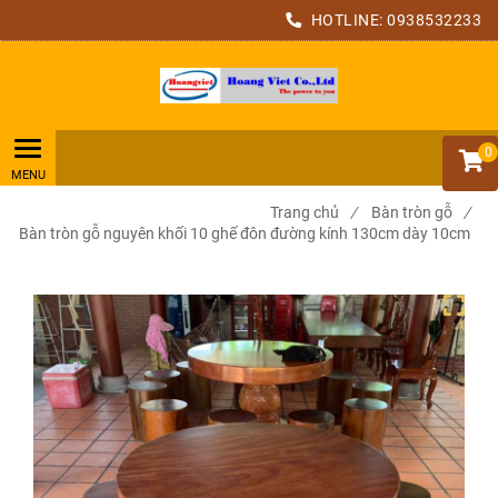
HOTLINE:
0938532233
0
Trang chủ
/
Bàn tròn gỗ
/
Bàn tròn gỗ nguyên khối 10 ghế đôn đường kính 130cm dày 10cm