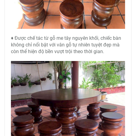
♦ Được chế tác từ gỗ me tây nguyên khối, chiếc bàn
không chỉ nổi bật với vân gỗ tự nhiên tuyệt đẹp mà
còn thể hiện độ bền vượt trội theo thời gian.