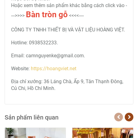
Hoặc xem thêm sản phẩm khác bằng cách click vào -
Bàn tròn
gỗ
--->>>>
<<<<----
CÔNG TY TNHH THIẾT BỊ VÀ VẬT LIỆU HOÀNG VIỆT.
Hotline: 0938532233.
Email: camnguyenke@gmail.com.
Website:
https://hoangviet.net
Địa chỉ xưởng: 36 Láng Chà, Ấp 9, Tân Thạnh Đông,
Củ Chi, Hồ Chí Minh.
Sản phẩm liên quan