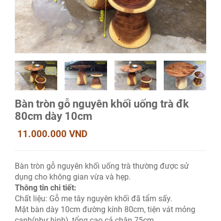
Bàn tròn gỗ nguyên khối uống trà đk
80cm dày 10cm
11.000.000 VND
Bàn tròn gỗ nguyên khối uống trà thường được sử
dụng cho không gian vừa và hẹp.
Thông tin chi tiết:
Chất liệu: Gỗ me tây nguyên khối đã tẩm sấy.
Mặt bàn dày 10cm đường kính 80cm, tiện vát mỏng
cạnh(như hình), tổng cao cả chân 75cm.