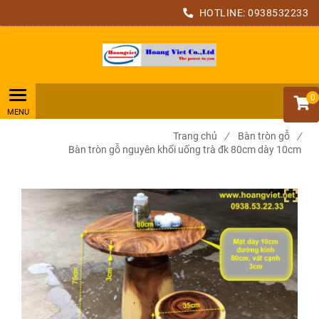
HOTLINE:
0938532233
0
Trang chủ
/
Bàn tròn gỗ
/
Bàn tròn gỗ nguyên khối uống trà đk 80cm dày 10cm