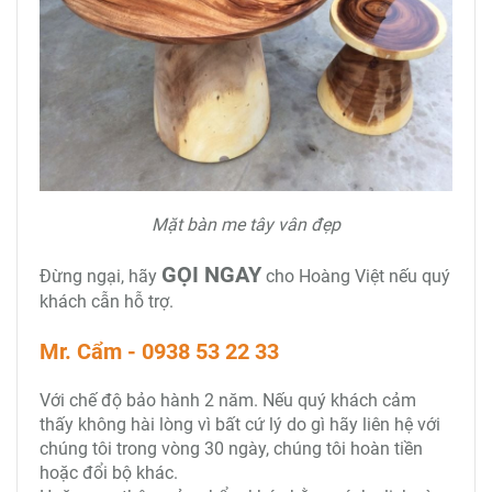
Mặt bàn me tây vân đẹp
GỌI NGAY
Đừng ngại, hãy
cho Hoàng Việt nếu quý
khách cẫn hỗ trợ.
Mr. Cẩm - 0938 53 22 33
Với chế độ bảo hành 2 năm. Nếu quý khách cảm
thấy không hài lòng vì bất cứ lý do gì hãy liên hệ với
chúng tôi trong vòng 30 ngày, chúng tôi hoàn tiền
hoặc đổi bộ khác.