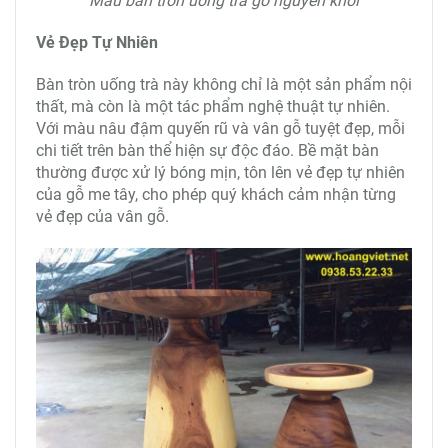
Mẫu bàn tròn uống trà gỗ nguyên khối
Vẻ Đẹp Tự Nhiên
Bàn tròn uống trà này không chỉ là một sản phẩm nội
thất, mà còn là một tác phẩm nghệ thuật tự nhiên.
Với màu nâu đậm quyến rũ và vân gỗ tuyệt đẹp, mỗi
chi tiết trên bàn thể hiện sự độc đáo. Bề mặt bàn
thường được xử lý bóng mịn, tôn lên vẻ đẹp tự nhiên
của gỗ me tây, cho phép quý khách cảm nhận từng
vẻ đẹp của vân gỗ.