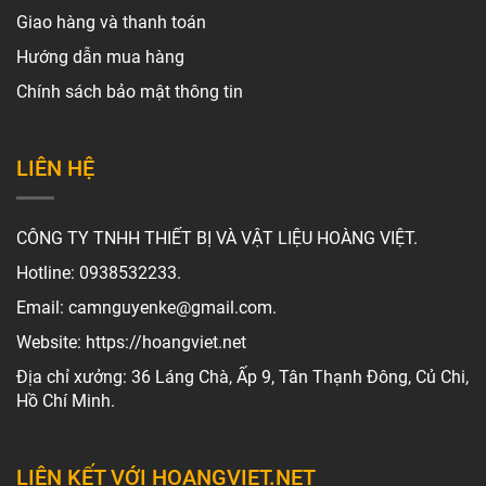
Giao hàng và thanh toán
Hướng dẫn mua hàng
Chính sách bảo mật thông tin
LIÊN HỆ
CÔNG TY TNHH THIẾT BỊ VÀ VẬT LIỆU HOÀNG VIỆT.
Hotline: 0938532233.
Email: camnguyenke@gmail.com.
Website: https://hoangviet.net
Địa chỉ xưởng: 36 Láng Chà, Ấp 9, Tân Thạnh Đông, Củ Chi,
Hồ Chí Minh.
LIÊN KẾT VỚI HOANGVIET.NET