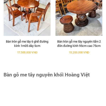
Bàn tròn gỗ me tây 6 ghế đường
Bàn tròn gỗ me tây nguyên tấm 2
kính 1m05 dày 5cm
đôn đường kính 95cm cao 75cm
17.500.000 VND
15.200.000 VND
Bàn gỗ me tây nguyên khối Hoàng Việt