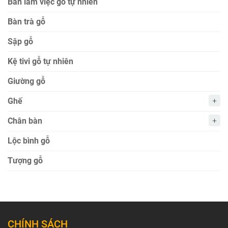
Bàn làm việc gỗ tự nhiên
Bàn trà gỗ
Sập gỗ
Kệ tivi gỗ tự nhiên
Giường gỗ
Ghế
Chân bàn
Lộc bình gỗ
Tượng gỗ
CHÍNH SÁCH