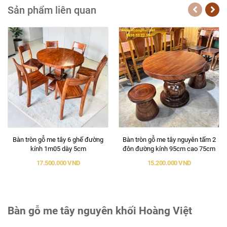
Sản phẩm liên quan
Bàn tròn gỗ me tây 6 ghế đường
Bàn tròn gỗ me tây nguyên tấm 2
kính 1m05 dày 5cm
đôn đường kính 95cm cao 75cm
17.500.000 VND
15.200.000 VND
Bàn gỗ me tây nguyên khối Hoàng Việt