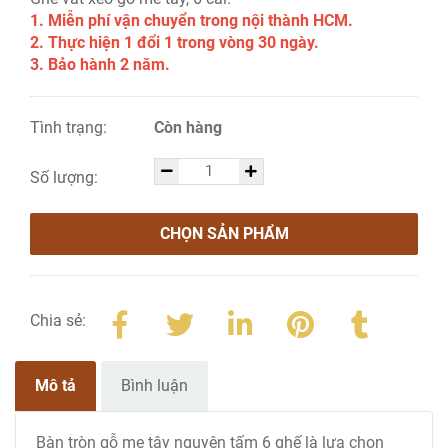
1. Miễn phí vận chuyển trong nội thành HCM.
2. Thực hiện 1 đổi 1 trong vòng 30 ngày.
3. Bảo hành 2 năm.
Tình trạng:
Còn hàng
Số lượng:
CHỌN SẢN PHẨM
Chia sẻ:
Mô tả
Bình luận
Bàn tròn gỗ me tây nguyên tấm 6 ghế là lựa chọn