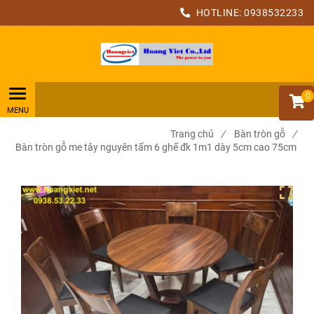
HOTLINE:
0938532233
0
Trang chủ
/
Bàn tròn gỗ
/
Bàn tròn gỗ me tây nguyên tấm 6 ghế đk 1m1 dày 5cm cao 75cm