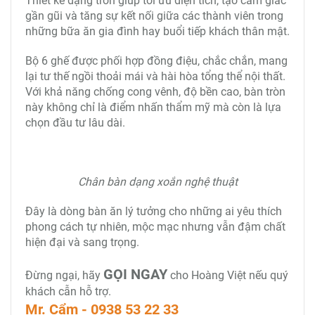
Thiết kế dạng tròn giúp tối ưu diện tích, tạo cảm giác
gần gũi và tăng sự kết nối giữa các thành viên trong
những bữa ăn gia đình hay buổi tiếp khách thân mật.
Bộ 6 ghế được phối hợp đồng điệu, chắc chắn, mang
lại tư thế ngồi thoải mái và hài hòa tổng thể nội thất.
Với khả năng chống cong vênh, độ bền cao, bàn tròn
này không chỉ là điểm nhấn thẩm mỹ mà còn là lựa
chọn đầu tư lâu dài.
Chân bàn dạng xoắn nghệ thuật
Đây là dòng bàn ăn lý tưởng cho những ai yêu thích
phong cách tự nhiên, mộc mạc nhưng vẫn đậm chất
hiện đại và sang trọng.
GỌI NGAY
Đừng ngại, hãy
cho Hoàng Việt nếu quý
khách cẫn hỗ trợ.
Mr. Cẩm - 0938 53 22 33