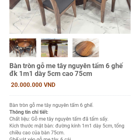
Bàn tròn gỗ me tây nguyên tấm 6 ghế
đk 1m1 dày 5cm cao 75cm
20.000.000 VND
Bàn tròn gỗ me tây nguyên tấm 6 ghế.
Thông tin chi tiết:
Chất liệu: Gỗ me tây nguyên tấm đã tẩm sấy.
Kích thước mặt bàn: đường kính 1m1 dày 5cm, tổng
chiều cao của bàn 75cm.
Ghế vát xéo gỗ me tây, 6 cái.