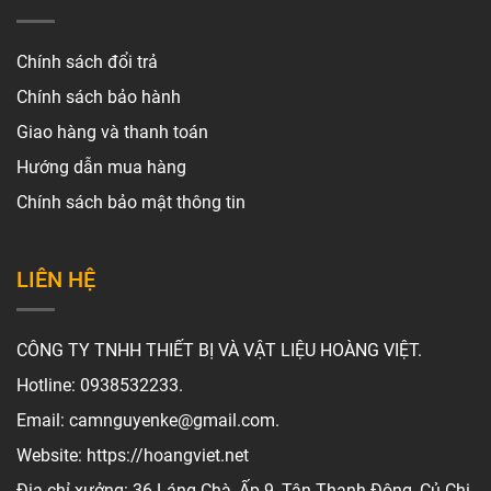
Chính sách đổi trả
Chính sách bảo hành
Giao hàng và thanh toán
Hướng dẫn mua hàng
Chính sách bảo mật thông tin
LIÊN HỆ
CÔNG TY TNHH THIẾT BỊ VÀ VẬT LIỆU HOÀNG VIỆT.
Hotline: 0938532233.
Email: camnguyenke@gmail.com.
Website: https://hoangviet.net
Địa chỉ xưởng: 36 Láng Chà, Ấp 9, Tân Thạnh Đông, Củ Chi,