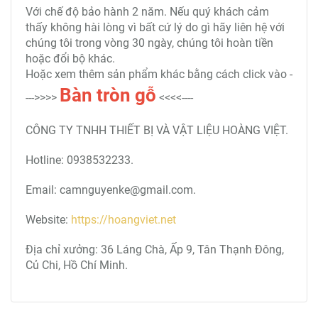
Với chế độ bảo hành 2 năm. Nếu quý khách cảm
thấy không hài lòng vì bất cứ lý do gì hãy liên hệ với
chúng tôi trong vòng 30 ngày, chúng tôi hoàn tiền
hoặc đổi bộ khác.
Hoặc xem thêm sản phẩm khác bằng cách click vào -
Bàn tròn
gỗ
--->>>>
<<<<----
CÔNG TY TNHH THIẾT BỊ VÀ VẬT LIỆU HOÀNG VIỆT.
Hotline: 0938532233.
Email: camnguyenke@gmail.com.
Website:
https://hoangviet.net
Địa chỉ xưởng: 36 Láng Chà, Ấp 9, Tân Thạnh Đông,
Củ Chi, Hồ Chí Minh.