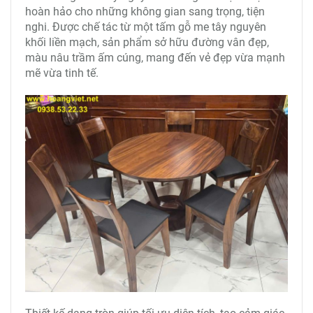
hoàn hảo cho những không gian sang trọng, tiện
nghi. Được chế tác từ một tấm gỗ me tây nguyên
khối liền mạch, sản phẩm sở hữu đường vân đẹp,
màu nâu trầm ấm cúng, mang đến vẻ đẹp vừa mạnh
mẽ vừa tinh tế.