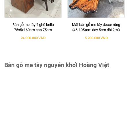
Bàn gỗ me tây 4 ghế bella
Mặt bàn gỗ me tây decor rộng
75x5x160cm cao 75cm
(46-105)cm dày 5cm dài 2m3
24.000.000 VND
5.200.000 VND
Bàn gỗ me tây nguyên khối Hoàng Việt