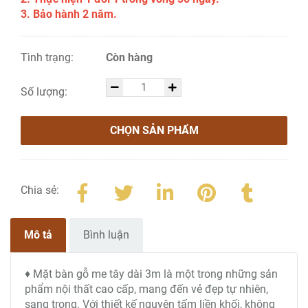
3. Bảo hành 2 năm.
Tình trạng:
Còn hàng
Số lượng:
CHỌN SẢN PHẨM
Chia sẻ:
Mô tả
Bình luận
♦ Mặt bàn gỗ me tây dài 3m là một trong những sản
phẩm nội thất cao cấp, mang đến vẻ đẹp tự nhiên,
sang trọng. Với thiết kế nguyên tấm liền khối, không