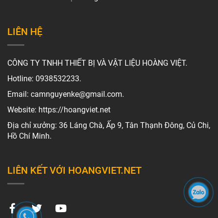
LIÊN HỆ
CÔNG TY TNHH THIẾT BỊ VÀ VẬT LIỆU HOÀNG VIỆT.
Hotline: 0938532233.
Email: camnguyenke@gmail.com.
Website: https://hoangviet.net
Địa chỉ xưởng: 36 Láng Chà, Ấp 9, Tân Thạnh Đông, Củ Chi,
Hồ Chí Minh.
LIÊN KẾT VỚI HOANGVIET.NET