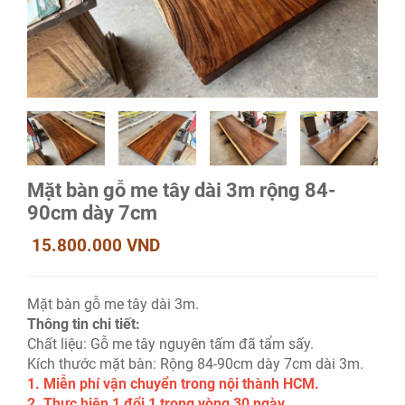
Mặt bàn gỗ me tây dài 3m rộng 84-
90cm dày 7cm
15.800.000 VND
Mặt bàn gỗ me tây dài 3m.
Thông tin chi tiết:
Chất liệu: Gỗ me tây nguyên tấm đã tẩm sấy.
Kích thước mặt bàn: Rộng 84-90cm dày 7cm dài 3m.
1. Miễn phí vận chuyển trong nội thành HCM.
2. Thực hiện 1 đổi 1 trong vòng 30 ngày.