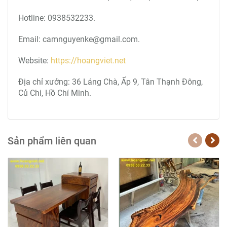
Hotline: 0938532233.
Email: camnguyenke@gmail.com.
Website:
https://hoangviet.net
Địa chỉ xưởng: 36 Láng Chà, Ấp 9, Tân Thạnh Đông,
Củ Chi, Hồ Chí Minh.
Sản phẩm liên quan