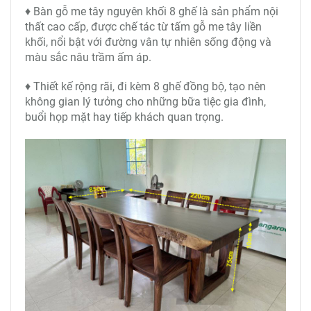
♦ Bàn gỗ me tây nguyên khối 8 ghế là sản phẩm nội
thất cao cấp, được chế tác từ tấm gỗ me tây liền
khối, nổi bật với đường vân tự nhiên sống động và
màu sắc nâu trầm ấm áp.
♦ Thiết kế rộng rãi, đi kèm 8 ghế đồng bộ, tạo nên
không gian lý tưởng cho những bữa tiệc gia đình,
buổi họp mặt hay tiếp khách quan trọng.