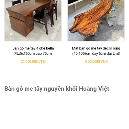
Bàn gỗ me tây 4 ghế bella
Mặt bàn gỗ me tây decor rộng
75x5x160cm cao 75cm
(46-105)cm dày 5cm dài 2m3
24.000.000 VND
5.200.000 VND
Bàn gỗ me tây nguyên khối Hoàng Việt