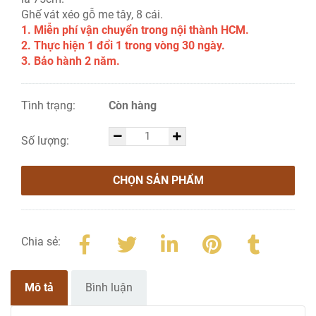
Ghế vát xéo gỗ me tây, 8 cái.
1. Miễn phí vận chuyển trong nội thành HCM.
2. Thực hiện 1 đổi 1 trong vòng 30 ngày.
3. Bảo hành 2 năm.
Tình trạng:
Còn hàng
Số lượng:
CHỌN SẢN PHẨM
Chia sẻ:
Mô tả
Bình luận