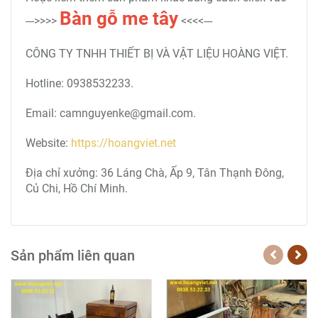
Bàn gỗ me tây
--->>>>
<<<<---
CÔNG TY TNHH THIẾT BỊ VÀ VẬT LIỆU HOÀNG VIỆT.
Hotline: 0938532233.
Email: camnguyenke@gmail.com.
Website:
https://hoangviet.net
Địa chỉ xưởng: 36 Láng Chà, Ấp 9, Tân Thạnh Đông,
Củ Chi, Hồ Chí Minh.
Sản phẩm liên quan