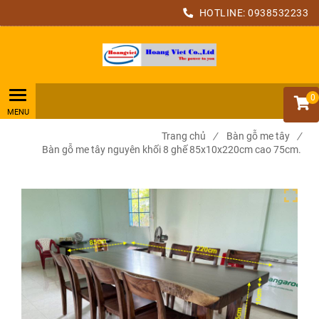
HOTLINE:
0938532233
0
Trang chủ
/
Bàn gỗ me tây
/
Bàn gỗ me tây nguyên khối 8 ghế 85x10x220cm cao 75cm.