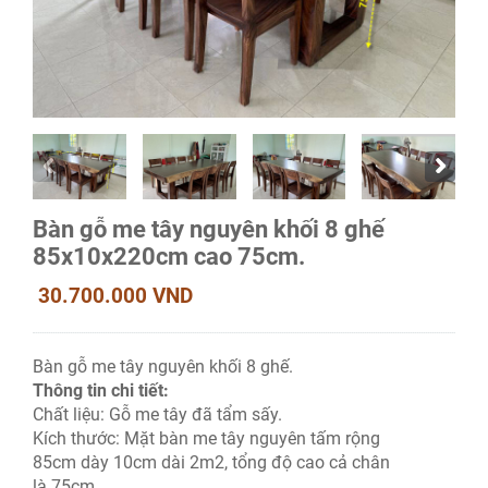
Bàn gỗ me tây nguyên khối 8 ghế
85x10x220cm cao 75cm.
30.700.000 VND
Bàn gỗ me tây nguyên khối 8 ghế.
Thông tin chi tiết:
Chất liệu: Gỗ me tây đã tẩm sấy.
Kích thước: Mặt bàn me tây nguyên tấm rộng
85cm dày 10cm dài 2m2, tổng độ cao cả chân
là 75cm.