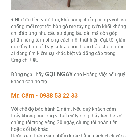
♦ Nhờ độ bền vượt trội, khả năng chống cong vênh và
chống mối mọt tốt, bàn gỗ me tây nguyên khối không
chỉ đáp ứng nhu cầu sử dụng lâu dài mà còn góp
phần nâng tầm phong cách nội thất hiện đại, tối giản
mà đầy tinh tế. Đây là lựa chọn hoàn hảo cho những
ai đang tìm kiếm sự khác biệt và đẳng cấp trong
từng chi tiết.
GỌI NGAY
Đừng ngại, hãy
cho Hoàng Việt nếu quý
khách cẫn hỗ trợ.
Mr. Cẩm - 0938 53 22 33
Với chế độ bảo hành 2 năm. Nếu quý khách cảm
thấy không hài lòng vì bất cứ lý do gì hãy liên hệ với
chúng tôi trong vòng 30 ngày, chúng tôi hoàn tiền
hoặc đổi bộ khác.
Hoặc xem thêm sản phẩm khác bằng cách click vào -