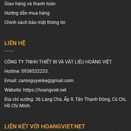
Giao hàng và thanh toán
Hướng dẫn mua hàng
Chính sách bảo mật thông tin
LIÊN HỆ
CÔNG TY TNHH THIẾT BỊ VÀ VẬT LIỆU HOÀNG VIỆT.
Hotline: 0938532233.
Email: camnguyenke@gmail.com.
Website: https://hoangviet.net
Địa chỉ xưởng: 36 Láng Chà, Ấp 9, Tân Thạnh Đông, Củ Chi,
Hồ Chí Minh.
LIÊN KẾT VỚI HOANGVIET.NET