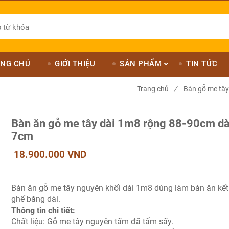
NG CHỦ
GIỚI THIỆU
SẢN PHẨM
TIN TỨC
Trang chủ
/
Bàn gỗ me tây
Bàn ăn gỗ me tây dài 1m8 rộng 88-90cm d
7cm
18.900.000 VND
Bàn ăn gỗ me tây nguyên khối dài 1m8 dùng làm bàn ăn kết
ghế băng dài.
Thông tin chi tiết:
Chất liệu: Gỗ me tây nguyên tấm đã tẩm sấy.