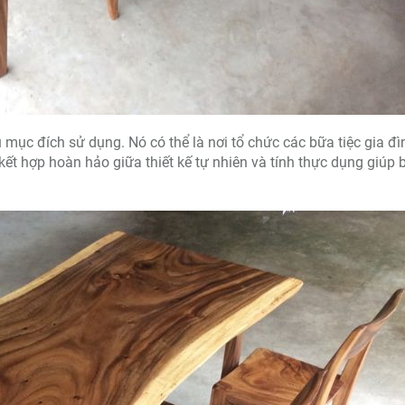
 mục đích sử dụng. Nó có thể là nơi tổ chức các bữa tiệc gia đì
ết hợp hoàn hảo giữa thiết kế tự nhiên và tính thực dụng giúp 