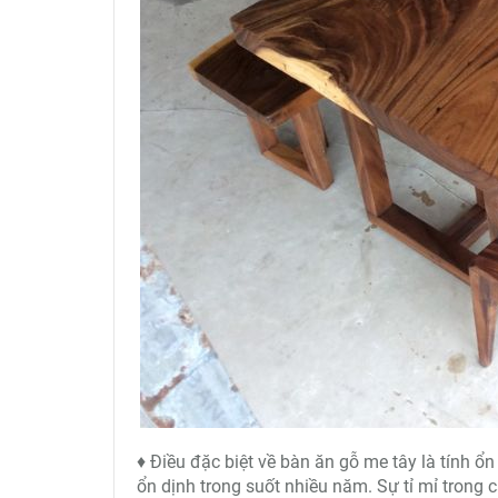
♦ Điều đặc biệt về bàn ăn gỗ me tây là tính ổ
ổn dịnh trong suốt nhiều năm. Sự tỉ mỉ trong 