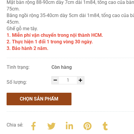
Mặt bàn rộng 88-90cm dày 7cm dài 1m84, tổng cao của bà
75cm.
Băng ngồi rộng 35-40cm dày 5cm dài 1m84, tổng cao của b
45cm.
Ghế gỗ me tây.
1. Miễn phí vận chuyển trong nội thành HCM.
2. Thực hiện 1 đổi 1 trong vòng 30 ngày.
3. Bảo hành 2 năm.
Tình trạng:
Còn hàng
Số lượng:
CHỌN SẢN PHẨM
Chia sẻ: