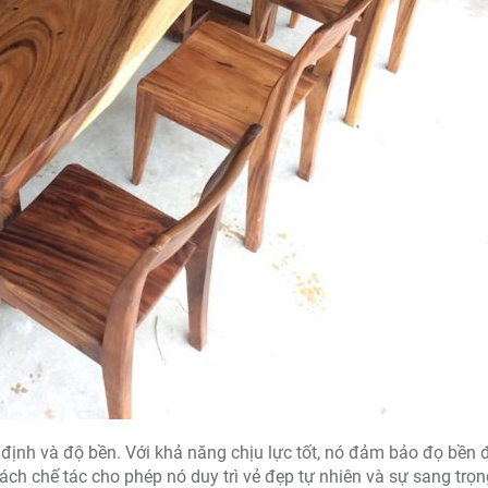
n định và độ bền. Với khả năng chịu lực tốt, nó đảm bảo đọ bền 
cách chế tác cho phép nó duy trì vẻ đẹp tự nhiên và sự sang trọn