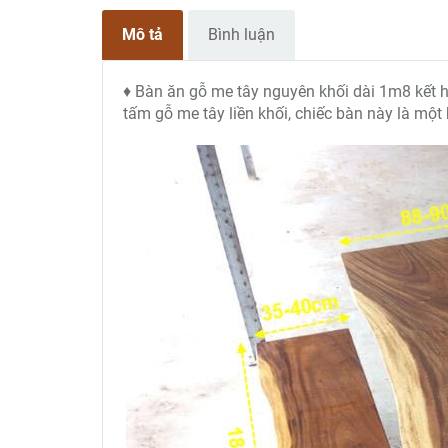
Mô tả
Bình luận
♦ Bàn ăn gỗ me tây nguyên khối dài 1m8 kết h
tấm gỗ me tây liền khối, chiếc bàn này là một