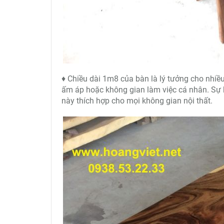
♦ Chiều dài 1m8 của bàn là lý tưởng cho nhiều
ấm áp hoặc không gian làm việc cá nhân. Sự k
này thích hợp cho mọi không gian nội thất.