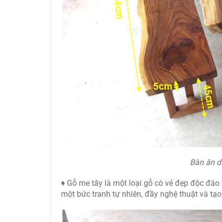
Bàn ăn d
♦ Gỗ me tây là một loại gỗ có vẻ đẹp độc đáo
một bức tranh tự nhiên, đầy nghệ thuật và tạo