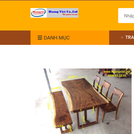
DANH MỤC
TRA