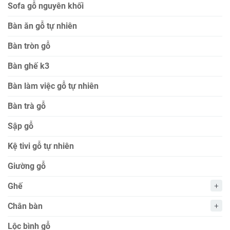
Sofa gỗ nguyên khối
Bàn ăn gỗ tự nhiên
Bàn tròn gỗ
Bàn ghế k3
Bàn làm việc gỗ tự nhiên
Bàn trà gỗ
Sập gỗ
Kệ tivi gỗ tự nhiên
Giường gỗ
Ghế
Chân bàn
Lộc bình gỗ