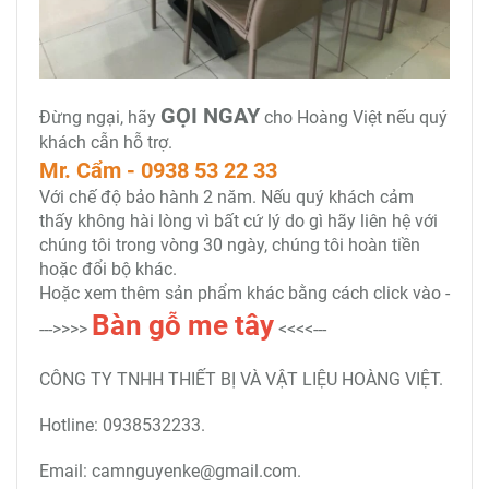
GỌI NGAY
Đừng ngại, hãy
cho Hoàng Việt nếu quý
khách cẫn hỗ trợ.
Mr. Cẩm - 0938 53 22 33
Với chế độ bảo hành 2 năm. Nếu quý khách cảm
thấy không hài lòng vì bất cứ lý do gì hãy liên hệ với
chúng tôi trong vòng 30 ngày, chúng tôi hoàn tiền
hoặc đổi bộ khác.
Hoặc xem thêm sản phẩm khác bằng cách click vào -
Bàn gỗ me tây
--->>>>
<<<<---
CÔNG TY TNHH THIẾT BỊ VÀ VẬT LIỆU HOÀNG VIỆT.
Hotline: 0938532233.
Email: camnguyenke@gmail.com.