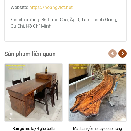
Website:
https://hoangviet.net
Địa chỉ xưởng: 36 Láng Chà, Ấp 9, Tân Thạnh Đông,
Củ Chi, Hồ Chí Minh.
Sản phẩm liên quan
Bàn gỗ me tây 4 ghế bella
Mặt bàn gỗ me tây decor rộng