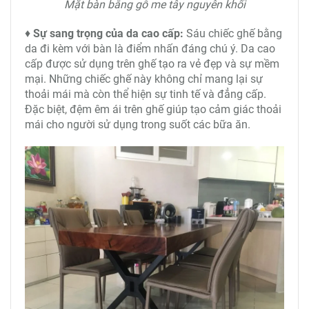
Mặt bàn bằng gỗ me tây nguyên khối
♦
Sự sang trọng của da cao cấp:
Sáu chiếc ghế bằng
da đi kèm với bàn là điểm nhấn đáng chú ý. Da cao
cấp được sử dụng trên ghế tạo ra vẻ đẹp và sự mềm
mại. Những chiếc ghế này không chỉ mang lại sự
thoải mái mà còn thể hiện sự tinh tế và đẳng cấp.
Đặc biệt, đệm êm ái trên ghế giúp tạo cảm giác thoải
mái cho người sử dụng trong suốt các bữa ăn.