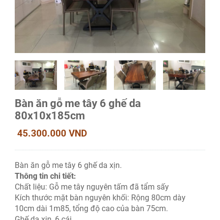
Bàn ăn gỗ me tây 6 ghế da
80x10x185cm
45.300.000 VND
Bàn ăn gỗ me tây 6 ghế da xịn.
Thông tin chi tiết:
Chất liệu: Gỗ me tây nguyên tấm đã tẩm sấy
Kích thước mặt bàn nguyên khối: Rộng 80cm dày
10cm dài 1m85, tổng độ cao của bàn 75cm.
Ghế da xịn, 6 cái.