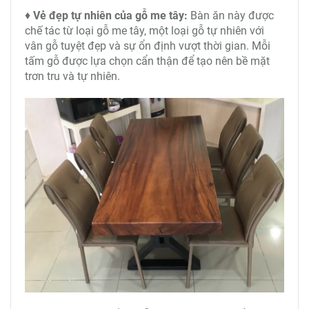
♦
Vẻ đẹp tự nhiên của gỗ me tây:
Bàn ăn này được
chế tác từ loại gỗ me tây, một loại gỗ tự nhiên với
vân gỗ tuyệt đẹp và sự ổn định vượt thời gian. Mỗi
tấm gỗ được lựa chọn cẩn thận để tạo nên bề mặt
trơn tru và tự nhiên.