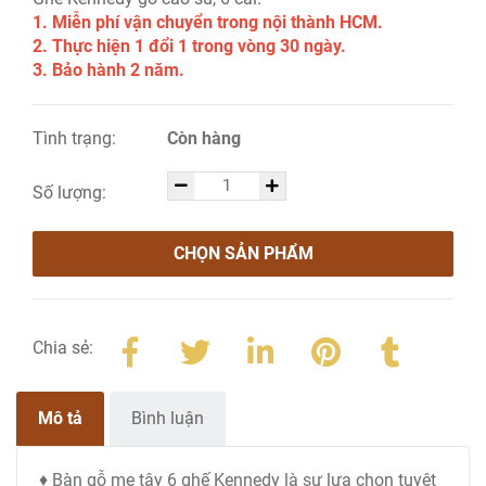
1. Miễn phí vận chuyển trong nội thành HCM.
2. Thực hiện 1 đổi 1 trong vòng 30 ngày.
3. Bảo hành 2 năm.
Tình trạng:
Còn hàng
Số lượng:
CHỌN SẢN PHẨM
Chia sẻ:
Mô tả
Bình luận
♦ Bàn gỗ me tây 6 ghế Kennedy là sự lựa chọn tuyệt