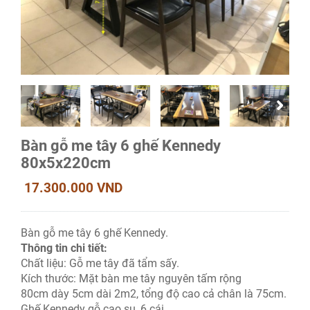
Bàn gỗ me tây 6 ghế Kennedy
80x5x220cm
17.300.000 VND
Bàn gỗ me tây 6 ghế Kennedy.
Thông tin chi tiết:
Chất liệu: Gỗ me tây đã tẩm sấy.
Kích thước: Mặt bàn me tây nguyên tấm rộng
80cm dày 5cm dài 2m2, tổng độ cao cả chân là 75cm.
Ghế Kennedy gỗ cao su, 6 cái.