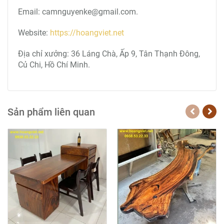
Email: camnguyenke@gmail.com.
Website:
https://hoangviet.net
Địa chỉ xưởng: 36 Láng Chà, Ấp 9, Tân Thạnh Đông,
Củ Chi, Hồ Chí Minh.
Sản phẩm liên quan