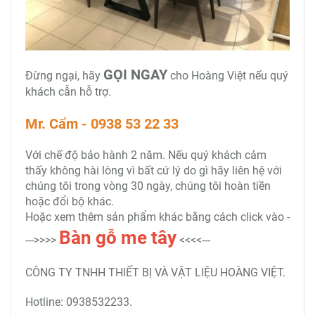
GỌI NGAY
Đừng ngại, hãy
cho Hoàng Việt nếu quý
khách cẫn hỗ trợ.
Mr. Cẩm - 0938 53 22 33
Với chế độ bảo hành 2 năm. Nếu quý khách cảm
thấy không hài lòng vì bất cứ lý do gì hãy liên hệ với
chúng tôi trong vòng 30 ngày, chúng tôi hoàn tiền
hoặc đổi bộ khác.
Hoặc xem thêm sản phẩm khác bằng cách click vào -
Bàn gỗ me tây
--->>>>
<<<<---
CÔNG TY TNHH THIẾT BỊ VÀ VẬT LIỆU HOÀNG VIỆT.
Hotline: 0938532233.