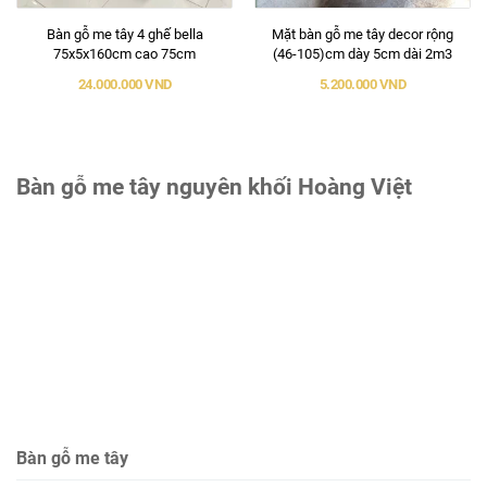
Bàn gỗ me tây 4 ghế bella
Mặt bàn gỗ me tây decor rộng
75x5x160cm cao 75cm
(46-105)cm dày 5cm dài 2m3
24.000.000 VND
5.200.000 VND
Bàn gỗ me tây nguyên khối Hoàng Việt
Bàn gỗ me tây