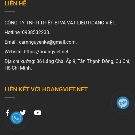
LIÊN HỆ
CÔNG TY TNHH THIẾT BỊ VÀ VẬT LIỆU HOÀNG VIỆT.
Hotline: 0938532233.
Email: camnguyenke@gmail.com.
Website: https://hoangviet.net
Địa chỉ xưởng: 36 Láng Chà, Ấp 9, Tân Thạnh Đông, Củ Chi,
Hồ Chí Minh.
LIÊN KẾT VỚI HOANGVIET.NET