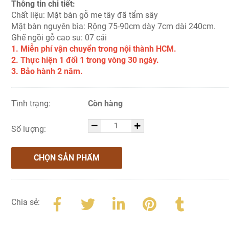
Thông tin chi tiết:
Chất liệu: Mặt bàn gỗ me tây đã tẩm sây
Mặt bàn nguyên bìa: Rộng 75-90cm dày 7cm dài 240cm.
Ghế ngồi gỗ cao su: 07 cái
1. Miễn phí vận chuyển trong nội thành HCM.
2. Thực hiện 1 đổi 1 trong vòng 30 ngày.
3. Bảo hành 2 năm.
Tình trạng:
Còn hàng
Số lượng:
CHỌN SẢN PHẨM
Chia sẻ: