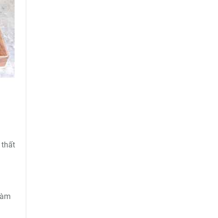
 thất
 làm