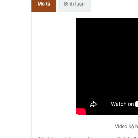
Mô tả
Bình luận
Video bộ 