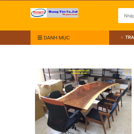
DANH MỤC
TRA