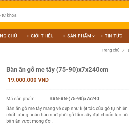
NG CHỦ
GIỚI THIỆU
SẢN PHẨM
TIN TỨC
Trang chủ
/
Bàn ăn gỗ me tây (75-90)x7x240cm
19.000.000 VND
Mã sản phẩm:
BAN-AN-(75-90)x7x240
Bàn ăn gỗ me tây mang vẻ đẹp như kiệt tác của gỗ tự nhiên
chất lượng hoàn hảo nhờ phôi gỗ tẩm sấy đạt chuẩn tạo nê
bàn ăn vượt mong đợi.